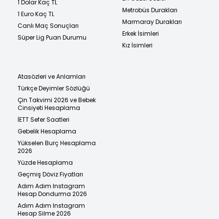
1 Dolar Kaç TL
Metrobüs Durakları
1 Euro Kaç TL
Marmaray Durakları
Canlı Maç Sonuçları
Erkek İsimleri
Süper Lig Puan Durumu
Kız İsimleri
Atasözleri ve Anlamları
Türkçe Deyimler Sözlüğü
Çin Takvimi 2026 ve Bebek
Cinsiyeti Hesaplama
İETT Sefer Saatleri
Gebelik Hesaplama
Yükselen Burç Hesaplama
2026
Yüzde Hesaplama
Geçmiş Döviz Fiyatları
Adım Adım Instagram
Hesap Dondurma 2026
Adım Adım Instagram
Hesap Silme 2026