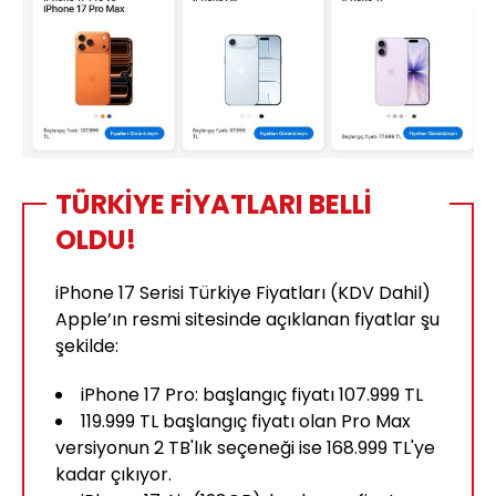
TÜRKİYE FİYATLARI BELLİ
OLDU!
iPhone 17 Serisi Türkiye Fiyatları (KDV Dahil)
Apple’ın resmi sitesinde açıklanan fiyatlar şu
şekilde:
iPhone 17 Pro: başlangıç fiyatı 107.999 TL
119.999 TL başlangıç fiyatı olan Pro Max
versiyonun 2 TB'lık seçeneği ise 168.999 TL'ye
kadar çıkıyor.