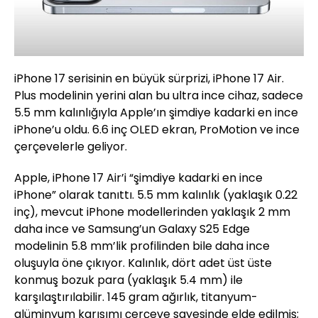
iPhone 17 serisinin en büyük sürprizi, iPhone 17 Air.
Plus modelinin yerini alan bu ultra ince cihaz, sadece
5.5 mm kalınlığıyla Apple’ın şimdiye kadarki en ince
iPhone’u oldu. 6.6 inç OLED ekran, ProMotion ve ince
çerçevelerle geliyor.
Apple, iPhone 17 Air’i “şimdiye kadarki en ince
iPhone” olarak tanıttı. 5.5 mm kalınlık (yaklaşık 0.22
inç), mevcut iPhone modellerinden yaklaşık 2 mm
daha ince ve Samsung’un Galaxy S25 Edge
modelinin 5.8 mm’lik profilinden bile daha ince
oluşuyla öne çıkıyor. Kalınlık, dört adet üst üste
konmuş bozuk para (yaklaşık 5.4 mm) ile
karşılaştırılabilir. 145 gram ağırlık, titanyum-
alüminyum karışımı çerçeve sayesinde elde edilmiş;