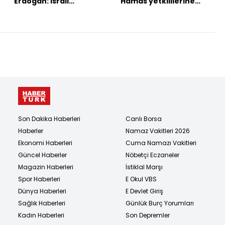
Erdoğan: İsrail
Hamas yetkililerine
saldırısını lanetliyorum
saldırı
Son Dakika Haberleri
Canlı Borsa
Haberler
Namaz Vakitleri 2026
Ekonomi Haberleri
Cuma Namazı Vakitleri
Güncel Haberler
Nöbetçi Eczaneler
Magazin Haberleri
İstiklal Marşı
Spor Haberleri
E Okul VBS
Dünya Haberleri
E Devlet Giriş
Sağlık Haberleri
Günlük Burç Yorumları
Kadın Haberleri
Son Depremler