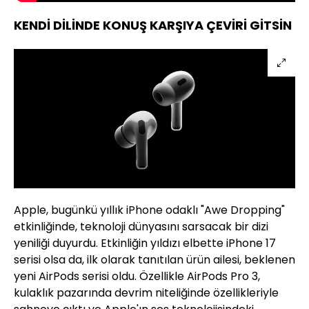
KENDİ DİLİNDE KONUŞ KARŞIYA ÇEVİRİ GİTSİN
Apple, bugünkü yıllık iPhone odaklı "Awe Dropping"
etkinliğinde, teknoloji dünyasını sarsacak bir dizi
yeniliği duyurdu. Etkinliğin yıldızı elbette iPhone 17
serisi olsa da, ilk olarak tanıtılan ürün ailesi, beklenen
yeni AirPods serisi oldu. Özellikle AirPods Pro 3,
kulaklık pazarında devrim niteliğinde özellikleriyle