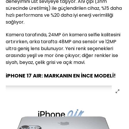
deneyimini üst seviyeye taşıyor. A19 çipi (3nm
sürecinde üretilmiş) ile güçlendirilen cihaz, %15 daha
hızlı performans ve %20 daha iyi enerji verimliliği
sağlıyor.
Kamera tarafında, 24MP ön kamera selfie kalitesini
artırırken, arka tarafta 48MP ana sensör ve 12MP
ultra geniş lens bulunuyor. Yeni renk seçenekleri
arasında yeşil ve mor öne çıkıyor; diğer renkler ise
siyah, beyaz, çelik grisi ve açık mavi.
iPHONE 17 AIR: MARKANIN EN İNCE MODELİ!