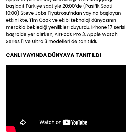
başladı! Türkiye saatiyle 20:00’de (Pasifik Saati
10:00) Steve Jobs Tiyatrosu’ndan yayına başlayan
etkinlikte, Tim Cook ve ekibi teknoloji dünyasının
merakla beklediği yenilikleri duyurdu. iPhone 17 serisi
başrolde yer alırken, AirPods Pro 3, Apple Watch
Series 11 ve Ultra 3 modelleri de tanıtıldı.
CANLI YAYINDA DÜNYAYA TANITILDI