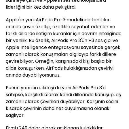
sahneye çıktı ve Apple'ın ses teknolojisindeki
liderliğini bir kez daha pekiştirdi.
Apple'ın yeni AirPods Pro 3 modelinde tanıtılan
anında çeviri özelliği, özellikle seyahat edenler ve
farklı dillerde iletişim kuranlar için devrim niteliğinde
bir yenilik. Bu özellik, AirPods Pro 3'ün H3 ses çipi ve
Apple Intelligence entegrasyonu sayesinde gerçek
zamanlı olarak konuşmaları algılayıp farklı dillere
çevirebiliyor. Örneğin, karşınızdaki kişi başka bir
dilde konuşurken, AirPods kulaklığınızdan çeviriyi
anında duyabiliyorsunuz.
Bunun yanı sıra, iki kişi de yeni AirPods Pro 3'e
sahipse, karşılıklı olarak kendi dillerinde konuşup, eş
zamanlı olarak çevirileri duyabiliyor. Karşının sesini
kısarak çevirinin daha net duyulmasına olanak
sağlıyor.
Fiyatı 249 dolar olarak açıklanan kulaklıklar,