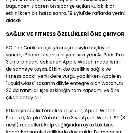
bugünden itibaren ön siparişe açılan kulaklıklar
etkinlikten bir hafta sonra, 19 Eylül'de raflarda yerini
alacak.
SAĞLIK VE FITNESS ÖZELLİKLERİ ÖNE ÇIKIYOR
EO Tim Cook'un açılış konuşmasıyla başlayan
sunum, iPhone 17 serisinin yanı sıra yeni AirPods Pro
3'ün ardından, beklenen Apple Watch modellerini
de sahneye taşıdı. Etkinlikte özellikle sağlık ve
fitness odaklı yeniliklere vurgu yapılırken, Apple'ın
"Liquid Glass" tasarım diliyle entegre olan watchOS
26 da tanıtıldı. İşte etkinliğin tam kapsamı ve öne
çıkan detaylar!
Etkinliğin sağlık temalı vurgusu ile, Apple Watch
Series 11, Apple Watch Ultra 3 ve Apple Watch SE (3.
nesil) modelleri, kalp sağlığından uyku takibine
kadar kapsamlı özelliklerle duyuruldu. Bu modeller,