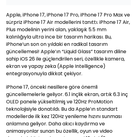
Apple, iPhone 17, iPhone 17 Pro, iPhone 17 Pro Max ve
sürpriz iPhone 17 Air modellerini tanıttı. iPhone 17 Air,
Plus modelinin yerini alan, yaklaşık 5.5 mm
kalınlığıyla ultra ince bir tasarım harikası. Bu,
iPhone’un son on yıldaki en radikal tasarım
güncellemesi! Apple’ın “Liquid Glass” tasarım diline
sahip iOS 26 ile güçlendirilen seri, özellikle kamera,
ekran ve yapay zeka (Apple Intelligence)
entegrasyonuyla dikkat çekiyor.
iPhone 17, önceki nesillere göre önemli
güncellemelerle geliyor. 6.1 inçlik ekran, artık 6.3 inç
OLED panele yükseltilmiş ve 120Hz ProMotion
teknolojisiyle donatıldı. Bu da Apple’ın standart
modellerde ilk kez 120Hz yenileme hızını sunması
anlamına geliyor. Daha akıcı kaydırma ve
animasyonlar sunan bu özellik, oyun ve video