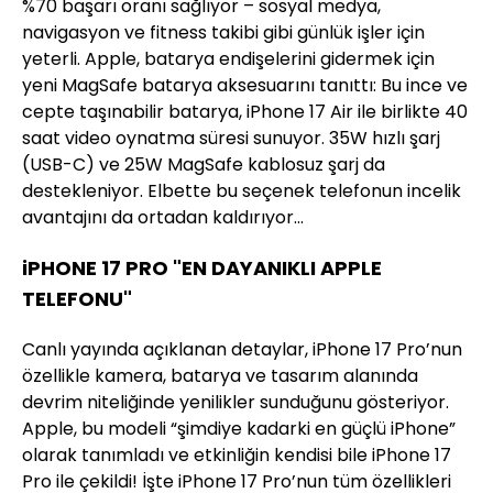
%70 başarı oranı sağlıyor – sosyal medya,
navigasyon ve fitness takibi gibi günlük işler için
yeterli. Apple, batarya endişelerini gidermek için
yeni MagSafe batarya aksesuarını tanıttı: Bu ince ve
cepte taşınabilir batarya, iPhone 17 Air ile birlikte 40
saat video oynatma süresi sunuyor. 35W hızlı şarj
(USB-C) ve 25W MagSafe kablosuz şarj da
destekleniyor. Elbette bu seçenek telefonun incelik
avantajını da ortadan kaldırıyor...
iPHONE 17 PRO "EN DAYANIKLI APPLE
TELEFONU"
Canlı yayında açıklanan detaylar, iPhone 17 Pro’nun
özellikle kamera, batarya ve tasarım alanında
devrim niteliğinde yenilikler sunduğunu gösteriyor.
Apple, bu modeli “şimdiye kadarki en güçlü iPhone”
olarak tanımladı ve etkinliğin kendisi bile iPhone 17
Pro ile çekildi! İşte iPhone 17 Pro’nun tüm özellikleri