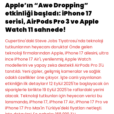
Apple’ın “Awe Dropping”
etkinliği başladı: iPhone 17
serisi, AirPods Pro 3 ve Apple
Watch 11 sahnede!
Cupertino'daki Steve Jobs Tiyatrosu'nda teknoloji
tutkunlarının heyecanı dorukta! Önde gelen
teknoloji firmalarından Apple, iPhone 17 ailesini, ultra
ince iPhone 17 Air'i, yenilenmiş Apple Watch
modellerini ve yapay zeka destekli AirPods Pro 3'ü
tanıtıldı. Yeni çipler, gelişmiş kameralar ve sağlık
odaklı özellikler öne çıkıyor. İşte canlı yayınlanan
etkinliğin ilk detayları! 12 Eylül 2025'te başlayacak ön
siparişlerle birlikte 19 Eylül 2025'te raflardaki yerini
alacak. Teknoloji tutkunları için heyecan verici bu
lansmanda, iPhone 17, iPhone 17 Air, iPhone 17 Pro ve
iPhone 17 Pro Max'in Türkiye'deki fiyatları netleşti.