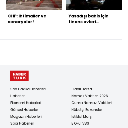
CHP: İhtimaller ve
Yasadışı bahis için
senaryolar!
finans evleri
kurmuşlar!
Son Dakika Haberleri
Canlı Borsa
Haberler
Namaz Vakitleri 2026
Ekonomi Haberleri
Cuma Namazı Vakitleri
Güncel Haberler
Nöbetçi Eczaneler
Magazin Haberleri
İstiklal Marşı
Spor Haberleri
E Okul VBS