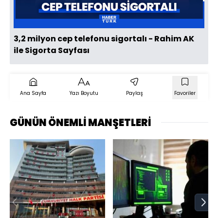
Oynat
3,2 milyon cep telefonu sigortalı - Rahim AK
ile Sigorta Sayfası
Ana Sayfa
Yazı Boyutu
Paylaş
Favoriler
GÜNÜN ÖNEMLİ MANŞETLERİ