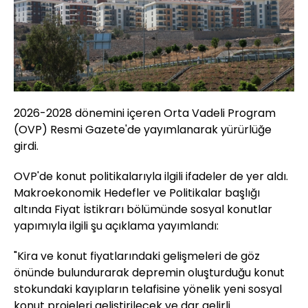
2026-2028 dönemini içeren Orta Vadeli Program
(OVP) Resmi Gazete'de yayımlanarak yürürlüğe
girdi.
OVP'de konut politikalarıyla ilgili ifadeler de yer aldı.
Makroekonomik Hedefler ve Politikalar başlığı
altında Fiyat İstikrarı bölümünde sosyal konutlar
yapımıyla ilgili şu açıklama yayımlandı:
"Kira ve konut fiyatlarındaki gelişmeleri de göz
önünde bulundurarak depremin oluşturduğu konut
stokundaki kayıpların telafisine yönelik yeni sosyal
konut projeleri geliştirilecek ve dar gelirli