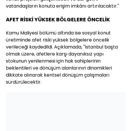
vatandaşların konuta erişim imkânı artırılacaktır."
AFET RİSKİ YÜKSEK BÖLGELERE ÖNCELİK
Kamu Maliyesi bölümü altında ise sosyal konut
üretiminde afet riski yüksek bölgelere öncelik
verileceği kaydedildi. Açıklamada, "İstanbul başta
olmak üzere, afetlere karşı dayanıksız yapı
stokunun yenilenmesi için hak sahiplerinin
beklentileri ve dönüşüm alanlarının dinamikleri
dikkate alınarak kentsel dönüşüm çalışmaları
sürdürülecektir.