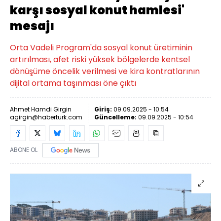
karşı sosyal konut hamlesi'
mesajı
Orta Vadeli Program'da sosyal konut üretiminin
artırılması, afet riski yüksek bölgelerde kentsel
dönüşüme öncelik verilmesi ve kira kontratlarının
dijital ortama taşınması öne çıktı
Ahmet Hamdi Girgin
Giriş:
09.09.2025 - 10:54
agirgin@haberturk.com
Güncelleme:
09.09.2025 - 10:54
ABONE OL