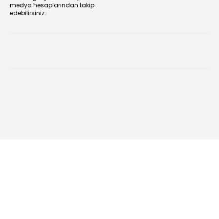
medya hesaplarından takip
edebilirsiniz.