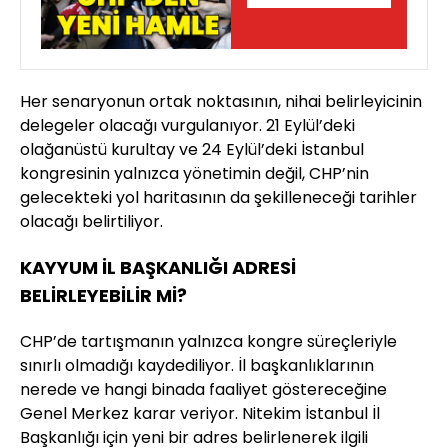
Her senaryonun ortak noktasının, nihai belirleyicinin
delegeler olacağı vurgulanıyor. 21 Eylül’deki
olağanüstü kurultay ve 24 Eylül’deki İstanbul
kongresinin yalnızca yönetimin değil, CHP’nin
gelecekteki yol haritasının da şekilleneceği tarihler
olacağı belirtiliyor.
KAYYUM İL BAŞKANLIĞI ADRESİ
BELİRLEYEBİLİR Mİ?
CHP’de tartışmanın yalnızca kongre süreçleriyle
sınırlı olmadığı kaydediliyor. İl başkanlıklarının
nerede ve hangi binada faaliyet göstereceğine
Genel Merkez karar veriyor. Nitekim İstanbul İl
Başkanlığı için yeni bir adres belirlenerek ilgili