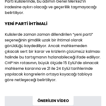
Parti kulislerinde, bu adımın Genel Merkez’in
iradesine aykırı olacağı ve geçerlilik taşımayacağı
belirtiliyor.
YENİ PARTİ İHTİMALİ
Kulislerde zaman zaman dillendirilen “yeni parti”
seçeneğinin şimdilik uzak bir ihtimal olarak
görüldüğü kaydediliyor. Ancak mahkemeden
çıkacak sert bir karar ve krizlerin çözümsüz kalması
halinde bu tartışmanın hızlanabileceği ifade ediliyor.
CHP’nin rotasının, büyük ölçüde 15 Eylül’de alınacak
mahkeme kararına ve 21 ile 24 Eylül tarihlerinde
yapılacak kongrelerin ortaya koyacağı tabloya
göre netleşeceği belirtiliyor.
ÖNERİLEN VİDEO