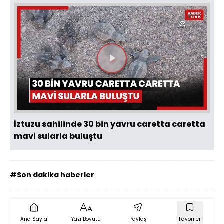
Videoyu
Oynat
İztuzu sahilinde 30 bin yavru caretta caretta
mavi sularla buluştu
#Son dakika haberler
Ana Sayfa
Yazı Boyutu
Paylaş
Favoriler