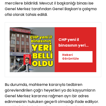
mercilere bildirildi. Mevcut il başkanlığı binası ise
Genel Merkez tarafından Genel Başkan’a çalışma
ofisi olarak tahsis edildi.
CHP yeni il
binasının yeri
belli oldu
Haberi
Görüntüle
Bu durumda, mahkeme kararıyla tedbiren
görevlendirilen çağrı heyetleri ya da kayyumların
Genel Merkez kararına rağmen ayrı bir adres
edinmesinin hukuken geçerli olmadığı ifade ediliyor.