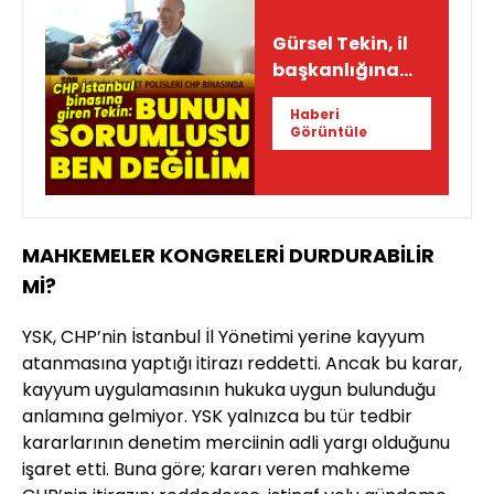
Gürsel Tekin, il
başkanlığına
geldi
Haberi
Görüntüle
MAHKEMELER KONGRELERİ DURDURABİLİR
Mİ?
YSK, CHP’nin İstanbul İl Yönetimi yerine kayyum
atanmasına yaptığı itirazı reddetti. Ancak bu karar,
kayyum uygulamasının hukuka uygun bulunduğu
anlamına gelmiyor. YSK yalnızca bu tür tedbir
kararlarının denetim merciinin adli yargı olduğunu
işaret etti. Buna göre; kararı veren mahkeme