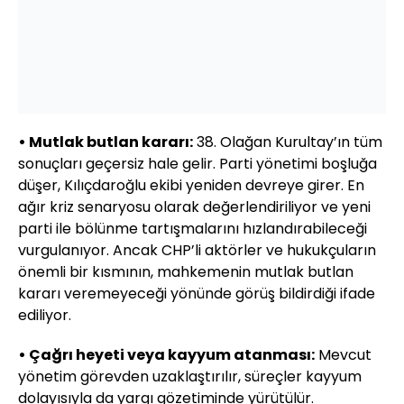
• Mutlak butlan kararı:
38. Olağan Kurultay’ın tüm
sonuçları geçersiz hale gelir. Parti yönetimi boşluğa
düşer, Kılıçdaroğlu ekibi yeniden devreye girer. En
ağır kriz senaryosu olarak değerlendiriliyor ve yeni
parti ile bölünme tartışmalarını hızlandırabileceği
vurgulanıyor. Ancak CHP’li aktörler ve hukukçuların
önemli bir kısmının, mahkemenin mutlak butlan
kararı veremeyeceği yönünde görüş bildirdiği ifade
ediliyor.
• Çağrı heyeti veya kayyum atanması:
Mevcut
yönetim görevden uzaklaştırılır, süreçler kayyum
dolayısıyla da yargı gözetiminde yürütülür.