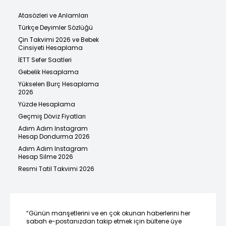
Atasözleri ve Anlamları
Türkçe Deyimler Sözlüğü
Çin Takvimi 2026 ve Bebek
Cinsiyeti Hesaplama
İETT Sefer Saatleri
Gebelik Hesaplama
Yükselen Burç Hesaplama
2026
Yüzde Hesaplama
Geçmiş Döviz Fiyatları
Adım Adım Instagram
Hesap Dondurma 2026
Adım Adım Instagram
Hesap Silme 2026
Resmi Tatil Takvimi 2026
“Günün manşetlerini ve en çok okunan haberlerini her
sabah e-postanızdan takip etmek için bültene üye