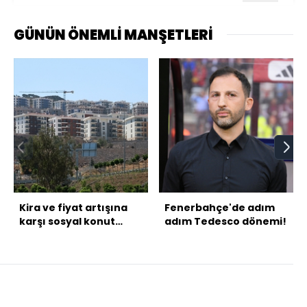
GÜNÜN ÖNEMLİ MANŞETLERİ
Kira ve fiyat artışına
Fenerbahçe'de adım
karşı sosyal konut
adım Tedesco dönemi!
hamlesi