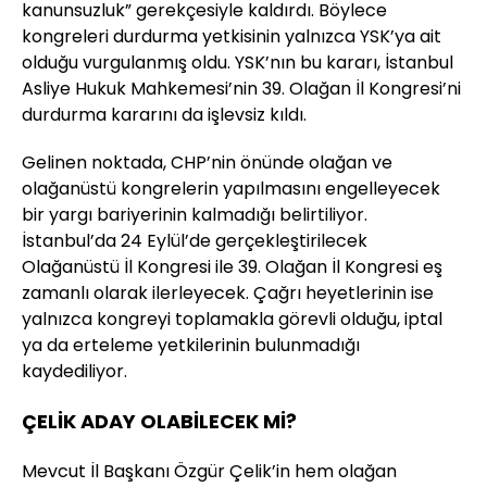
kanunsuzluk” gerekçesiyle kaldırdı. Böylece
kongreleri durdurma yetkisinin yalnızca YSK’ya ait
olduğu vurgulanmış oldu. YSK’nın bu kararı, İstanbul
Asliye Hukuk Mahkemesi’nin 39. Olağan İl Kongresi’ni
durdurma kararını da işlevsiz kıldı.
Gelinen noktada, CHP’nin önünde olağan ve
olağanüstü kongrelerin yapılmasını engelleyecek
bir yargı bariyerinin kalmadığı belirtiliyor.
İstanbul’da 24 Eylül’de gerçekleştirilecek
Olağanüstü İl Kongresi ile 39. Olağan İl Kongresi eş
zamanlı olarak ilerleyecek. Çağrı heyetlerinin ise
yalnızca kongreyi toplamakla görevli olduğu, iptal
ya da erteleme yetkilerinin bulunmadığı
kaydediliyor.
ÇELİK ADAY OLABİLECEK Mİ?
Mevcut İl Başkanı Özgür Çelik’in hem olağan