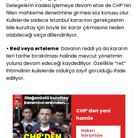
Delegelerin iradesi işlemeye devam etse de CHP’nin
fiilen mahkeme denetimine girmesi söz konusu olur.
Kulislerde sadece İstanbul kararının gerekçesinin
bile kurultay için böyle bir karar çıkmasına neden
olabileceği sıkça dillendiriliyor.
• Red veya erteleme
: Davanın reddi ya da kararın
ileri tarihe bırakılması halinde mevcut yönetimin
yoluna devam edeceği kaydediliyor. Özellikle “ret”
ihtimalinin kulislerde oldukça zayıf görüldüğü ifade
ediliyor.
CHP’den yeni
hamle
Haberi
Görüntüle