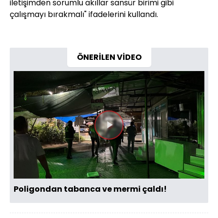
iletişimden sorumlu akıllar sansür birimi gibi
çalışmayı bırakmalı" ifadelerini kullandı.
ÖNERİLEN VİDEO
Videoyu
Oynat
Poligondan tabanca ve mermi çaldı!