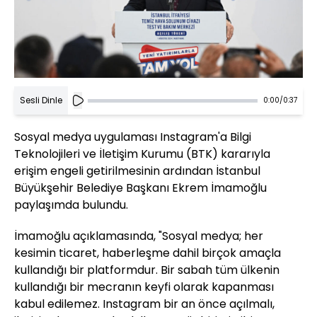
Sesli Dinle
0:00
/
0:37
Sosyal medya uygulaması Instagram'a Bilgi
Teknolojileri ve İletişim Kurumu (BTK) kararıyla
erişim engeli getirilmesinin ardından İstanbul
Büyükşehir Belediye Başkanı Ekrem İmamoğlu
paylaşımda bulundu.
İmamoğlu açıklamasında, "Sosyal medya; her
kesimin ticaret, haberleşme dahil birçok amaçla
kullandığı bir platformdur. Bir sabah tüm ülkenin
kullandığı bir mecranın keyfi olarak kapanması
kabul edilemez. Instagram bir an önce açılmalı,