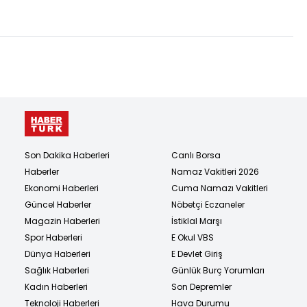
Son Dakika Haberleri
Canlı Borsa
Haberler
Namaz Vakitleri 2026
Ekonomi Haberleri
Cuma Namazı Vakitleri
Güncel Haberler
Nöbetçi Eczaneler
Magazin Haberleri
İstiklal Marşı
Spor Haberleri
E Okul VBS
Dünya Haberleri
E Devlet Giriş
Sağlık Haberleri
Günlük Burç Yorumları
Kadın Haberleri
Son Depremler
Teknoloji Haberleri
Hava Durumu