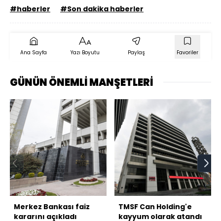
#haberler
#Son dakika haberler
Ana Sayfa
Yazı Boyutu
Paylaş
Favoriler
GÜNÜN ÖNEMLİ MANŞETLERİ
Merkez Bankası faiz
TMSF Can Holding'e
kararını açıkladı
kayyum olarak atandı