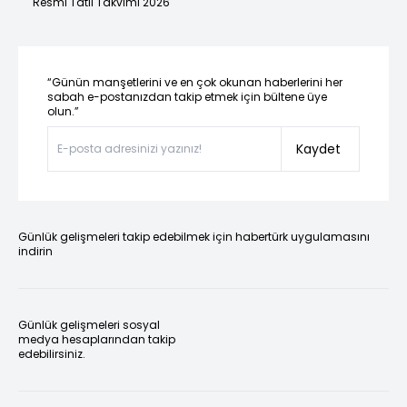
Resmi Tatil Takvimi 2026
“Günün manşetlerini ve en çok okunan haberlerini her
sabah e-postanızdan takip etmek için bültene üye
olun.”
Kaydet
Günlük gelişmeleri takip edebilmek için habertürk uygulamasını
indirin
Günlük gelişmeleri sosyal
medya hesaplarından takip
edebilirsiniz.