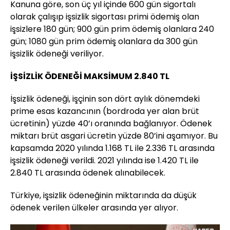
Kanuna göre, son üç yıl içinde 600 gün sigortalı
olarak çalışıp işsizlik sigortası primi ödemiş olan
işsizlere 180 gün; 900 gün prim ödemiş olanlara 240
gün; 1080 gün prim ödemiş olanlara da 300 gün
işsizlik ödeneği veriliyor.
İŞSİZLİK ÖDENEĞİ MAKSİMUM 2.840 TL
İşsizlik ödeneği, işçinin son dört aylık dönemdeki
prime esas kazancının (bordroda yer alan brüt
ücretinin) yüzde 40’ı oranında bağlanıyor. Ödenek
miktarı brüt asgari ücretin yüzde 80’ini aşamıyor. Bu
kapsamda 2020 yılında 1.168 TL ile 2.336 TL arasında
işsizlik ödeneği verildi. 2021 yılında ise 1.420 TL ile
2.840 TL arasında ödenek alınabilecek.
Türkiye, işsizlik ödeneğinin miktarında da düşük
ödenek verilen ülkeler arasında yer alıyor.