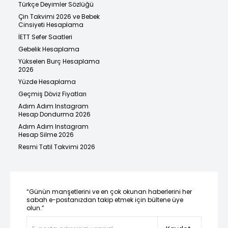
Türkçe Deyimler Sözlüğü
Çin Takvimi 2026 ve Bebek
Cinsiyeti Hesaplama
İETT Sefer Saatleri
Gebelik Hesaplama
Yükselen Burç Hesaplama
2026
Yüzde Hesaplama
Geçmiş Döviz Fiyatları
Adım Adım Instagram
Hesap Dondurma 2026
Adım Adım Instagram
Hesap Silme 2026
Resmi Tatil Takvimi 2026
“Günün manşetlerini ve en çok okunan haberlerini her
sabah e-postanızdan takip etmek için bültene üye
olun.”