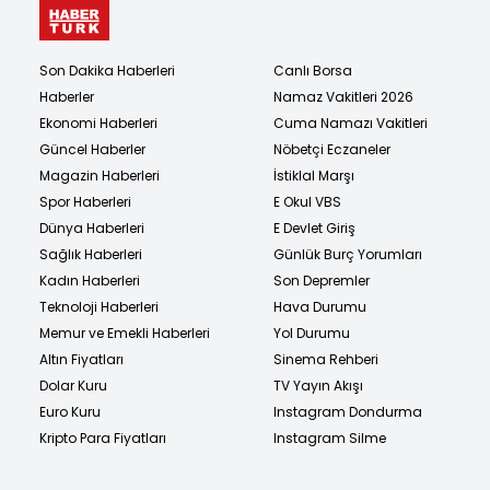
Son Dakika Haberleri
Canlı Borsa
Haberler
Namaz Vakitleri 2026
Ekonomi Haberleri
Cuma Namazı Vakitleri
Güncel Haberler
Nöbetçi Eczaneler
Magazin Haberleri
İstiklal Marşı
Spor Haberleri
E Okul VBS
Dünya Haberleri
E Devlet Giriş
Sağlık Haberleri
Günlük Burç Yorumları
Kadın Haberleri
Son Depremler
Teknoloji Haberleri
Hava Durumu
Memur ve Emekli Haberleri
Yol Durumu
Altın Fiyatları
Sinema Rehberi
Dolar Kuru
TV Yayın Akışı
Euro Kuru
Instagram Dondurma
Kripto Para Fiyatları
Instagram Silme