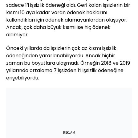
sadece 1’i işsizlik ödeneği aldı. Geri kalan işsizlerin bir
kısmı 10 aya kadar varan ödenek haklarını
kullandıkları için ödenek alamayanlardan oluşuyor.
Ancak, çok daha büyük kısmı ise hiç ödenek
alamıyor.
Önceki yıllarda da işsizlerin çok az kısmı işsizlik
ödeneğinden yararlanabiliyordu. Ancak hiçbir
zaman bu boyutlara ulaşmadı. Örneğin 2018 ve 2019
yıllarında ortalama 7 işsizden 1’i işsizlik ödeneğine
erişebiliyordu.
REKLAM