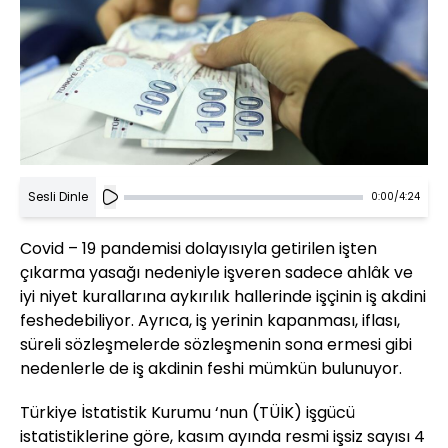
Sesli Dinle
0:00
/
4:24
Covid – 19 pandemisi dolayısıyla getirilen işten
çıkarma yasağı nedeniyle işveren sadece ahlâk ve
iyi niyet kurallarına aykırılık hallerinde işçinin iş akdini
feshedebiliyor. Ayrıca, iş yerinin kapanması, iflası,
süreli sözleşmelerde sözleşmenin sona ermesi gibi
nedenlerle de iş akdinin feshi mümkün bulunuyor.
Türkiye İstatistik Kurumu ‘nun (TÜİK) işgücü
istatistiklerine göre, kasım ayında resmi işsiz sayısı 4