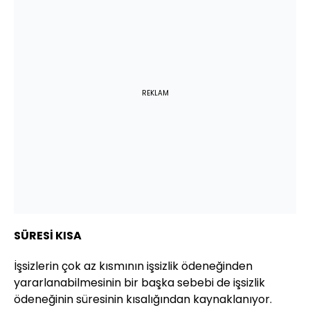
REKLAM
SÜRESİ KISA
İşsizlerin çok az kısmının işsizlik ödeneğinden
yararlanabilmesinin bir başka sebebi de işsizlik
ödeneğinin süresinin kısalığından kaynaklanıyor.