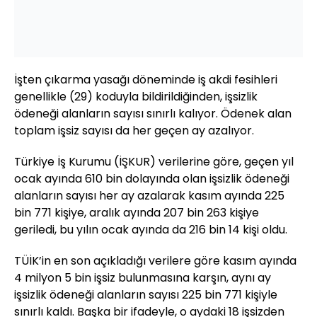
İşten çıkarma yasağı döneminde iş akdi fesihleri
genellikle (29) koduyla bildirildiğinden, işsizlik
ödeneği alanların sayısı sınırlı kalıyor. Ödenek alan
toplam işsiz sayısı da her geçen ay azalıyor.
Türkiye İş Kurumu (İŞKUR) verilerine göre, geçen yıl
ocak ayında 610 bin dolayında olan işsizlik ödeneği
alanların sayısı her ay azalarak kasım ayında 225
bin 771 kişiye, aralık ayında 207 bin 263 kişiye
geriledi, bu yılın ocak ayında da 216 bin 14 kişi oldu.
TÜİK’in en son açıkladığı verilere göre kasım ayında
4 milyon 5 bin işsiz bulunmasına karşın, aynı ay
işsizlik ödeneği alanların sayısı 225 bin 771 kişiyle
sınırlı kaldı. Başka bir ifadeyle, o aydaki 18 işsizden