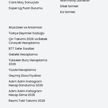
Marmaray Durakları
Canlı Maç Sonuçları
Erkek İsimleri
Süper Lig Puan Durumu
Kız İsimleri
Atasözleri ve Anlamları
Türkçe Deyimler Sözlüğü
Çin Takvimi 2026 ve Bebek
Cinsiyeti Hesaplama
İETT Sefer Saatleri
Gebelik Hesaplama
Yükselen Burç Hesaplama
2026
Yüzde Hesaplama
Geçmiş Döviz Fiyatları
Adım Adım Instagram
Hesap Dondurma 2026
Adım Adım Instagram
Hesap Silme 2026
Resmi Tatil Takvimi 2026