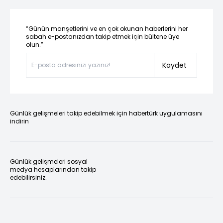
“Günün manşetlerini ve en çok okunan haberlerini her
sabah e-postanızdan takip etmek için bültene üye
olun.”
Kaydet
Günlük gelişmeleri takip edebilmek için habertürk uygulamasını
indirin
Günlük gelişmeleri sosyal
medya hesaplarından takip
edebilirsiniz.