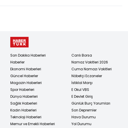
Son Dakika Haberleri
Canlı Borsa
Haberler
Namaz Vakitleri 2026
Ekonomi Haberleri
Cuma Namazı Vakitleri
Güncel Haberler
Nöbetçi Eczaneler
Magazin Haberleri
İstiklal Marşı
Spor Haberleri
E Okul VBS
Dünya Haberleri
E Devlet Giriş
Sağlık Haberleri
Günlük Burç Yorumları
Kadın Haberleri
Son Depremler
Teknoloji Haberleri
Hava Durumu
Memur ve Emekli Haberleri
Yol Durumu