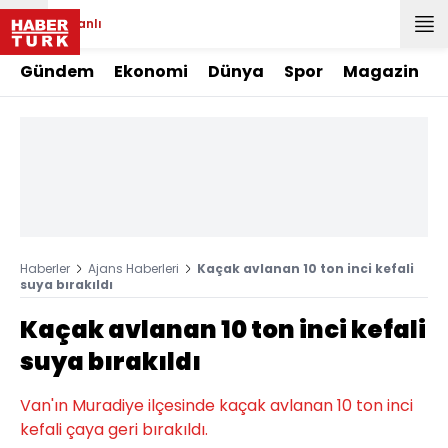
Canlı
Gündem
Ekonomi
Dünya
Spor
Magazin
Haberler
Ajans Haberleri
Kaçak avlanan 10 ton inci kefali
suya bırakıldı
Kaçak avlanan 10 ton inci kefali
suya bırakıldı
Van'ın Muradiye ilçesinde kaçak avlanan 10 ton inci
kefali çaya geri bırakıldı.