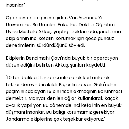
insanlar"
Operasyon bölgesine giden Van Yüzüncü Yıl
Üniversitesi Su Ürünleri Fakültesi Doktor Öğretim
Üyesi Mustafa Akkuş, yaptığı açıklamada, jandarma
ekiplerinin inci kefalini korumak için gece gündüz
denetimlerini sürdürdüğünü söyledi.
Ekiplerin Bendimahi Çayı'nda büyük bir operasyon
düzenlediğini belirten Akkuş, şunları kaydetti:
"10 ton balık ağlardan canlı olarak kurtarılarak
tekrar dereye bırakıldı. Bu, aslında Van Gölü'nden
geçimini sağlayan 15 bin insan ekmeğinin korunması
demektir. Manyat denilen ağlar kullanılarak kaçak
avcılık yapılıyor. Bu dönemde inci kefalinin en büyük
düşmanı insanlar. Bu balığı korumamız gerekiyor.
Jandarma ekiplerine çok teşekkür ediyoruz."