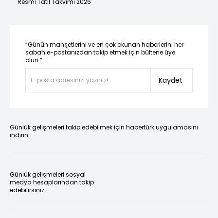
Resmi Tatil Takvimi 2026
“Günün manşetlerini ve en çok okunan haberlerini her
sabah e-postanızdan takip etmek için bültene üye
olun.”
Kaydet
Günlük gelişmeleri takip edebilmek için habertürk uygulamasını
indirin
Günlük gelişmeleri sosyal
medya hesaplarından takip
edebilirsiniz.