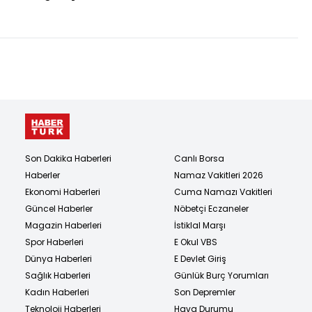
düzlüğe varmış
bulunuyoruz
Son Dakika Haberleri
Canlı Borsa
Haberler
Namaz Vakitleri 2026
Ekonomi Haberleri
Cuma Namazı Vakitleri
Güncel Haberler
Nöbetçi Eczaneler
Magazin Haberleri
İstiklal Marşı
Spor Haberleri
E Okul VBS
Dünya Haberleri
E Devlet Giriş
Sağlık Haberleri
Günlük Burç Yorumları
Kadın Haberleri
Son Depremler
Teknoloji Haberleri
Hava Durumu