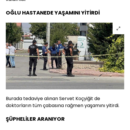
OĞLU HASTANEDE YAŞAMINI YİTİRDİ
Burada tedaviye alınan Servet Koçyiğit de
doktorların tüm çabasına rağmen yaşamını yitirdi.
ŞÜPHELİLER ARANIYOR