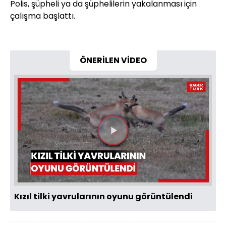
Polis, şüpheli ya da şüphelilerin yakalanması için
çalışma başlattı.
ÖNERİLEN VİDEO
Videoyu
Oynat
Kızıl tilki yavrularının oyunu görüntülendi