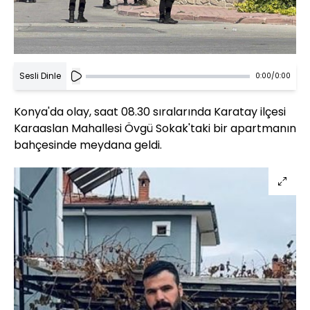
Sesli Dinle
0:00
/
0:00
Konya'da olay, saat 08.30 sıralarında Karatay ilçesi
Karaaslan Mahallesi Övgü Sokak'taki bir apartmanın
bahçesinde meydana geldi.