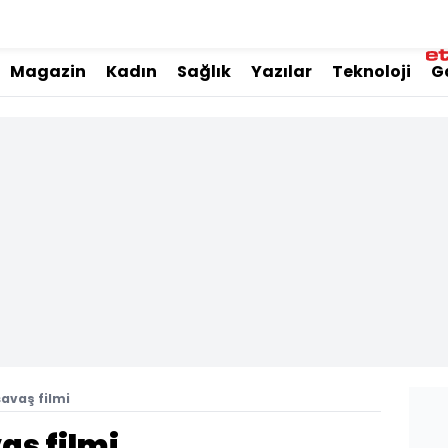
Magazin
Kadın
Sağlık
Yazılar
Teknoloji
G
 savaş filmi
vaş filmi