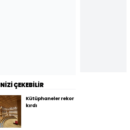
İNİZİ ÇEKEBİLİR
Kütüphaneler rekor
kırdı