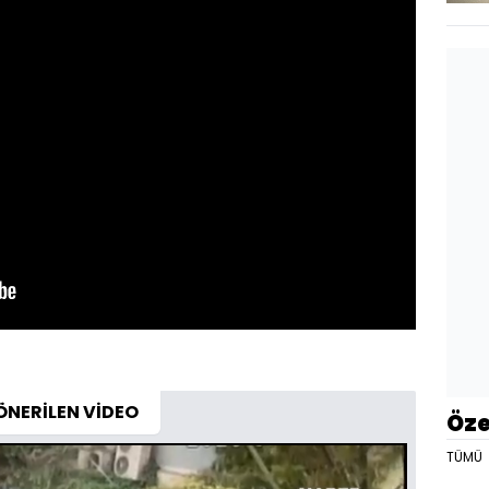
ÖNERİLEN VİDEO
Öze
TÜMÜ