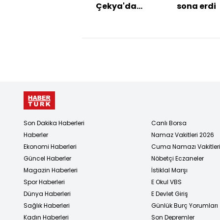
Çekya'da
sona erdi
avantajı aldı!
Son Dakika Haberleri
Canlı Borsa
Haberler
Namaz Vakitleri 2026
Ekonomi Haberleri
Cuma Namazı Vakitler
Güncel Haberler
Nöbetçi Eczaneler
Magazin Haberleri
İstiklal Marşı
Spor Haberleri
E Okul VBS
Dünya Haberleri
E Devlet Giriş
Sağlık Haberleri
Günlük Burç Yorumları
Kadın Haberleri
Son Depremler