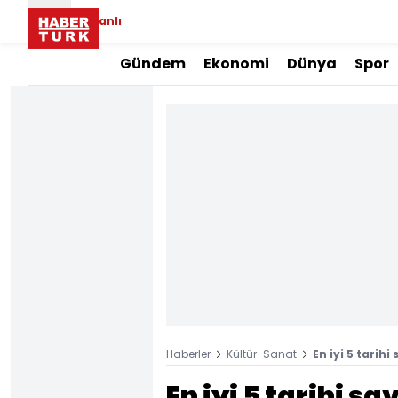
Canlı
Gündem
Ekonomi
Dünya
Spor
Haberler
Kültür-Sanat
En iyi 5 tarihi
En iyi 5 tarihi sa