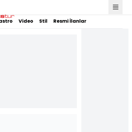
astro
Video
Stil
Resmi İlanlar