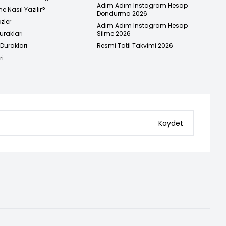
Adım Adım Instagram Hesap
e Nasıl Yazılır?
Dondurma 2026
zler
Adım Adım Instagram Hesap
urakları
Silme 2026
urakları
Resmi Tatil Takvimi 2026
ri
Kaydet