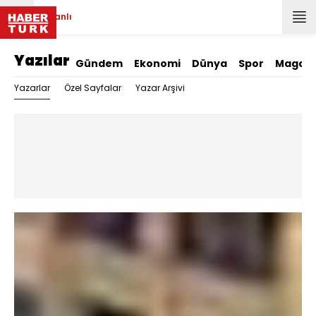
Canlı
Yazılar
Gündem
Ekonomi
Dünya
Spor
Magazi
Yazarlar
Özel Sayfalar
Yazar Arşivi