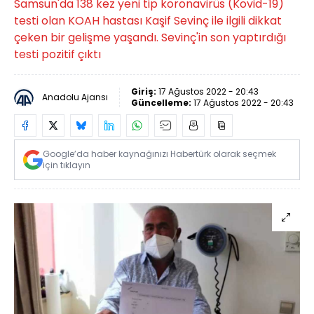
Samsun'da 138 kez yeni tip koronavirüs (Kovid-19)
testi olan KOAH hastası Kaşif Sevinç ile ilgili dikkat
çeken bir gelişme yaşandı. Sevinç'in son yaptırdığı
testi pozitif çıktı
Giriş:
17 Ağustos 2022 - 20:43
Anadolu Ajansı
Güncelleme:
17 Ağustos 2022 - 20:43
Google’da haber kaynağınızı Habertürk olarak seçmek
için tıklayın