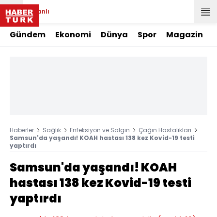
Canlı
Gündem
Ekonomi
Dünya
Spor
Magazin
Haberler
Sağlık
Enfeksiyon ve Salgın
Çağın Hastalıkları
Samsun'da yaşandı! KOAH hastası 138 kez Kovid-19 testi
yaptırdı
Samsun'da yaşandı! KOAH
hastası 138 kez Kovid-19 testi
yaptırdı