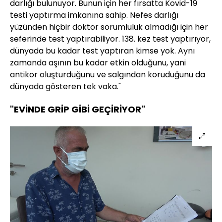
darlığı bulunuyor. Bunun için her fırsatta Kovid-19
testi yaptırma imkanına sahip. Nefes darlığı
yüzünden hiçbir doktor sorumluluk almadığı için her
seferinde test yaptırabiliyor. 138. kez test yaptırıyor,
dünyada bu kadar test yaptıran kimse yok. Aynı
zamanda aşının bu kadar etkin olduğunu, yani
antikor oluşturduğunu ve salgından koruduğunu da
dünyada gösteren tek vaka."
"EVİNDE GRİP GİBİ GEÇİRİYOR"