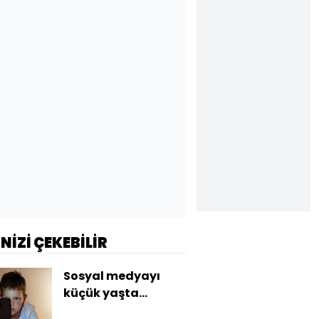
İNİZİ ÇEKEBİLİR
Sosyal medyayı
küçük yaşta
kullananların