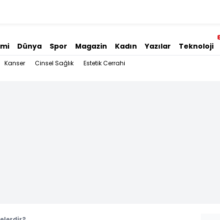
omi
Dünya
Spor
Magazin
Kadın
Yazılar
Teknoloji
Kanser
Cinsel Sağlık
Estetik Cerrahi
elerdir?