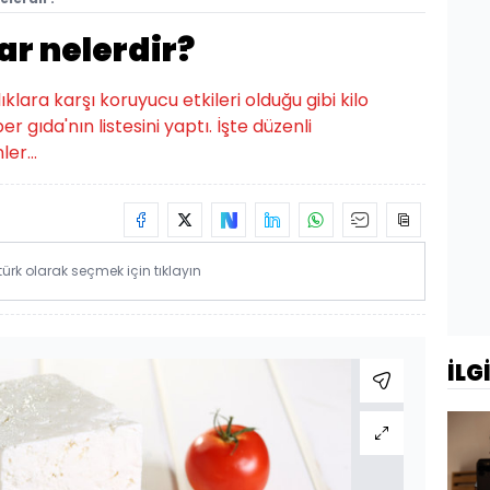
ar nelerdir?
klara karşı koruyucu etkileri olduğu gibi kilo
 gıda'nın listesini yaptı. İşte düzenli
er...
rk olarak seçmek için tıklayın
İLG