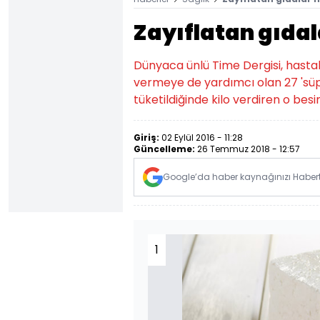
Zayıflatan gıdal
Dünyaca ünlü Time Dergisi, hastalı
vermeye de yardımcı olan 27 'süper
tüketildiğinde kilo verdiren o besinl
Giriş:
02 Eylül 2016 - 11:28
Güncelleme:
26 Temmuz 2018 - 12:57
Google’da haber kaynağınızı Habertü
1