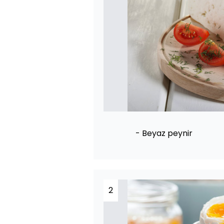
- Beyaz peynir
2