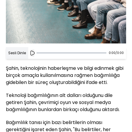
Sesli Dinle
0:00
/
0:00
Şahin, teknolojinin haberleşme ve bilgi edinmek gibi
birçok amaçla kullanılmasına rağmen bağımlılığa
gidebilen bir süreç oluşturabildiğini ifade etti.
Teknoloji bağımlılığının alt dalları olduğunu dile
getiren Şahin, çevrimiçi oyun ve sosyal medya
bağımlılığının bunlardan birkaçı olduğunu aktardı.
Bağımlılık tanısı için bazı belirtilerin olması
gerektiğini işaret eden Şahin, "Bu belirtiler, her