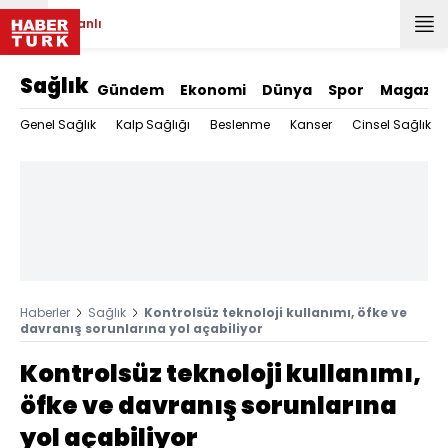
Canlı
Sağlık
Gündem
Ekonomi
Dünya
Spor
Magazin
Genel Sağlık
Kalp Sağlığı
Beslenme
Kanser
Cinsel Sağlık
Haberler
Sağlık
Kontrolsüz teknoloji kullanımı, öfke ve
davranış sorunlarına yol açabiliyor
Kontrolsüz teknoloji kullanımı,
öfke ve davranış sorunlarına
yol açabiliyor