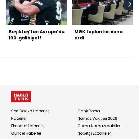
Beşiktaş'tan Avrupa'da
MGK toplantısı sona
100. galibiyet!
erdi
Son Dakika Haberleri
Canlı Borsa
Haberler
Namaz Vakitleri 2026
Ekonomi Haberleri
Cuma Namazı Vakitleri
Güncel Haberler
Nöbetçi Eczaneler