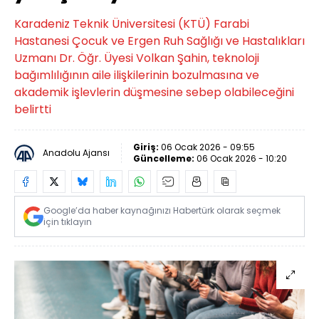
Karadeniz Teknik Üniversitesi (KTÜ) Farabi
Hastanesi Çocuk ve Ergen Ruh Sağlığı ve Hastalıkları
Uzmanı Dr. Öğr. Üyesi Volkan Şahin, teknoloji
bağımlılığının aile ilişkilerinin bozulmasına ve
akademik işlevlerin düşmesine sebep olabileceğini
belirtti
Giriş:
06 Ocak 2026 - 09:55
Anadolu Ajansı
Güncelleme:
06 Ocak 2026 - 10:20
Google’da haber kaynağınızı Habertürk olarak seçmek
için tıklayın