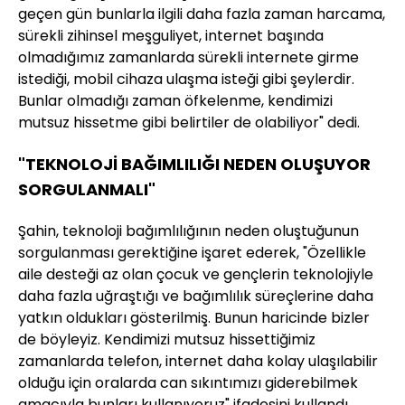
geçen gün bunlarla ilgili daha fazla zaman harcama,
sürekli zihinsel meşguliyet, internet başında
olmadığımız zamanlarda sürekli internete girme
istediği, mobil cihaza ulaşma isteği gibi şeylerdir.
Bunlar olmadığı zaman öfkelenme, kendimizi
mutsuz hissetme gibi belirtiler de olabiliyor" dedi.
"TEKNOLOJİ BAĞIMLILIĞI NEDEN OLUŞUYOR
SORGULANMALI"
Şahin, teknoloji bağımlılığının neden oluştuğunun
sorgulanması gerektiğine işaret ederek, "Özellikle
aile desteği az olan çocuk ve gençlerin teknolojiyle
daha fazla uğraştığı ve bağımlılık süreçlerine daha
yatkın oldukları gösterilmiş. Bunun haricinde bizler
de böyleyiz. Kendimizi mutsuz hissettiğimiz
zamanlarda telefon, internet daha kolay ulaşılabilir
olduğu için oralarda can sıkıntımızı giderebilmek
amacıyla bunları kullanıyoruz" ifadesini kullandı.