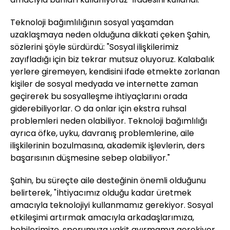
Teknoloji bağımlılığının sosyal yaşamdan
uzaklaşmaya neden olduğuna dikkati çeken Şahin,
sözlerini şöyle sürdürdü: "Sosyal ilişkilerimiz
zayıfladığı için biz tekrar mutsuz oluyoruz. Kalabalık
yerlere giremeyen, kendisini ifade etmekte zorlanan
kişiler de sosyal medyada ve internette zaman
geçirerek bu sosyalleşme ihtiyaçlarını orada
giderebiliyorlar. O da onlar için ekstra ruhsal
problemleri neden olabiliyor. Teknoloji bağımlılığı
ayrıca öfke, uyku, davranış problemlerine, aile
ilişkilerinin bozulmasına, akademik işlevlerin, ders
başarısının düşmesine sebep olabiliyor."
Şahin, bu süreçte aile desteğinin önemli olduğunu
belirterek, "İhtiyacımız olduğu kadar üretmek
amacıyla teknolojiyi kullanmamız gerekiyor. Sosyal
etkileşimi artırmak amacıyla arkadaşlarımıza,
hobilerimize, sporumuza vakit ayırmamız gerekiyor.