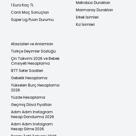
Metrobüs Durakları
1 Euro Kaç TL
Marmaray Durakları
Canlı Maç Sonuçları
Erkek İsimleri
Süper Lig Puan Durumu
Kız İsimleri
Atasözleri ve Anlamları
Türkçe Deyimler Sözlüğü
Çin Takvimi 2026 ve Bebek
Cinsiyeti Hesaplama
İETT Sefer Saatleri
Gebelik Hesaplama
Yükselen Burç Hesaplama
2026
Yüzde Hesaplama
Geçmiş Döviz Fiyatları
Adım Adım Instagram
Hesap Dondurma 2026
Adım Adım Instagram
Hesap Silme 2026