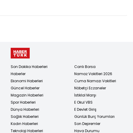
düzenlemesinde 2
madde kabul edildi
Son Dakika Haberleri
Canlı Borsa
Haberler
Namaz Vakitleri 2026
Ekonomi Haberleri
Cuma Namazı Vakitleri
Güncel Haberler
Nöbetçi Eczaneler
Magazin Haberleri
İstiklal Marşı
Spor Haberleri
E Okul VBS
Dünya Haberleri
E Devlet Giriş
Sağlık Haberleri
Günlük Burç Yorumları
Kadın Haberleri
Son Depremler
Teknoloji Haberleri
Hava Durumu