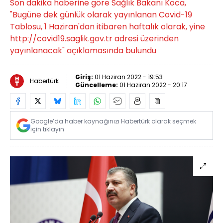
Son dakika haberine göre Sağlık Bakanı Koca,
"Bugüne dek günlük olarak yayınlanan Covid-19
Tablosu, 1 Haziran'dan itibaren haftalık olarak, yine
http://covid19.saglik.gov.tr adresi üzerinden
yayınlanacak" açıklamasında bulundu
Giriş:
01 Haziran 2022 - 19:53
Habertürk
Güncelleme:
01 Haziran 2022 - 20:17
Google’da haber kaynağınızı Habertürk olarak seçmek
için tıklayın