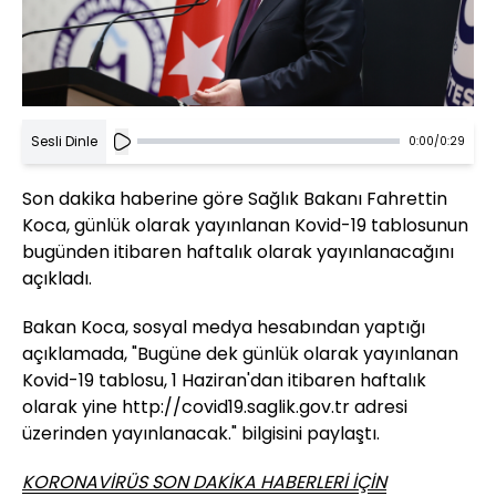
Sesli Dinle
0:00
/
0:29
Son dakika haberine göre Sağlık Bakanı Fahrettin
Koca, günlük olarak yayınlanan Kovid-19 tablosunun
bugünden itibaren haftalık olarak yayınlanacağını
açıkladı.
Bakan Koca, sosyal medya hesabından yaptığı
açıklamada, "Bugüne dek günlük olarak yayınlanan
Kovid-19 tablosu, 1 Haziran'dan itibaren haftalık
olarak yine http://covid19.saglik.gov.tr adresi
üzerinden yayınlanacak." bilgisini paylaştı.
KORONAVİRÜS SON DAKİKA HABERLERİ İÇİN