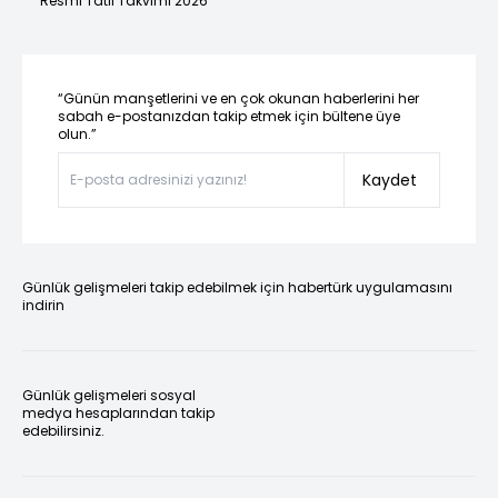
Resmi Tatil Takvimi 2026
“Günün manşetlerini ve en çok okunan haberlerini her
sabah e-postanızdan takip etmek için bültene üye
olun.”
Kaydet
Günlük gelişmeleri takip edebilmek için habertürk uygulamasını
indirin
Günlük gelişmeleri sosyal
medya hesaplarından takip
edebilirsiniz.