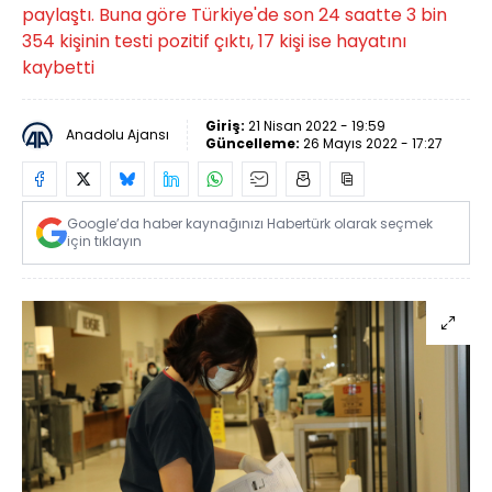
paylaştı. Buna göre Türkiye'de son 24 saatte 3 bin
354 kişinin testi pozitif çıktı, 17 kişi ise hayatını
kaybetti
Giriş:
21 Nisan 2022 - 19:59
Anadolu Ajansı
Güncelleme:
26 Mayıs 2022 - 17:27
Google’da haber kaynağınızı Habertürk olarak seçmek
için tıklayın