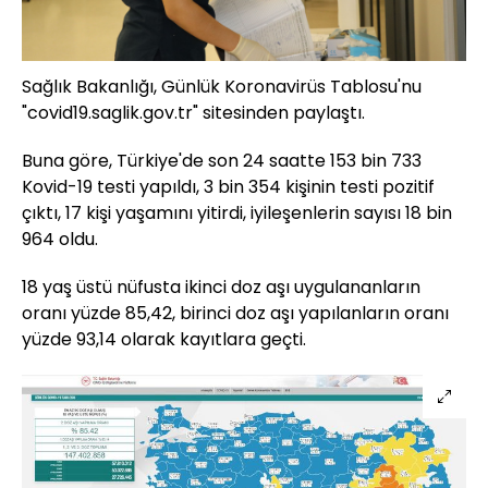
Sağlık Bakanlığı, Günlük Koronavirüs Tablosu'nu
"covid19.saglik.gov.tr" sitesinden paylaştı.
Buna göre, Türkiye'de son 24 saatte 153 bin 733
Kovid-19 testi yapıldı, 3 bin 354 kişinin testi pozitif
çıktı, 17 kişi yaşamını yitirdi, iyileşenlerin sayısı 18 bin
964 oldu.
18 yaş üstü nüfusta ikinci doz aşı uygulananların
oranı yüzde 85,42, birinci doz aşı yapılanların oranı
yüzde 93,14 olarak kayıtlara geçti.