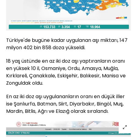
Türkiye'de bugüne kadar uygulanan aşı miktarı, 147
milyon 402 bin 858 doza yükseldi.
18 yaş üstünde en az iki doz aşı yaptıranların oranı
en yüksek 10 il, Osmaniye, Ordu, Amasya, Muğla,
Kırklareli, Çanakkale, Eskişehir, Balıkesir, Manisa ve
Zonguldak oldu.
En az iki doz aşı uygulananların oranı en düşük iller
ise Şanlıurfa, Batman, Siirt, Diyarbakır, Bingöl, Muş,
Mardin, Bitlis, Ağrı ve Elazığ olarak sıralandı.