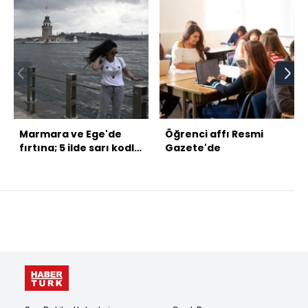
Marmara ve Ege'de
Öğrenci affı Resmi
fırtına; 5 ilde sarı kodlu
Gazete'de
uyarı!