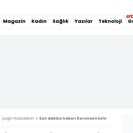
Magazin
Kadın
Sağlık
Yazılar
Teknoloji
G
Çağın Hastalıkları
Son dakika haberi Koronavirüste