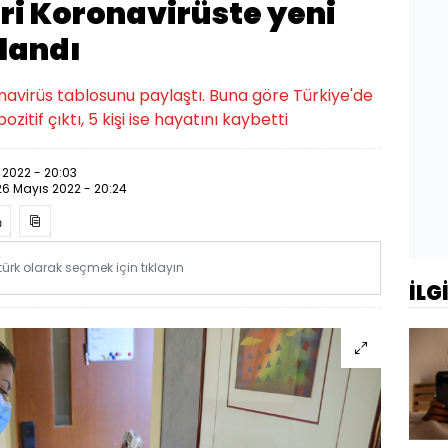
ri Koronavirüste yeni
landı
onavirüs tablosunu paylaştı. Buna göre Türkiye'de
ozitif çıktı, 5 kişi ise hayatını kaybetti
 2022 - 20:03
26 Mayıs 2022 - 20:24
rk olarak seçmek için tıklayın
İLG