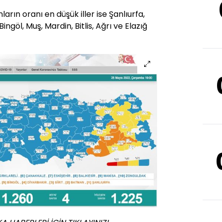
ların oranı en düşük iller ise Şanlıurfa,
Bingöl, Muş, Mardin, Bitlis, Ağrı ve Elazığ