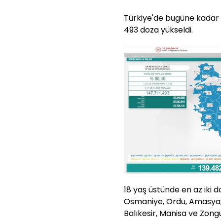
Türkiye'de bugüne kadar u
493 doza yükseldi.
18 yaş üstünde en az iki do
Osmaniye, Ordu, Amasya, M
Balıkesir, Manisa ve Zong