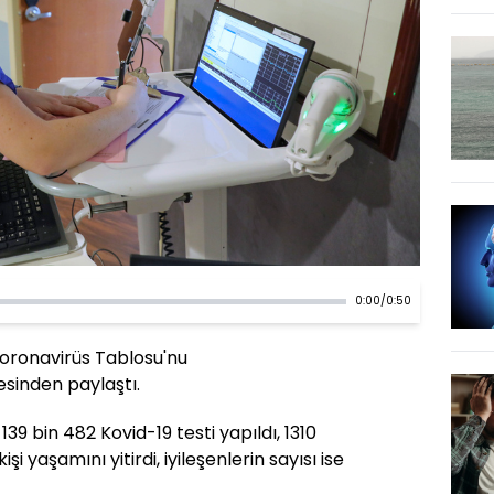
0:00
/
0:50
Koronavirüs Tablosu'nu
resinden paylaştı.
39 bin 482 Kovid-19 testi yapıldı, 1310
 kişi yaşamını yitirdi, iyileşenlerin sayısı ise