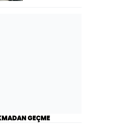
KMADAN GEÇME