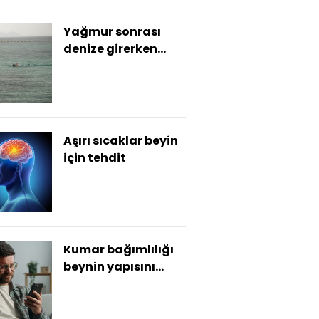
Yağmur sonrası
denize girerken
dikkat!
Aşırı sıcaklar beyin
için tehdit
Kumar bağımlılığı
beynin yapısını
bozuyor