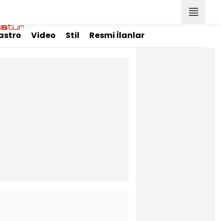
astro
Video
Stil
Resmi İlanlar