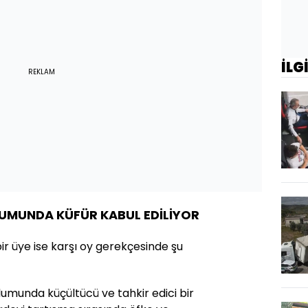
İLG
REKLAM
LUMUNDA KÜFÜR KABUL EDİLİYOR
ir üye ise karşı oy gerekçesinde şu
plumunda küçültücü ve tahkir edici bir