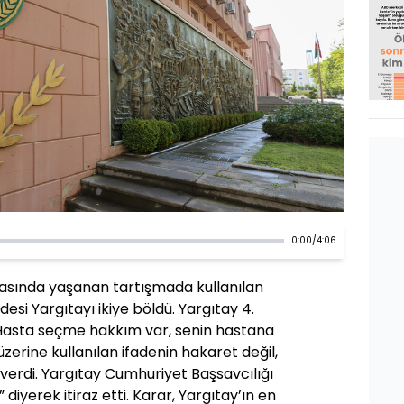
0:00
/
4:06
arasında yaşanan tartışmada kullanılan
desi Yargıtayı ikiye böldü. Yargıtay 4.
“Hasta seçme hakkım var, senin hastana
rine kullanılan ifadenin hakaret değil,
verdi. Yargıtay Cumhuriyet Başsavcılığı
 diyerek itiraz etti. Karar, Yargıtay’ın en