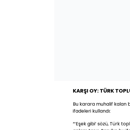
KARŞI OY: TÜRK TOP
Bu karara muhalif kalan b
ifadeleri kullandı:
“‘Eşek gibi’ sözü, Türk to