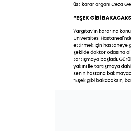
üst karar organı Ceza Gen
“EŞEK GİBİ BAKACAKS
Yargıtay'ın kararına konu
Üniversitesi Hastanesi'n
ettirmek için hastaneye ge
şekilde doktor odasına a
tartışmaya başladı. Gürül
yakını ile tartışmaya dah
senin hastana bakmayacağ
“Eşek gibi bakacaksın, ba