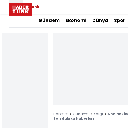
Canlı
Gündem
Ekonomi
Dünya
Spor
Haberler
Gündem
Yargı
Son dakika
Son dakika haberleri