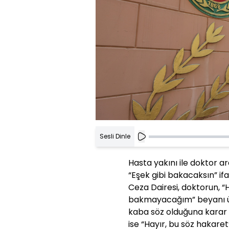
Sesli Dinle
Hasta yakını ile doktor 
“Eşek gibi bakacaksın” ifa
Ceza Dairesi, doktorun, 
bakmayacağım” beyanı üze
kaba söz olduğuna karar 
ise “Hayır, bu söz hakaret”