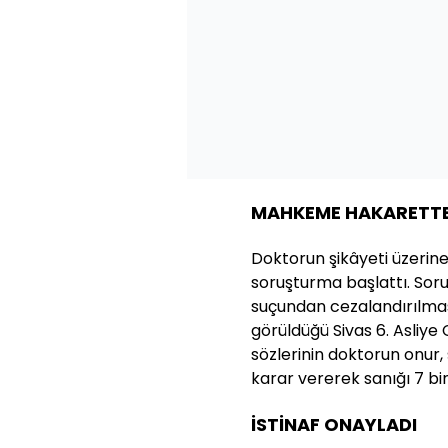
MAHKEME HAKARETTE
Doktorun şikâyeti üzerine
soruşturma başlattı. Sor
suçundan cezalandırılmas
görüldüğü Sivas 6. Asliy
sözlerinin doktorun onur, 
karar vererek sanığı 7 bin
İSTİNAF ONAYLADI