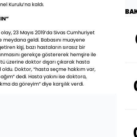
el Kurulu’na kaldı.
BA
IN”
 olay, 23 Mayıs 2019’da Sivas Cumhuriyet
de meydana geldi. Babasını muayene
tiren kişi, bazı hastaların sırasız bir
lınmasını gerekçe göstererek hemşire ile
tü üzerine doktor dışarı çıkarak hasta
il oldu. Doktor, “hasta seçme hakkım var,
ım” dedi. Hasta yakını ise doktora,
kma da göreyim” diye karşılık verdi.