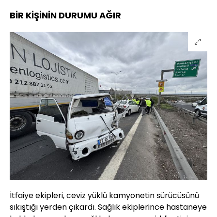
BİR KİŞİNİN DURUMU AĞIR
İtfaiye ekipleri, ceviz yüklü kamyonetin sürücüsünü
sıkıştığı yerden çıkardı. Sağlık ekiplerince hastaneye