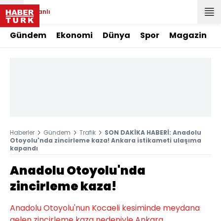
Canlı
Gündem
Ekonomi
Dünya
Spor
Magazin
Haberler
Gündem
Trafik
SON DAKİKA HABERİ: Anadolu
Otoyolu'nda zincirleme kaza! Ankara istikameti ulaşıma
kapandı
Anadolu Otoyolu'nda
zincirleme kaza!
Anadolu Otoyolu'nun Kocaeli kesiminde meydana
gelen zincirleme kaza nedeniyle Ankara