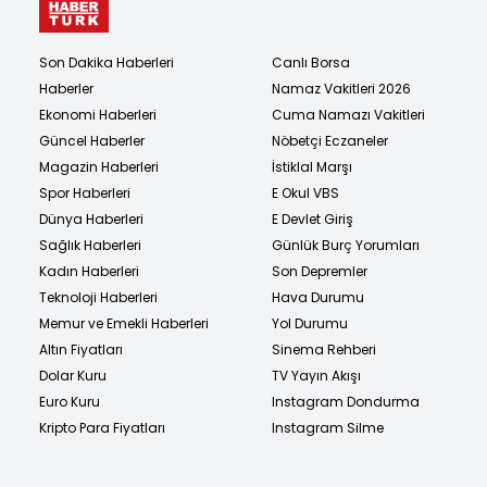
Son Dakika Haberleri
Canlı Borsa
Haberler
Namaz Vakitleri 2026
Ekonomi Haberleri
Cuma Namazı Vakitleri
Güncel Haberler
Nöbetçi Eczaneler
Magazin Haberleri
İstiklal Marşı
Spor Haberleri
E Okul VBS
Dünya Haberleri
E Devlet Giriş
Sağlık Haberleri
Günlük Burç Yorumları
Kadın Haberleri
Son Depremler
Teknoloji Haberleri
Hava Durumu
Memur ve Emekli Haberleri
Yol Durumu
Altın Fiyatları
Sinema Rehberi
Dolar Kuru
TV Yayın Akışı
Euro Kuru
Instagram Dondurma
Kripto Para Fiyatları
Instagram Silme