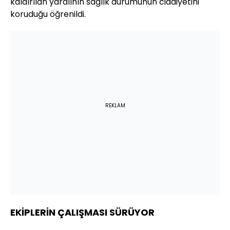
kaldırılan yaralının sağlık durumunun ciddiyetini
koruduğu öğrenildi.
REKLAM
EKİPLERİN ÇALIŞMASI SÜRÜYOR