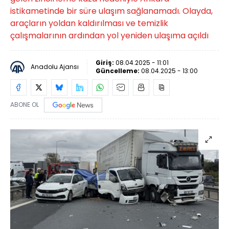
istikametinde bir süre ulaşım sağlanamadı. Olayda,
araçların yoldan kaldırılması ve temizlik
çalışmalarının ardından yol yeniden ulaşıma açıldı
Giriş:
08.04.2025 - 11:01
Anadolu Ajansı
Güncelleme:
08.04.2025 - 13:00
ABONE OL