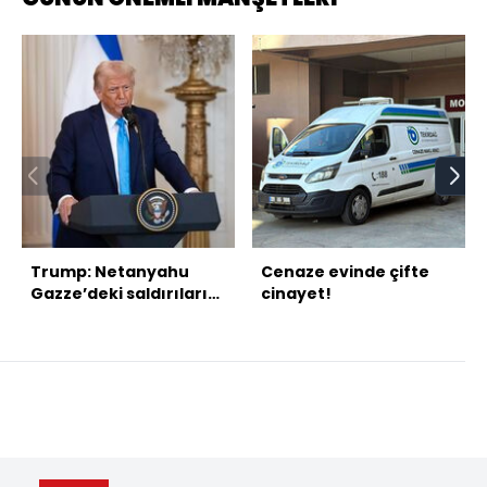
Trump: Netanyahu
Cenaze evinde çifte
Gazze’deki saldırıları
cinayet!
sonlandırmaya hazır