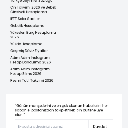
Türkçe Deyimler Sözlüğü
Çin Takvimi 2026 ve Bebek
Cinsiyeti Hesaplama
İETT Sefer Saatleri
Gebelik Hesaplama
Yükselen Burç Hesaplama
2026
Yüzde Hesaplama
Geçmiş Döviz Fiyatları
Adım Adım Instagram
Hesap Dondurma 2026
Adım Adım Instagram
Hesap Silme 2026
Resmi Tatil Takvimi 2026
“Günün manşetlerini ve en çok okunan haberlerini her
sabah e-postanızdan takip etmek için bültene üye
olun.”
Kaydet