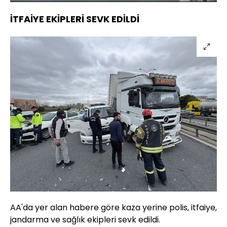
Aç
Hızı
İTFAİYE EKİPLERİ SEVK EDİLDİ
AA'da yer alan habere göre kaza yerine polis, itfaiye,
jandarma ve sağlık ekipleri sevk edildi.