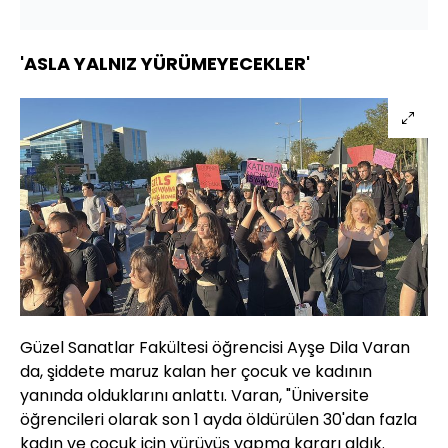
'ASLA YALNIZ YÜRÜMEYECEKLER'
Güzel Sanatlar Fakültesi öğrencisi Ayşe Dila Varan
da, şiddete maruz kalan her çocuk ve kadının
yanında olduklarını anlattı. Varan, "Üniversite
öğrencileri olarak son 1 ayda öldürülen 30'dan fazla
kadın ve çocuk için yürüyüş yapma kararı aldık.