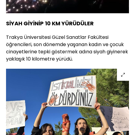
100.00%
Sesi
Oynatma
Aç
Hızı
SİYAH GİYİNİP 10 KM YÜRÜDÜLER
Trakya Üniversitesi Güzel Sanatlar Fakültesi
öğrencileri, son dönemde yaşanan kadın ve çocuk
cinayetlerine tepki göstermek adına siyah giyinerek
yaklaşık 10 kilometre yürüdü.