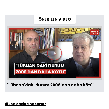
ÖNERİLEN VİDEO
Videoyu
Oynat
"Lübnan'daki durum 2006'dan daha kötü"
#Son dakika haberler