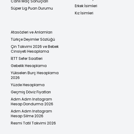
Canlı Maç Sonuçları
Erkek İsimleri
Süper Lig Puan Durumu
Kız İsimleri
Atasözleri ve Anlamları
Türkçe Deyimler Sözlüğü
Çin Takvimi 2026 ve Bebek
Cinsiyeti Hesaplama
İETT Sefer Saatleri
Gebelik Hesaplama
Yükselen Burç Hesaplama
2026
Yüzde Hesaplama
Geçmiş Döviz Fiyatları
Adım Adım Instagram
Hesap Dondurma 2026
Adım Adım Instagram
Hesap Silme 2026
Resmi Tatil Takvimi 2026