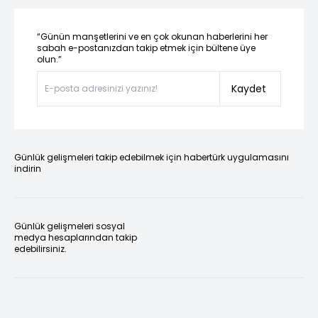
“Günün manşetlerini ve en çok okunan haberlerini her
sabah e-postanızdan takip etmek için bültene üye
olun.”
Kaydet
Günlük gelişmeleri takip edebilmek için habertürk uygulamasını
indirin
Günlük gelişmeleri sosyal
medya hesaplarından takip
edebilirsiniz.