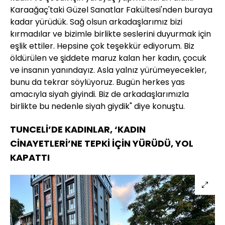
Karaağaç'taki Güzel Sanatlar Fakültesi'nden buraya
kadar yürüdük. Sağ olsun arkadaşlarımız bizi
kırmadılar ve bizimle birlikte seslerini duyurmak için
eşlik ettiler. Hepsine çok teşekkür ediyorum. Biz
öldürülen ve şiddete maruz kalan her kadın, çocuk
ve insanın yanındayız. Asla yalnız yürümeyecekler,
bunu da tekrar söylüyoruz. Bugün herkes yas
amacıyla siyah giyindi. Biz de arkadaşlarımızla
birlikte bu nedenle siyah giydik" diye konuştu.
TUNCELİ’DE KADINLAR, ‘KADIN
CİNAYETLERİ’NE TEPKİ İÇİN YÜRÜDÜ, YOL
KAPATTI