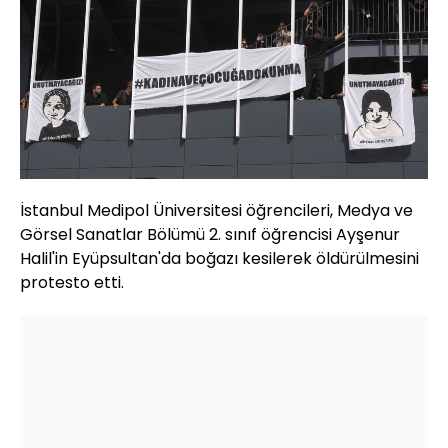
İstanbul Medipol Üniversitesi öğrencileri, Medya ve
Görsel Sanatlar Bölümü 2. sınıf öğrencisi Ayşenur
Halil'in Eyüpsultan'da boğazı kesilerek öldürülmesini
protesto etti.