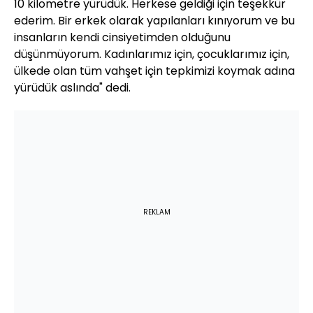
10 kilometre yürüdük. Herkese geldiği için teşekkür
ederim. Bir erkek olarak yapılanları kınıyorum ve bu
insanların kendi cinsiyetimden olduğunu
düşünmüyorum. Kadınlarımız için, çocuklarımız için,
ülkede olan tüm vahşet için tepkimizi koymak adına
yürüdük aslında" dedi.
REKLAM