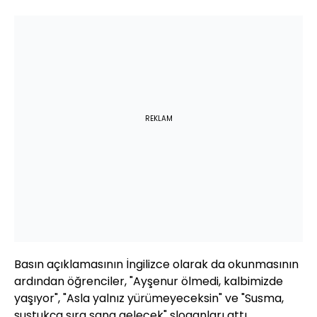
REKLAM
Basın açıklamasının İngilizce olarak da okunmasının
ardından öğrenciler, "Ayşenur ölmedi, kalbimizde
yaşıyor", "Asla yalnız yürümeyeceksin" ve "Susma,
sustukça sıra sana gelecek" sloganları attı.