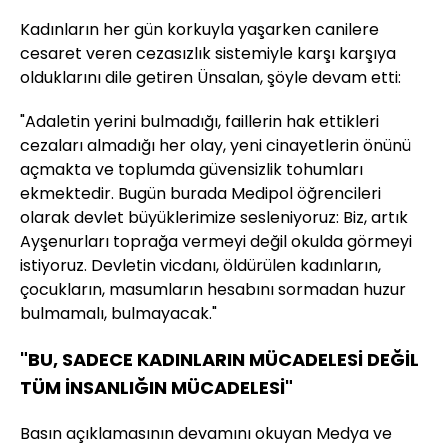
Kadınların her gün korkuyla yaşarken canilere
cesaret veren cezasızlık sistemiyle karşı karşıya
olduklarını dile getiren Ünsalan, şöyle devam etti:
"Adaletin yerini bulmadığı, faillerin hak ettikleri
cezaları almadığı her olay, yeni cinayetlerin önünü
açmakta ve toplumda güvensizlik tohumları
ekmektedir. Bugün burada Medipol öğrencileri
olarak devlet büyüklerimize sesleniyoruz: Biz, artık
Ayşenurları toprağa vermeyi değil okulda görmeyi
istiyoruz. Devletin vicdanı, öldürülen kadınların,
çocukların, masumların hesabını sormadan huzur
bulmamalı, bulmayacak."
"BU, SADECE KADINLARIN MÜCADELESİ DEĞİL
TÜM İNSANLIĞIN MÜCADELESİ"
Basın açıklamasının devamını okuyan Medya ve