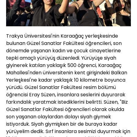
Trakya Üniversitesi'nin Karaağaç yerleşkesinde
bulunan Güzel Sanatlar Fakültesi öğrencileri, son
dönemde yaşanan kadın ve çocuk cinayetlerine
tepki amaçlı yürüyüş düzenledi. Yürüyüşe siyah
giyinerek katılan yaklaşık 500 öğrenci, Karaağaç
Mahallesi'nden üniversitenin kent girişindeki Balkan
Yerleşkesi'ne kadar yaklaşık 10 kilometre boyunca
yürüdü. Güzel Sanatlar Fakültesi resim bölümü
öğrencisi Eray Süzen, insanlara seslerini duyurarak
farkındalık yaratmak istediklerini belirtti. Süzen, "Biz
Güzel Sanatlar Fakültesi öğrencileri olarak okulda
son yaşanan olaylardan dolayı siyah giymek
istiyorduk. Siyah giymişken bir de buraya kadar
yürüyelim dedik. Sırf insanlara sesimizi duyurmak için