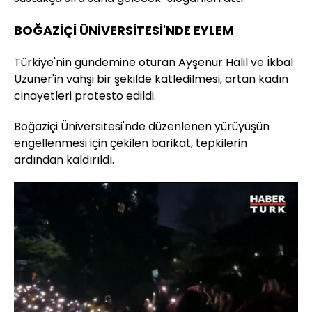
BOĞAZİÇİ ÜNİVERSİTESİ'NDE EYLEM
Türkiye'nin gündemine oturan Ayşenur Halil ve İkbal
Uzuner'in vahşi bir şekilde katledilmesi, artan kadın
cinayetleri protesto edildi.
Boğaziçi Üniversitesi'nde düzenlenen yürüyüşün
engellenmesi için çekilen barikat, tepkilerin
ardından kaldırıldı.
Yüklendi
: