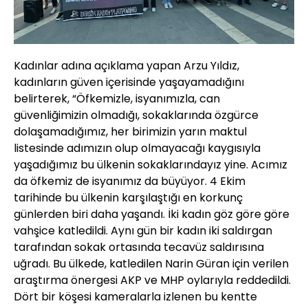
Kadınlar adına açıklama yapan Arzu Yıldız,
kadınların güven içerisinde yaşayamadığını
belirterek, “Öfkemizle, isyanımızla, can
güvenliğimizin olmadığı, sokaklarında özgürce
dolaşamadığımız, her birimizin yarın maktul
listesinde adımızın olup olmayacağı kaygısıyla
yaşadığımız bu ülkenin sokaklarındayız yine. Acımız
da öfkemiz de isyanımız da büyüyor. 4 Ekim
tarihinde bu ülkenin karşılaştığı en korkunç
günlerden biri daha yaşandı. İki kadın göz göre göre
vahşice katledildi. Aynı gün bir kadın iki saldırgan
tarafından sokak ortasında tecavüz saldırısına
uğradı. Bu ülkede, katledilen Narin Güran için verilen
araştırma önergesi AKP ve MHP oylarıyla reddedildi.
Dört bir köşesi kameralarla izlenen bu kentte