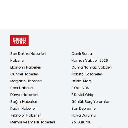
Son Dakika Haberleri
Canlı Borsa
Haberler
Namaz Vakitleri 2026
Ekonomi Haberleri
Cuma Namazı Vakitleri
Güncel Haberler
Nöbetçi Eczaneler
Magazin Haberleri
İstiklal Marşı
Spor Haberleri
E Okul VBS
Dünya Haberleri
E Devlet Giriş
Sağlık Haberleri
Günlük Burç Yorumları
Kadın Haberleri
Son Depremler
Teknoloji Haberleri
Hava Durumu
Memur ve Emekli Haberleri
Yol Durumu