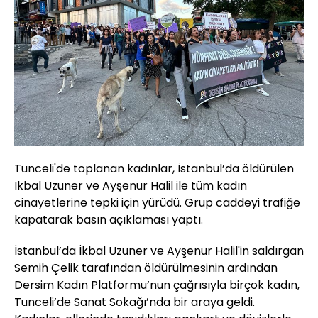
Tunceli'de toplanan kadınlar, İstanbul’da öldürülen
İkbal Uzuner ve Ayşenur Halil ile tüm kadın
cinayetlerine tepki için yürüdü. Grup caddeyi trafiğe
kapatarak basın açıklaması yaptı.
İstanbul’da İkbal Uzuner ve Ayşenur Halil'in saldırgan
Semih Çelik tarafından öldürülmesinin ardından
Dersim Kadın Platformu’nun çağrısıyla birçok kadın,
Tunceli’de Sanat Sokağı’nda bir araya geldi.