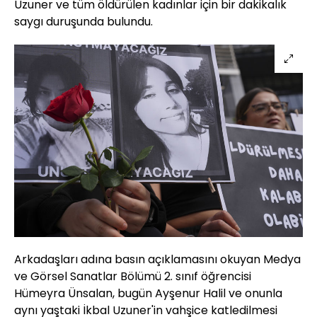
Uzuner ve tüm öldürülen kadınlar için bir dakikalık
saygı duruşunda bulundu.
Arkadaşları adına basın açıklamasını okuyan Medya
ve Görsel Sanatlar Bölümü 2. sınıf öğrencisi
Hümeyra Ünsalan, bugün Ayşenur Halil ve onunla
aynı yaştaki İkbal Uzuner'in vahşice katledilmesi