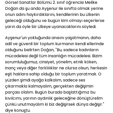
Görsel Sanatlar Bölümü 2. sınıf öğrencisi Melike
Doğan da şu anda Ayşenur ile sınıfta olmak yerine
onun adını haykırdıklarını, kendilerinin bu ülkenin
geleceği olduğunu ve bugün kim olmayı seçerlerse
yarın da öyle bir ülkeye uyanacaklarını söyledi.
Ayşenur'un yokluğunda anısını yaşatmanın, daha
adil ve güvenli bir toplum kurmanın kendi ellerinde
olduğunu belirten Doğan, "Bu, sadece kadınların
mücadelesi değil tüm insanlığın mücadelesi. Bizim
sorumluluğumuz, cinsiyet, yönelim, etnik köken,
inanç veya diğer farklılıklar ne olursa olsun, herkesin
eşit haklara sahip olduğu bir toplum yaratmak. O
yüzden şimdi ayağa kalkalım, sadece ses
çıkarmakla kalmayalım, gerçekten değişimin
parçası olalım. Bugün burada başlattığımız bu
kıvılcımı, yarının aydınlık geleceğine dönüştürelim
çünkü unutmayalım ki biz değişirsek dünya değişir."
diye konuştu.