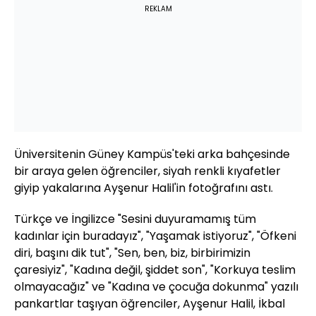
REKLAM
Üniversitenin Güney Kampüs'teki arka bahçesinde
bir araya gelen öğrenciler, siyah renkli kıyafetler
giyip yakalarına Ayşenur Halil'in fotoğrafını astı.
Türkçe ve İngilizce "Sesini duyuramamış tüm
kadınlar için buradayız", "Yaşamak istiyoruz", "Öfkeni
diri, başını dik tut", "Sen, ben, biz, birbirimizin
çaresiyiz", "Kadına değil, şiddet son", "Korkuya teslim
olmayacağız" ve "Kadına ve çocuğa dokunma" yazılı
pankartlar taşıyan öğrenciler, Ayşenur Halil, İkbal