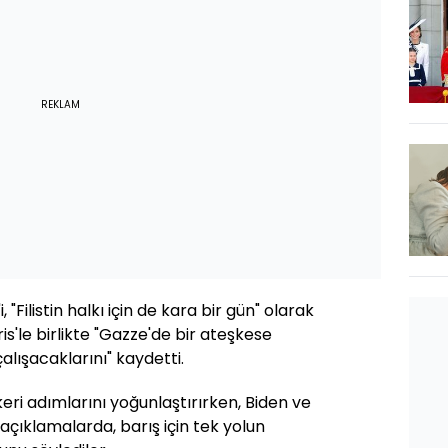
REKLAM
"Filistin halkı için de kara bir gün" olarak
s'le birlikte "Gazze'de bir ateşkese
alışacaklarını" kaydetti.
keri adımlarını yoğunlaştırırken, Biden ve
ı açıklamalarda, barış için tek yolun