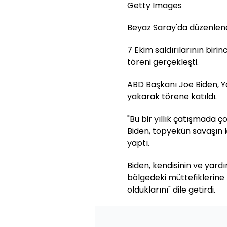
Getty Images
Beyaz Saray'da düzenlen
7 Ekim saldırılarının biri
töreni gerçekleşti.
ABD Başkanı Joe Biden, Ya
yakarak törene katıldı.
"Bu bir yıllık çatışmada çok
Biden, topyekün savaşın k
yaptı.
Biden, kendisinin ve yardım
bölgedeki müttefiklerine k
olduklarını" dile getirdi.