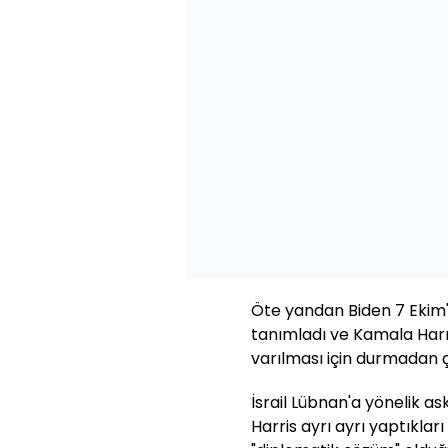
Öte yandan Biden 7 Ekim'i, 
tanımladı ve Kamala Harri
varılması için durmadan ç
İsrail Lübnan'a yönelik as
Harris ayrı ayrı yaptıklar