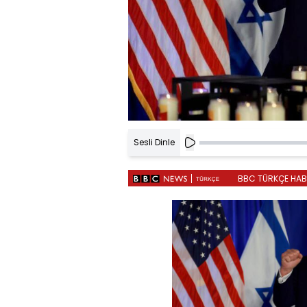
Sesli Dinle
BBC TÜRKÇE HABER