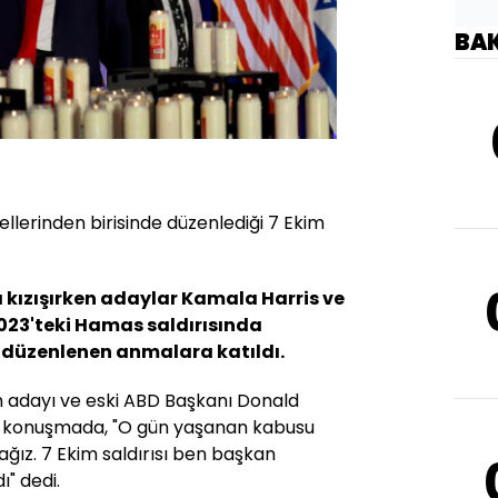
BA
ellerinden birisinde düzenlediği 7 Ekim
ı kızışırken adaylar Kamala Harris ve
023'teki Hamas saldırısında
çin düzenlenen anmalara katıldı.
 adayı ve eski ABD Başkanı Donald
ğı konuşmada, "O gün yaşanan kabusu
ız. 7 Ekim saldırısı ben başkan
" dedi.