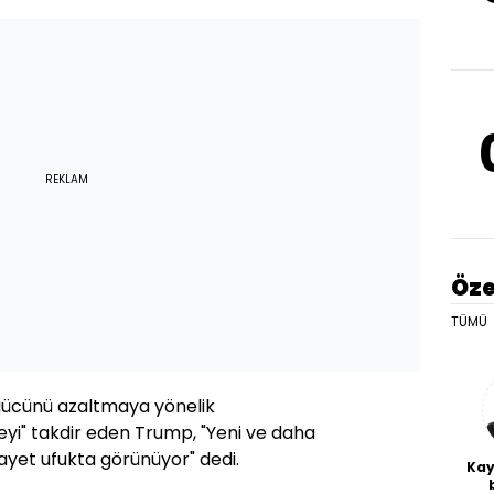
REKLAM
Öze
TÜMÜ
i gücünü azaltmaya yönelik
yi" takdir eden Trump, "Yeni ve daha
ayet ufukta görünüyor" dedi.
Kay