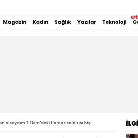
Magazin
Kadın
Sağlık
Yazılar
Teknoloji
G
İLG
n olsaydım 7 Ekim'deki Hamas saldırısı hiç