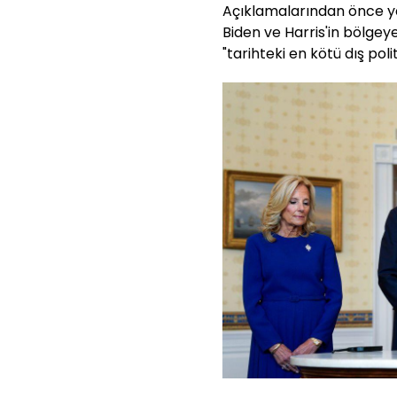
Açıklamalarından önce y
Biden ve Harris'in bölgey
"tarihteki en kötü dış poli