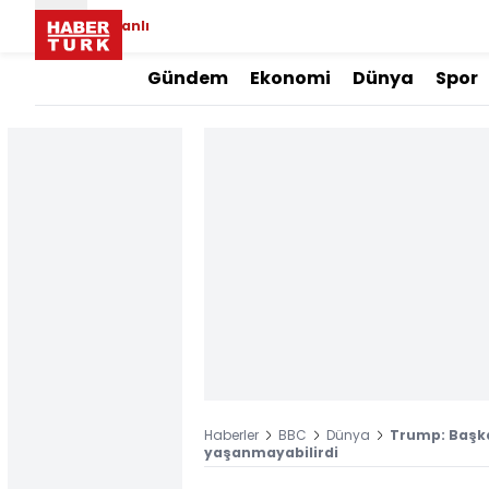
Canlı
Gündem
Ekonomi
Dünya
Spor
Haberler
BBC
Dünya
Trump: Başka
yaşanmayabilirdi