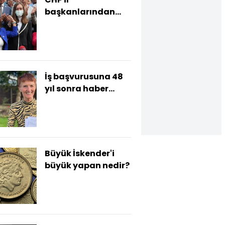
başkanlarından
Durbay'a destek
İş başvurusuna 48
yıl sonra haber
geldi
Büyük İskender'i
büyük yapan nedir?