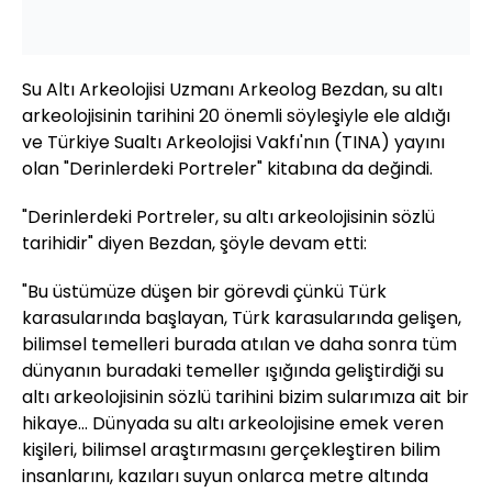
Su Altı Arkeolojisi Uzmanı Arkeolog Bezdan, su altı
arkeolojisinin tarihini 20 önemli söyleşiyle ele aldığı
ve Türkiye Sualtı Arkeolojisi Vakfı'nın (TINA) yayını
olan "Derinlerdeki Portreler" kitabına da değindi.
"Derinlerdeki Portreler, su altı arkeolojisinin sözlü
tarihidir" diyen Bezdan, şöyle devam etti:
"Bu üstümüze düşen bir görevdi çünkü Türk
karasularında başlayan, Türk karasularında gelişen,
bilimsel temelleri burada atılan ve daha sonra tüm
dünyanın buradaki temeller ışığında geliştirdiği su
altı arkeolojisinin sözlü tarihini bizim sularımıza ait bir
hikaye... Dünyada su altı arkeolojisine emek veren
kişileri, bilimsel araştırmasını gerçekleştiren bilim
insanlarını, kazıları suyun onlarca metre altında