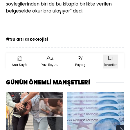
söyleşilerinden biri de bu kitapla birlikte verilen
belgeselde okurlara ulaşıyor" dedi.
#Su altı arkeolojisi
Ana Sayfa
Yazı Boyutu
Paylaş
Favoriler
GÜNÜN ÖNEMLİ MANŞETLERİ