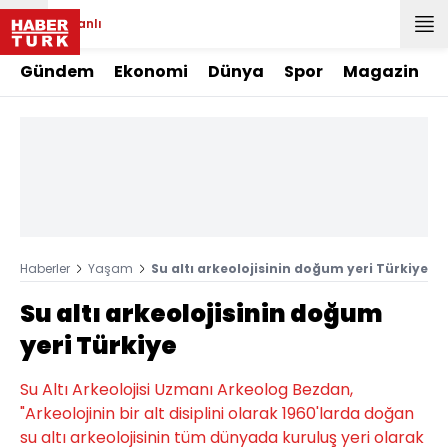
Canlı
Gündem
Ekonomi
Dünya
Spor
Magazin
Haberler
Yaşam
Su altı arkeolojisinin doğum yeri Türkiye
Su altı arkeolojisinin doğum
yeri Türkiye
Su Altı Arkeolojisi Uzmanı Arkeolog Bezdan,
"Arkeolojinin bir alt disiplini olarak 1960'larda doğan
su altı arkeolojisinin tüm dünyada kuruluş yeri olarak