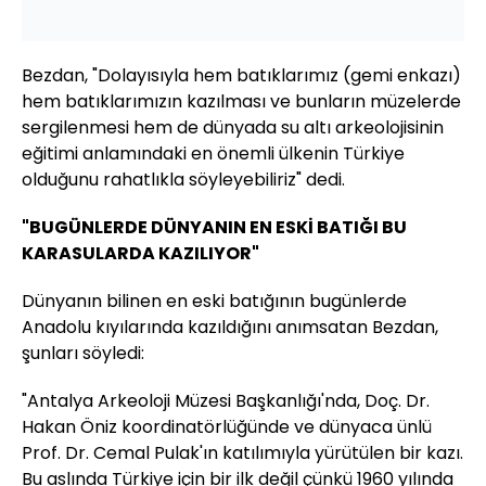
Bezdan, "Dolayısıyla hem batıklarımız (gemi enkazı)
hem batıklarımızın kazılması ve bunların müzelerde
sergilenmesi hem de dünyada su altı arkeolojisinin
eğitimi anlamındaki en önemli ülkenin Türkiye
olduğunu rahatlıkla söyleyebiliriz" dedi.
"BUGÜNLERDE DÜNYANIN EN ESKİ BATIĞI BU
KARASULARDA KAZILIYOR"
Dünyanın bilinen en eski batığının bugünlerde
Anadolu kıyılarında kazıldığını anımsatan Bezdan,
şunları söyledi:
"Antalya Arkeoloji Müzesi Başkanlığı'nda, Doç. Dr.
Hakan Öniz koordinatörlüğünde ve dünyaca ünlü
Prof. Dr. Cemal Pulak'ın katılımıyla yürütülen bir kazı.
Bu aslında Türkiye için bir ilk değil çünkü 1960 yılında