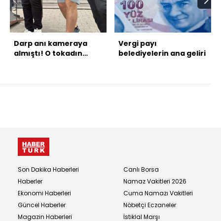
Darp anı kameraya
Vergi payı
almıştı! O tokadın
belediyelerin ana geliri
cezası belli oldu!
Son Dakika Haberleri
Canlı Borsa
Haberler
Namaz Vakitleri 2026
Ekonomi Haberleri
Cuma Namazı Vakitleri
Güncel Haberler
Nöbetçi Eczaneler
Magazin Haberleri
İstiklal Marşı