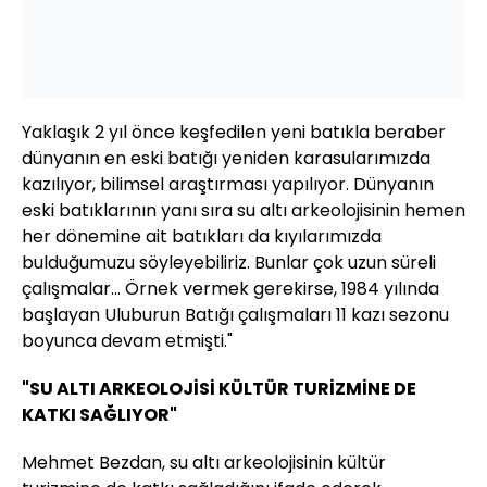
Yaklaşık 2 yıl önce keşfedilen yeni batıkla beraber
dünyanın en eski batığı yeniden karasularımızda
kazılıyor, bilimsel araştırması yapılıyor. Dünyanın
eski batıklarının yanı sıra su altı arkeolojisinin hemen
her dönemine ait batıkları da kıyılarımızda
bulduğumuzu söyleyebiliriz. Bunlar çok uzun süreli
çalışmalar... Örnek vermek gerekirse, 1984 yılında
başlayan Uluburun Batığı çalışmaları 11 kazı sezonu
boyunca devam etmişti."
"SU ALTI ARKEOLOJİSİ KÜLTÜR TURİZMİNE DE
KATKI SAĞLIYOR"
Mehmet Bezdan, su altı arkeolojisinin kültür