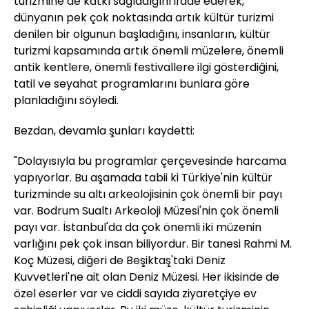
turizmine de katkı sağladığını ifade ederek,
dünyanın pek çok noktasında artık kültür turizmi
denilen bir olgunun başladığını, insanların, kültür
turizmi kapsamında artık önemli müzelere, önemli
antik kentlere, önemli festivallere ilgi gösterdiğini,
tatil ve seyahat programlarını bunlara göre
planladığını söyledi.
Bezdan, devamla şunları kaydetti:
"Dolayısıyla bu programlar çerçevesinde harcama
yapıyorlar. Bu aşamada tabii ki Türkiye'nin kültür
turizminde su altı arkeolojisinin çok önemli bir payı
var. Bodrum Sualtı Arkeoloji Müzesi'nin çok önemli
payı var. İstanbul'da da çok önemli iki müzenin
varlığını pek çok insan biliyordur. Bir tanesi Rahmi M.
Koç Müzesi, diğeri de Beşiktaş'taki Deniz
Kuvvetleri'ne ait olan Deniz Müzesi. Her ikisinde de
özel eserler var ve ciddi sayıda ziyaretçiye ev