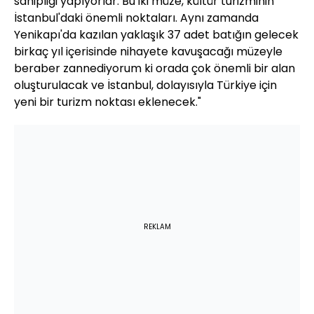
sahipliği yapıyorlar. Bu iki müze, kültür turizminin
İstanbul'daki önemli noktaları. Aynı zamanda
Yenikapı'da kazılan yaklaşık 37 adet batığın gelecek
birkaç yıl içerisinde nihayete kavuşacağı müzeyle
beraber zannediyorum ki orada çok önemli bir alan
oluşturulacak ve İstanbul, dolayısıyla Türkiye için
yeni bir turizm noktası eklenecek."
REKLAM