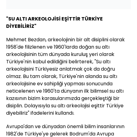
"SU ALTI ARKEOLOJİSİ EŞİTTİR TÜRKİYE
DİYEBİLİRİZ"
Mehmet Bezdan, arkeolojinin bir alt disiplini olarak
1958'de filizlenen ve 1960'larda doğan su altı
arkeolojisinin tüm dünyada kuruluş yeri olarak
Türkiye'nin kabul edildiğini belirterek, "Su altı
arkeolojisini Türkiyesiz anlatmak çok da doğru
olmaz. Bu tam olarak, Türkiye'nin alanda su altı
arkeolojisine ev sahipliği yapması sonucunda
neticelenen ve 1960'ta dünyanın ilk bilimsel su altı
kazısının bizim karasularımızda gerçekleştiği bir
disiplin. Dolayısıyla su altı arkeolojisi eşittir Türkiye
diyebiliriz" ifadelerini kullandı.
Avrupa'dan ve dünyadan önemli bilim insanlarının
1982'de Türkiye'ye gelerek Bodrum'da Avrupa