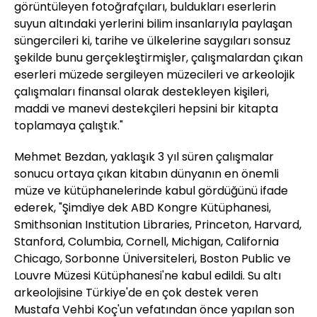
görüntüleyen fotoğrafçıları, buldukları eserlerin
suyun altındaki yerlerini bilim insanlarıyla paylaşan
süngercileri ki, tarihe ve ülkelerine saygıları sonsuz
şekilde bunu gerçekleştirmişler, çalışmalardan çıkan
eserleri müzede sergileyen müzecileri ve arkeolojik
çalışmaları finansal olarak destekleyen kişileri,
maddi ve manevi destekçileri hepsini bir kitapta
toplamaya çalıştık."
Mehmet Bezdan, yaklaşık 3 yıl süren çalışmalar
sonucu ortaya çıkan kitabın dünyanın en önemli
müze ve kütüphanelerinde kabul gördüğünü ifade
ederek, "Şimdiye dek ABD Kongre Kütüphanesi,
Smithsonian Institution Libraries, Princeton, Harvard,
Stanford, Columbia, Cornell, Michigan, California
Chicago, Sorbonne Üniversiteleri, Boston Public ve
Louvre Müzesi Kütüphanesi'ne kabul edildi. Su altı
arkeolojisine Türkiye'de en çok destek veren
Mustafa Vehbi Koç'un vefatından önce yapılan son