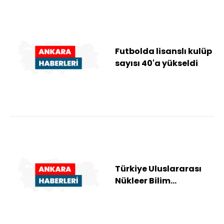
Futbolda lisanslı kulüp
sayısı 40'a yükseldi
Türkiye Uluslararası
Nükleer Bilim
Olimpiyatı'na ilk kez
yarışmacı olarak k...