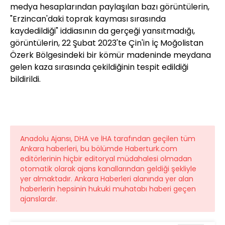
medya hesaplarından paylaşılan bazı görüntülerin,
"Erzincan'daki toprak kayması sırasında
kaydedildiği" iddiasının da gerçeği yansıtmadığı,
görüntülerin, 22 Şubat 2023'te Çin'in İç Moğolistan
Özerk Bölgesindeki bir kömür madeninde meydana
gelen kaza sırasında çekildiğinin tespit edildiği
bildirildi.
Anadolu Ajansı, DHA ve İHA tarafından geçilen tüm
Ankara haberleri, bu bölümde Haberturk.com
editörlerinin hiçbir editoryal müdahalesi olmadan
otomatik olarak ajans kanallarından geldiği şekliyle
yer almaktadır. Ankara Haberleri alanında yer alan
haberlerin hepsinin hukuki muhatabı haberi geçen
ajanslardır.