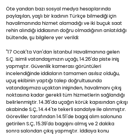
Öte yandan bazı sosyal medya hesaplarında
paylaşılan, yaşlı bir kadının Türkçe bilmediği için
havalimanında hizmet alamadığı ve iki buçuk saat
rehin alındığı iddiasının doğru olmadığının anlatıldığı
bültende, şu bilgilere yer verildi:
"17 Ocak'ta Van'dan İstanbul Havalimanına gelen
S.Ç. isimli vatandaşımızın uçağı, 14.26'da piste iniş
yapmıştır. Güvenlik kamerası görüntüleri
incelendiğinde iddiaların tamamen asılsız olduğu,
uçuş ekibinin yaptığı talep doğrultusunda
vatandaşımıza uçaktan inişinden, havalimanı çıkış
noktasına kadar gerekli tüm hizmetlerin sağlandığı
belirlenmiştir. 14.36'da uçağın körük kapısından çıkışı
akabinde S.Ç, 14.44'te tekerli sandalye ile alınmıştır.
Görevliler tarafından 14.51'de bagaj alım salonuna
getirilen S.Ç, 15.39'da bagajını almış ve 2 dakika
sonra salondan çıkış yapmıştır. İddiaya konu