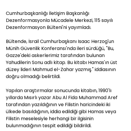
Cumhurbaşkanlığı İletişim Başkanlığı
Dezenformasyonla Mücadele Merkezi, 115 sayılı
Dezenformasyon Bülteni'ni yayımladı.
Bültende, İsrail Cumhurbaşkanı Isaac Herzog'un
Münih Güvenlik Konferansı'nda ileri sürdüğü, "Bu,
Gazze'deki askerlerimiz tarafından bulunan
Yahudilerin Sonu adlı kitap. Bu kitabı Hamas'ın üst
düzey lideri Mahmud el-Zahar yazmış." iddiasının
doğru olmadığı belirtildi.
Yapılan araştırmalar sonucunda kitabın, 1990'lı
yıllarda Mısırlı yazar Abu Al Fida Muhammad Aref
tarafından yazıldığının ve Filistin haricindeki iki
ülkede basıldığının, iddia edildiği gibi Hamas veya
Filistin meselesiyle herhangi bir ilgisinin
bulunmadığının tespit edildiği bildirildi.