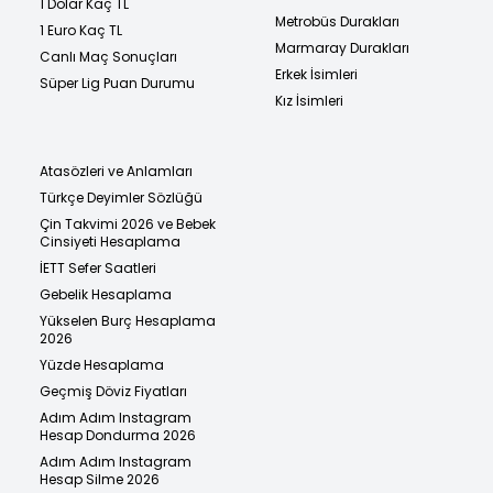
1 Dolar Kaç TL
Metrobüs Durakları
1 Euro Kaç TL
Marmaray Durakları
Canlı Maç Sonuçları
Erkek İsimleri
Süper Lig Puan Durumu
Kız İsimleri
Atasözleri ve Anlamları
Türkçe Deyimler Sözlüğü
Çin Takvimi 2026 ve Bebek
Cinsiyeti Hesaplama
İETT Sefer Saatleri
Gebelik Hesaplama
Yükselen Burç Hesaplama
2026
Yüzde Hesaplama
Geçmiş Döviz Fiyatları
Adım Adım Instagram
Hesap Dondurma 2026
Adım Adım Instagram
Hesap Silme 2026