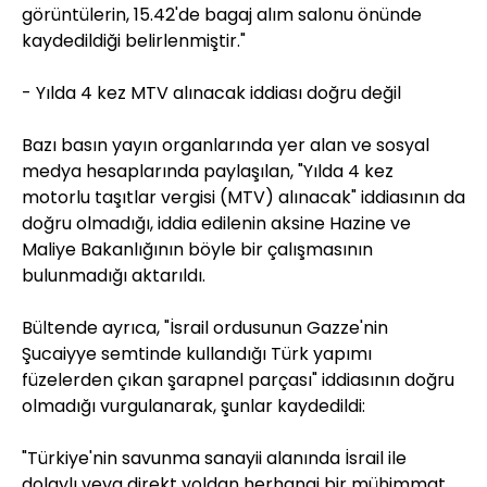
görüntülerin, 15.42'de bagaj alım salonu önünde
kaydedildiği belirlenmiştir."
- Yılda 4 kez MTV alınacak iddiası doğru değil
Bazı basın yayın organlarında yer alan ve sosyal
medya hesaplarında paylaşılan, "Yılda 4 kez
motorlu taşıtlar vergisi (MTV) alınacak" iddiasının da
doğru olmadığı, iddia edilenin aksine Hazine ve
Maliye Bakanlığının böyle bir çalışmasının
bulunmadığı aktarıldı.
Bültende ayrıca, "İsrail ordusunun Gazze'nin
Şucaiyye semtinde kullandığı Türk yapımı
füzelerden çıkan şarapnel parçası" iddiasının doğru
olmadığı vurgulanarak, şunlar kaydedildi:
"Türkiye'nin savunma sanayii alanında İsrail ile
dolaylı veya direkt yoldan herhangi bir mühimmat