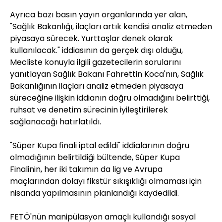
Ayrıca bazı basın yayın organlarında yer alan,
"Sağlık Bakanlığı, ilaçları artık kendisi analiz etmeden
piyasaya sürecek. Yurttaşlar denek olarak
kullanılacak." iddiasının da gerçek dışı olduğu,
Mecliste konuyla ilgili gazetecilerin sorularını
yanıtlayan Sağlık Bakanı Fahrettin Koca'nın, Sağlık
Bakanlığının ilaçları analiz etmeden piyasaya
süreceğine ilişkin iddianın doğru olmadığını belirttiği,
ruhsat ve denetim sürecinin iyileştirilerek
sağlanacağı hatırlatıldı.
"Süper Kupa finali iptal edildi" iddialarının doğru
olmadığının belirtildiği bültende, Süper Kupa
Finalinin, her iki takımın da lig ve Avrupa
maçlarından dolayı fikstür sıkışıklığı olmaması için
nisanda yapılmasının planlandığı kaydedildi.
FETÖ'nün manipülasyon amaçlı kullandığı sosyal