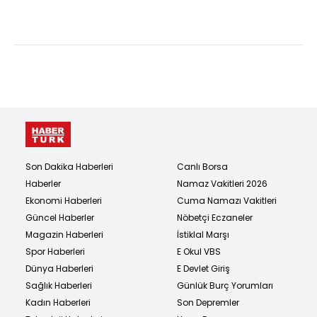
paylaşımlarına iliş...
Son Dakika Haberleri
Canlı Borsa
Haberler
Namaz Vakitleri 2026
Ekonomi Haberleri
Cuma Namazı Vakitleri
Güncel Haberler
Nöbetçi Eczaneler
Magazin Haberleri
İstiklal Marşı
Spor Haberleri
E Okul VBS
Dünya Haberleri
E Devlet Giriş
Sağlık Haberleri
Günlük Burç Yorumları
Kadın Haberleri
Son Depremler