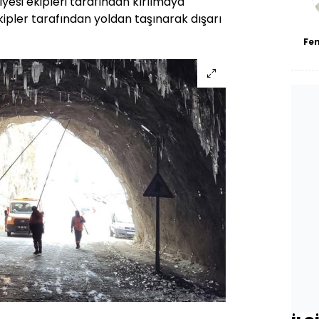
iyesi ekipleri tarafından kırılmaya
ekipler tarafından yoldan taşınarak dışarı
Fe