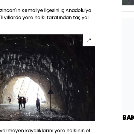
incan'ın Kemaliye ilçesini İç Anadolu'ya
 yıllarda yöre halkı tarafından taş yol
BA
vermeyen kayalıklarını yöre halkının el