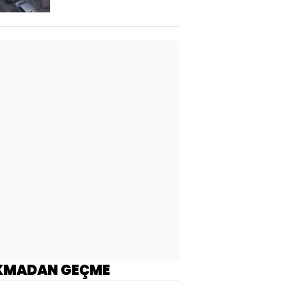
KMADAN GEÇME