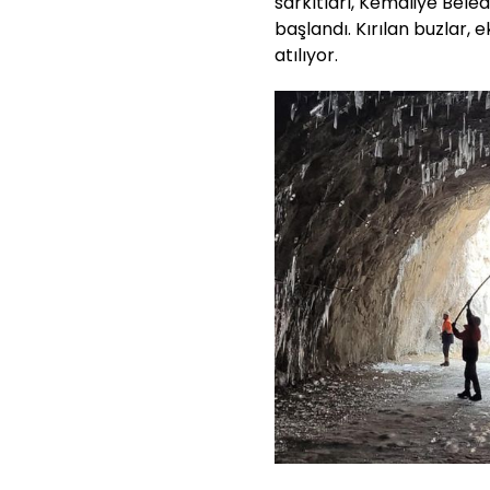
sarkıtları, Kemaliye Beled
başlandı. Kırılan buzlar, 
atılıyor.