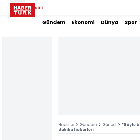
Canlı
Gündem
Ekonomi
Dünya
Spor
Haberler
Gündem
Güncel
"Böyle b
dakika haberleri