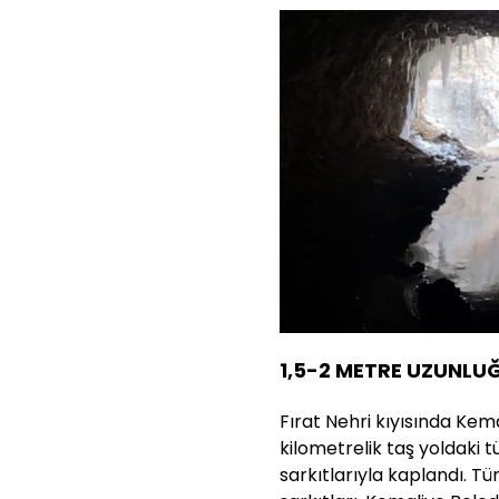
1,5-2 METRE UZUNLU
Fırat Nehri kıyısında Kema
kilometrelik taş yoldaki 
sarkıtlarıyla kaplandı. T