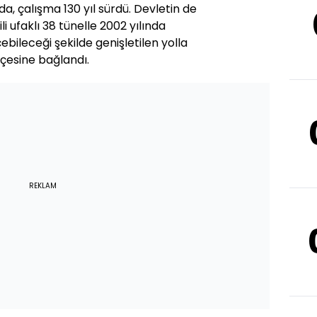
da, çalışma 130 yıl sürdü. Devletin de
ili ufaklı 38 tünelle 2002 yılında
bileceği şekilde genişletilen yolla
ilçesine bağlandı.
REKLAM