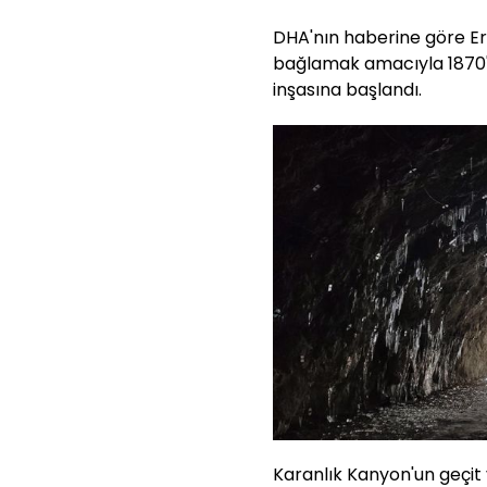
DHA'nın haberine göre Erz
bağlamak amacıyla 1870'li
inşasına başlandı.
Karanlık Kanyon'un geçit 