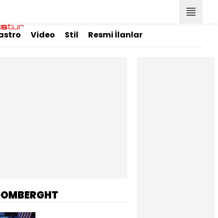
astro
Video
Stil
Resmi İlanlar
OOMBERGHT