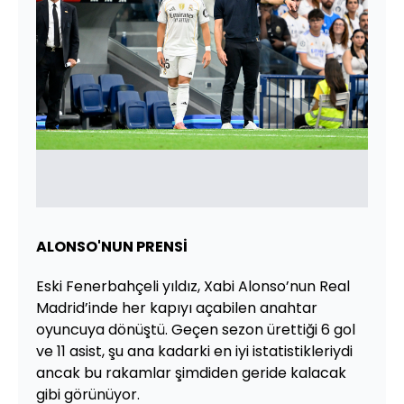
ALONSO'NUN PRENSİ
Eski Fenerbahçeli yıldız, Xabi Alonso’nun Real
Madrid’inde her kapıyı açabilen anahtar
oyuncuya dönüştü. Geçen sezon ürettiği 6 gol
ve 11 asist, şu ana kadarki en iyi istatistikleriydi
ancak bu rakamlar şimdiden geride kalacak
gibi görünüyor.