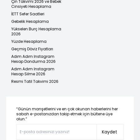
Çin Takvimi 2026 ve Bebek
Cinsiyeti Hesaplama
İETT Sefer Saatleri
Gebelik Hesaplama
Yükselen Burç Hesaplama
2026
Yüzde Hesaplama
Geçmiş Döviz Fiyatları
Adım Adım Instagram
Hesap Dondurma 2026
Adım Adım Instagram
Hesap Silme 2026
Resmi Tatil Takvimi 2026
“Günün manşetlerini ve en çok okunan haberlerini her
sabah e-postanızdan takip etmek için bültene üye
olun.”
Kaydet