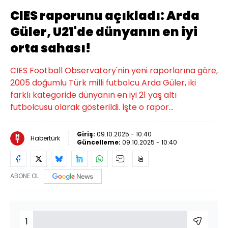
CIES raporunu açıkladı: Arda
Güler, U21'de dünyanın en iyi
orta sahası!
CIES Football Observatory'nin yeni raporlarına göre,
2005 doğumlu Türk milli futbolcu Arda Güler, iki
farklı kategoride dünyanın en iyi 21 yaş altı
futbolcusu olarak gösterildi. İşte o rapor...
Giriş:
09.10.2025 - 10:40
Habertürk
Güncelleme:
09.10.2025 - 10:40
ABONE OL
1