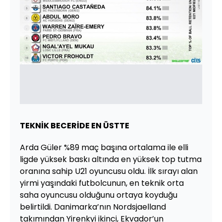
TEKNİK BECERİDE EN ÜSTTE
Arda Güler %89 maç başına ortalama ile elli
ligde yüksek baskı altında en yüksek top tutma
oranına sahip U21 oyuncusu oldu. İlk sırayı alan
yirmi yaşındaki futbolcunun, en teknik orta
saha oyuncusu olduğunu ortaya koyduğu
belirtildi. Danimarka’nın Nordsjaelland
takımından Yirenkyi ikinci, Ekvador’un