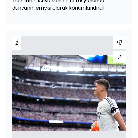
Türk futbolcuyu kendi jenerasyonunda
dünyanın en iyisi olarak konumlandırdı.
2