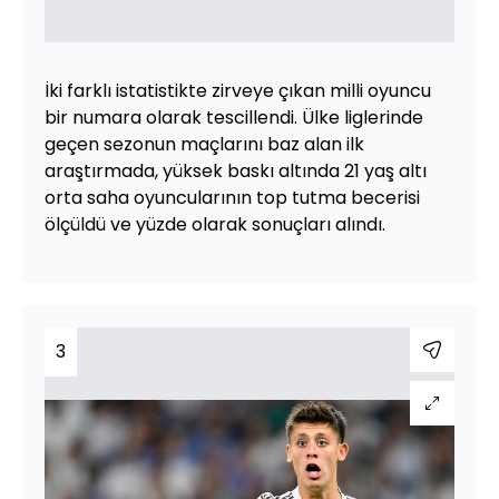
İki farklı istatistikte zirveye çıkan milli oyuncu
bir numara olarak tescillendi. Ülke liglerinde
geçen sezonun maçlarını baz alan ilk
araştırmada, yüksek baskı altında 21 yaş altı
orta saha oyuncularının top tutma becerisi
ölçüldü ve yüzde olarak sonuçları alındı.
3