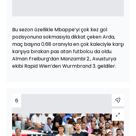
Bu sezon özellikle Mbappe’yi çok kez gol
pozisyonuna sokmasıyla dikkat çeken Arda,
maç başına 0.68 oranıyla en çok kaleciyle karşı
karşıya bırakan pas atan futbolcu da oldu.
Alman Freiburg’dan Manzambi 2., Avusturya
ekibi Rapid Wien’den Wurmbrand 3. geldiler.
6