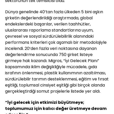
sektörünün tek temsilcisi oldu.
Dünya genelinde 40’tan fazla ülkeden 5 bini aşkın
şirketin değerlendirildiği araştırmada, global
endekslerdeki başarılar, verilen taahhütler,
uluslararası raporlama standartlarına uyum,
çevresel ve sosyal sürdürülebilirlik alanındaki
performans kriterleri çok aşamalı bir metodolojiyle
incelendi. 20’den fazla veri noktasına dayanan
değerlendirme sonucunda 750 şirket listeye
girmeye hak kazandı. Migros, “İyi Gelecek Planı”
kapsamında iklim değişikliğiyle mücadele, gıda
israfının önlenmesi, plastik kullanımının azaltılması,
sürdürülebilir tarımın desteklenmesi, eğitim ve fırsat
eşitliği, toplumsal cinsiyet eşitliği gibi birçok alanda
gerçekleştirdiği somut projelerle listede yer aldı.
“İyi gelecek için etkimizi büyütmeye;
toplumumuz için kalıcı değer üretmeye devam