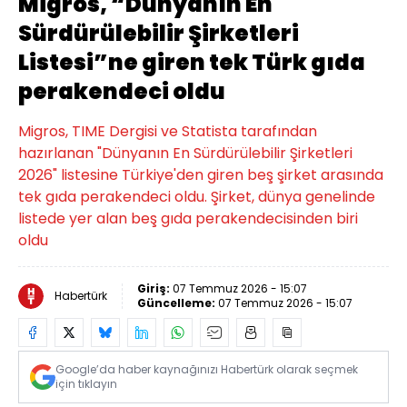
Migros, “Dünyanın En
Sürdürülebilir Şirketleri
Listesi”ne giren tek Türk gıda
perakendeci oldu
Migros, TIME Dergisi ve Statista tarafından
hazırlanan "Dünyanın En Sürdürülebilir Şirketleri
2026" listesine Türkiye'den giren beş şirket arasında
tek gıda perakendeci oldu. Şirket, dünya genelinde
listede yer alan beş gıda perakendecisinden biri
oldu
Giriş:
07 Temmuz 2026 - 15:07
Habertürk
Güncelleme:
07 Temmuz 2026 - 15:07
Google’da haber kaynağınızı Habertürk olarak seçmek
için tıklayın