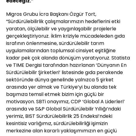
edeceğiz.”
Migros Grubu İcra Başkanı Özgür Tort,
“Sürdürülebilirlik çalışmalarımızın hedeflerini etki
yaratan, ölçülebilir ve yaygınlaşabilir projelerle
gerçekleştiriyoruz. İklim kriziyle mücadeleden gıda
israfının önlenmesine, sürdürülebilir tarım
uygulamalarından toplumsal cinsiyet eşitliğine
kadar pek çok alanda dönüşüm yaratıyoruz. Statista
ve TIME Dergisi tarafından hazırlanan ‘Dünyanın En
Sürdürülebilir Şirketleri’ listesinde gıda perakende
sektöründe dünya genelinde yalnızca 5 şirket
arasında yer almak ve Türkiye’yi bu alanda tek
başımıza temsil etmek bizim için güçlü bir
motivasyon. SBTi onayımız, CDP ‘Global A Liderleri’
arasında ve S&P Global Sürdürülebilir Yıllığı’ndaki
yerimiz, BIST Sürdürülebilirlik 25 Endeksi’ndeki
kesintisiz varlığımız, sürdürülebilirliği işimizin
merkezine alan kararlı yaklaşımımızın en güçlü