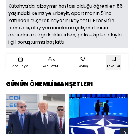
Kütahya'da, alzaymır hastası olduğu öğrenilen 86
yaşındaki Remziye Erbeyit, apartmanın 5'inci
katından düşerek hayatını kaybetti. Erbeyit'in
cenazesi, olay yeri inceleme çalışmalarının
ardından morga kaldırılırken, polis ekipleri olayla
ilgili soruşturma başlattı
Ana Sayfa
Yazı Boyutu
Paylaş
Favoriler
GÜNÜN ÖNEMLİ MANŞETLERİ