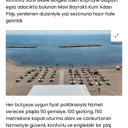
Altınova Sahil İskele Bölgesi'nden köprüyle ulaşılan
eşsiz adacıkta bulunan Mavi Bayraklı Kum Adası
Plajı, yenilenen düzeniyle yaz sezonuna hazır hale
getirildi.
Her bütçeye uygun fiyat politikasıyla hizmet
verecek plajda 50 şemsiye, 100 şezlong, 150
metrekare kapalı oturma alanı ve cankurtaran
hizmetiyle güvenli, konforlu ve erişilebilir bir plaj