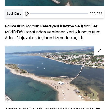
Sesli Dinle
0:00
/
0:56
Balıkesir'in Ayvalık Belediyesi İşletme ve İştirakler
Müdürlüğü tarafından yenilenen Yeni Altınova Kum
Adası Plajı, vatandaşların hizmetine açıldı.