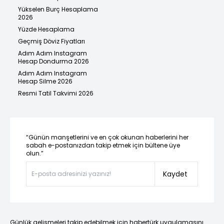
Yükselen Burç Hesaplama
2026
Yüzde Hesaplama
Geçmiş Döviz Fiyatları
Adım Adım Instagram
Hesap Dondurma 2026
Adım Adım Instagram
Hesap Silme 2026
Resmi Tatil Takvimi 2026
“Günün manşetlerini ve en çok okunan haberlerini her
sabah e-postanızdan takip etmek için bültene üye
olun.”
Kaydet
Günlük gelişmeleri takip edebilmek için habertürk uygulamasını