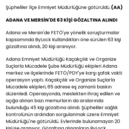
Şüpheliler İlçe Emniyet Müdürlüğüne götürüldü.
(AA)
ADANA VE MERSİN'DE 63 KİŞİ GÖZALTINA ALINDI
Adana ve Mersin'de FETÖ'ye yönelik soruşturmalar
kapsamında ByLock kullandıkları öne sürülen 63 kişi
gözaltına alındı, 20 kişi aranıyor.
Adana Emniyet Müdürlüğü Kaçakçılık ve Organize
Suçlarla Mücadele Şube Müdürlüğü ekipleri Adana
merkez ve ilçelerinde FETÖ/PDY'ye karşı şafak vakti
operasyon yaptı. Kaçakçılık ve Organize Suçlarla
Mücadele ekipleri, 65 adrese eş zamanlı baskın
düzenledi. Operasyonda, meslekten ihraç edilen ve
açığa alınan bazı memurların da aralarında
bulunduğu 45 kişi gözaltına alındı. Şüpheliler sağlık
kontrolünün ardından sorgulanmak üzere Emniyet
Müdürlüğü'ne götürüldü. Evlerinde bulunamayan 20
kişi ise aranıyor. Gözaltına alınanların ByLock