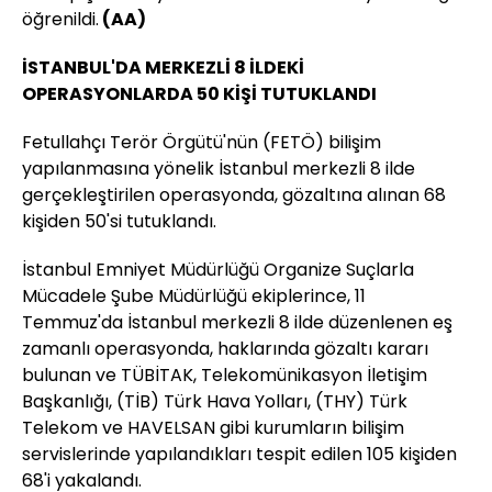
öğrenildi.
(AA)
İSTANBUL'DA MERKEZLİ 8 İLDEKİ
OPERASYONLARDA 50 KİŞİ TUTUKLANDI
Fetullahçı Terör Örgütü'nün (FETÖ) bilişim
yapılanmasına yönelik İstanbul merkezli 8 ilde
gerçekleştirilen operasyonda, gözaltına alınan 68
kişiden 50'si tutuklandı.
İstanbul Emniyet Müdürlüğü Organize Suçlarla
Mücadele Şube Müdürlüğü ekiplerince, 11
Temmuz'da İstanbul merkezli 8 ilde düzenlenen eş
zamanlı operasyonda, haklarında gözaltı kararı
bulunan ve TÜBİTAK, Telekomünikasyon İletişim
Başkanlığı, (TİB) Türk Hava Yolları, (THY) Türk
Telekom ve HAVELSAN gibi kurumların bilişim
servislerinde yapılandıkları tespit edilen 105 kişiden
68'i yakalandı.