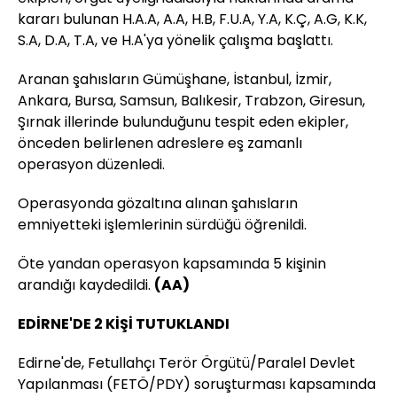
kararı bulunan H.A.A, A.A, H.B, F.U.A, Y.A, K.Ç, A.G, K.K,
S.A, D.A, T.A, ve H.A'ya yönelik çalışma başlattı.
Aranan şahısların Gümüşhane, İstanbul, İzmir,
Ankara, Bursa, Samsun, Balıkesir, Trabzon, Giresun,
Şırnak illerinde bulunduğunu tespit eden ekipler,
önceden belirlenen adreslere eş zamanlı
operasyon düzenledi.
Operasyonda gözaltına alınan şahısların
emniyetteki işlemlerinin sürdüğü öğrenildi.
Öte yandan operasyon kapsamında 5 kişinin
arandığı kaydedildi.
(AA)
EDİRNE'DE 2 KİŞİ TUTUKLANDI
Edirne'de, Fetullahçı Terör Örgütü/Paralel Devlet
Yapılanması (FETÖ/PDY) soruşturması kapsamında