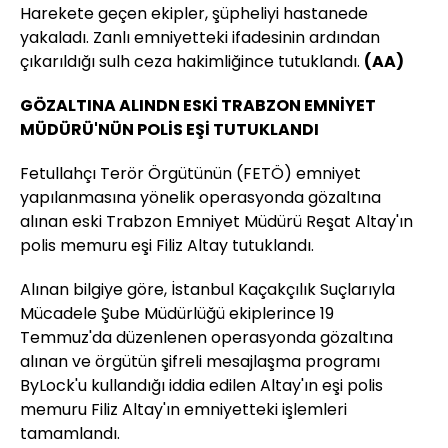
Harekete geçen ekipler, şüpheliyi hastanede
yakaladı. Zanlı emniyetteki ifadesinin ardından
çıkarıldığı sulh ceza hakimliğince tutuklandı.
(AA)
GÖZALTINA ALINDN ESKİ TRABZON EMNİYET
MÜDÜRÜ'NÜN POLİS EŞİ TUTUKLANDI
Fetullahçı Terör Örgütünün (FETÖ) emniyet
yapılanmasına yönelik operasyonda gözaltına
alınan eski Trabzon Emniyet Müdürü Reşat Altay'ın
polis memuru eşi Filiz Altay tutuklandı.
Alınan bilgiye göre, İstanbul Kaçakçılık Suçlarıyla
Mücadele Şube Müdürlüğü ekiplerince 19
Temmuz'da düzenlenen operasyonda gözaltına
alınan ve örgütün şifreli mesajlaşma programı
ByLock'u kullandığı iddia edilen Altay'ın eşi polis
memuru Filiz Altay'ın emniyetteki işlemleri
tamamlandı.