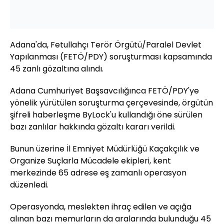
Adana'da, Fetullahçı Terör Örgütü/Paralel Devlet
Yapılanması (FETÖ/PDY) soruşturması kapsamında
45 zanlı gözaltına alındı.
Adana Cumhuriyet Başsavcılığınca FETÖ/PDY'ye
yönelik yürütülen soruşturma çerçevesinde, örgütün
şifreli haberleşme ByLock'u kullandığı öne sürülen
bazı zanlılar hakkında gözaltı kararı verildi.
Bunun üzerine İl Emniyet Müdürlüğü Kaçakçılık ve
Organize Suçlarla Mücadele ekipleri, kent
merkezinde 65 adrese eş zamanlı operasyon
düzenledi.
Operasyonda, meslekten ihraç edilen ve açığa
alınan bazı memurların da aralarında bulunduğu 45