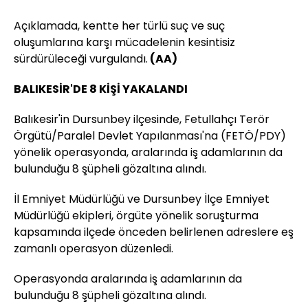
Açıklamada, kentte her türlü suç ve suç
oluşumlarına karşı mücadelenin kesintisiz
sürdürüleceği vurgulandı.
(AA)
BALIKESİR'DE 8 KİŞİ YAKALANDI
Balıkesir'in Dursunbey ilçesinde, Fetullahçı Terör
Örgütü/Paralel Devlet Yapılanması'na (FETÖ/PDY)
yönelik operasyonda, aralarında iş adamlarının da
bulunduğu 8 şüpheli gözaltına alındı.
İl Emniyet Müdürlüğü ve Dursunbey İlçe Emniyet
Müdürlüğü ekipleri, örgüte yönelik soruşturma
kapsamında ilçede önceden belirlenen adreslere eş
zamanlı operasyon düzenledi.
Operasyonda aralarında iş adamlarının da
bulunduğu 8 şüpheli gözaltına alındı.