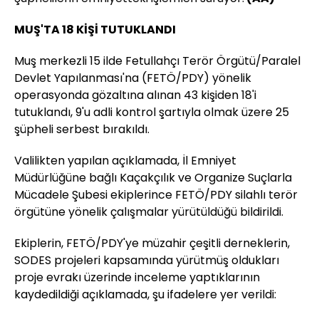
MUŞ'TA 18 KİŞİ TUTUKLANDI
Muş merkezli 15 ilde Fetullahçı Terör Örgütü/Paralel
Devlet Yapılanması'na (FETÖ/PDY) yönelik
operasyonda gözaltına alınan 43 kişiden 18'i
tutuklandı, 9'u adli kontrol şartıyla olmak üzere 25
şüpheli serbest bırakıldı.
Valilikten yapılan açıklamada, İl Emniyet
Müdürlüğüne bağlı Kaçakçılık ve Organize Suçlarla
Mücadele Şubesi ekiplerince FETÖ/PDY silahlı terör
örgütüne yönelik çalışmalar yürütüldüğü bildirildi.
Ekiplerin, FETÖ/PDY'ye müzahir çeşitli derneklerin,
SODES projeleri kapsamında yürütmüş oldukları
proje evrakı üzerinde inceleme yaptıklarının
kaydedildiği açıklamada, şu ifadelere yer verildi: