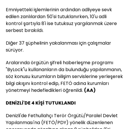
Emniyetteki işlemlerinin ardından adliyeye sevk
edilen zanlılardan 50'si tutuklanırken, 10'u adli
kontrol şartıyla 8'i ise tutuksuz yargılanmak üzere
serbest bırakıldı.
Diğer 37 şüphelinin yakalanması için çalışmalar
sürüyor.
Aralarında örgütün şifreli haberleşme programı
"ByLock"u kullananların da bulunduğu yapılanmanın,
söz konusu kurumların bilişim servislerine yerleşerek
bilgi akışını kontrol edip, FETÖ adına kurumları
yönetmeyi hedefledikleri öğrenildi.
(AA)
DENİZLİ'DE 4 KİŞİ TUTUKLANDI
Denizli'de Fethullahçı Terör Örgütü/Paralel Devlet
Yapılanması'na (FETÖ/PDY) yönelik düzenlenen