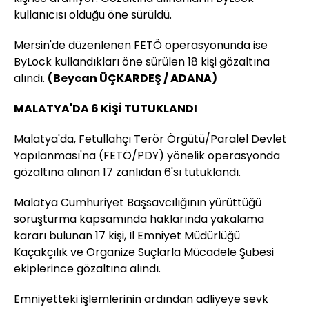
kullanıcısı olduğu öne sürüldü.
Mersin'de düzenlenen FETÖ operasyonunda ise
ByLock kullandıkları öne sürülen 18 kişi gözaltına
alındı.
(Beycan ÜÇKARDEŞ / ADANA)
MALATYA'DA 6 KİŞİ TUTUKLANDI
Malatya'da, Fetullahçı Terör Örgütü/Paralel Devlet
Yapılanması'na (FETÖ/PDY) yönelik operasyonda
gözaltına alınan 17 zanlıdan 6'sı tutuklandı.
Malatya Cumhuriyet Başsavcılığının yürüttüğü
soruşturma kapsamında haklarında yakalama
kararı bulunan 17 kişi, İl Emniyet Müdürlüğü
Kaçakçılık ve Organize Suçlarla Mücadele Şubesi
ekiplerince gözaltına alındı.
Emniyetteki işlemlerinin ardından adliyeye sevk