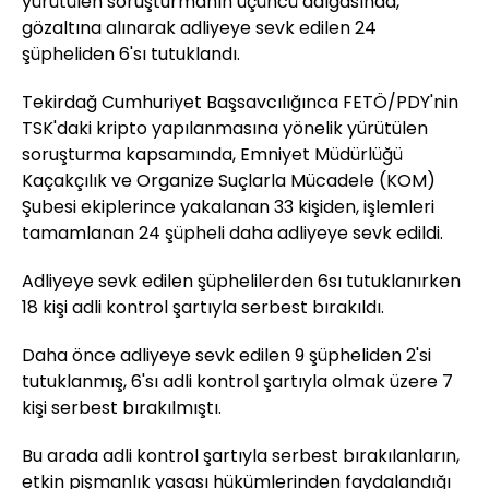
yürütülen soruşturmanın üçüncü dalgasında,
gözaltına alınarak adliyeye sevk edilen 24
şüpheliden 6'sı tutuklandı.
Tekirdağ Cumhuriyet Başsavcılığınca FETÖ/PDY'nin
TSK'daki kripto yapılanmasına yönelik yürütülen
soruşturma kapsamında, Emniyet Müdürlüğü
Kaçakçılık ve Organize Suçlarla Mücadele (KOM)
Şubesi ekiplerince yakalanan 33 kişiden, işlemleri
tamamlanan 24 şüpheli daha adliyeye sevk edildi.
Adliyeye sevk edilen şüphelilerden 6sı tutuklanırken
18 kişi adli kontrol şartıyla serbest bırakıldı.
Daha önce adliyeye sevk edilen 9 şüpheliden 2'si
tutuklanmış, 6'sı adli kontrol şartıyla olmak üzere 7
kişi serbest bırakılmıştı.
Bu arada adli kontrol şartıyla serbest bırakılanların,
etkin pişmanlık yasası hükümlerinden faydalandığı