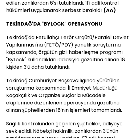
edilen zanlılardan 6'sı tutuklandı, 11'i adli kontrol
hükümleri uygulanarak serbest bırakıldı.
(AA)
TEKİRDAĞ'DA "BYLOCK" OPERASYONU
Tekirdağ'da Fetullahçı Terör Örgütü/Paralel Devlet
Yapılanması'na (FETÖ/PDY) yönelik soruşturma
kapsamında, örgütün gizli haberleşme programı
"ByLock" kullandıkları iddiasıyla gözaltına alınan 18
kişiden 3'ü daha tutuklandı.
Tekirdağ Cumhuriyet Başsavcılığınca yürütülen
soruşturma kapsamında, İl Emniyet Müdürlüğü
Kaçakçılık ve Organize Suçlarla Mücadele
ekiplerince düzenlenen operasyonda gözaltına
alınan şüphelilerden 18'nin işlemleri tamamlandı.
Sağlık kontrolünden geçirilen şüpheliler, adliyeye
sevk edildi. Nöbetçi hakimlik, zanlılardan 3'ünün