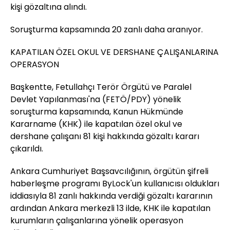
kişi gözaltına alındı.
Soruşturma kapsamında 20 zanlı daha aranıyor.
KAPATILAN ÖZEL OKUL VE DERSHANE ÇALIŞANLARINA
OPERASYON
Başkentte, Fetullahçı Terör Örgütü ve Paralel
Devlet Yapılanması'na (FETÖ/PDY) yönelik
soruşturma kapsamında, Kanun Hükmünde
Kararname (KHK) ile kapatılan özel okul ve
dershane çalışanı 81 kişi hakkında gözaltı kararı
çıkarıldı.
Ankara Cumhuriyet Başsavcılığının, örgütün şifreli
haberleşme programı ByLock'un kullanıcısı oldukları
iddiasıyla 81 zanlı hakkında verdiği gözaltı kararının
ardından Ankara merkezli 13 ilde, KHK ile kapatılan
kurumların çalışanlarına yönelik operasyon