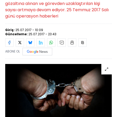
gözaltına alınan ve görevden uzaklaştırılan kişi
sayısı artmaya devam ediyor. 25 Temmuz 2017 Salı
günü operasyon haberleri
Giriş:
25.07.2017 - 10:09
Güncelleme:
25.07.2017 - 23:43
ABONE OL