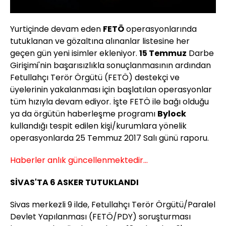
Yurtiçinde devam eden
FETÖ
operasyonlarında
tutuklanan ve gözaltına alınanlar listesine her
geçen gün yeni isimler ekleniyor.
15 Temmuz
Darbe
Girişimi'nin başarısızlıkla sonuçlanmasının ardından
Fetullahçı Terör Örgütü (FETÖ) destekçi ve
üyelerinin yakalanması için başlatılan operasyonlar
tüm hızıyla devam ediyor. İşte FETÖ ile bağı olduğu
ya da örgütün haberleşme programı
Bylock
kullandığı tespit edilen kişi/kurumlara yönelik
operasyonlarda 25 Temmuz 2017 Salı günü raporu.
Haberler anlık güncellenmektedir...
SİVAS'TA 6 ASKER TUTUKLANDI
Sivas merkezli 9 ilde, Fetullahçı Terör Örgütü/Paralel
Devlet Yapılanması (FETÖ/PDY) soruşturması