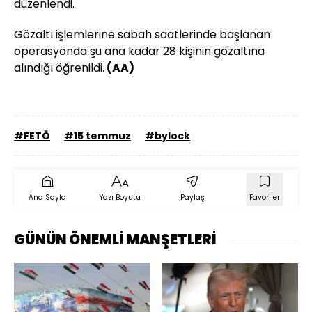
düzenlendi.
Gözaltı işlemlerine sabah saatlerinde başlanan
operasyonda şu ana kadar 28 kişinin gözaltına
alındığı öğrenildi.
(AA)
#FETÖ
#15 temmuz
#bylock
Ana Sayfa
Yazı Boyutu
Paylaş
Favoriler
GÜNÜN ÖNEMLİ MANŞETLERİ