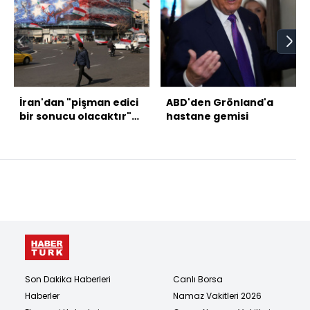
İran'dan "pişman edici
ABD'den Grönland'a
bir sonucu olacaktır"
hastane gemisi
açıklaması
Son Dakika Haberleri
Canlı Borsa
Haberler
Namaz Vakitleri 2026