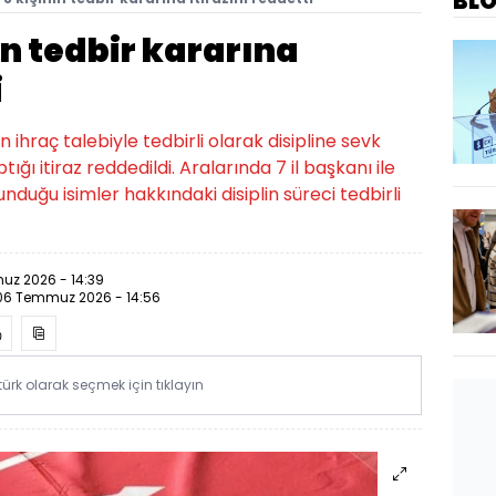
BL
in tedbir kararına
i
 ihraç talebiyle tedbirli olarak disipline sevk
tığı itiraz reddedildi. Aralarında 7 il başkanı ile
duğu isimler hakkındaki disiplin süreci tedbirli
z 2026 - 14:39
06 Temmuz 2026 - 14:56
rk olarak seçmek için tıklayın