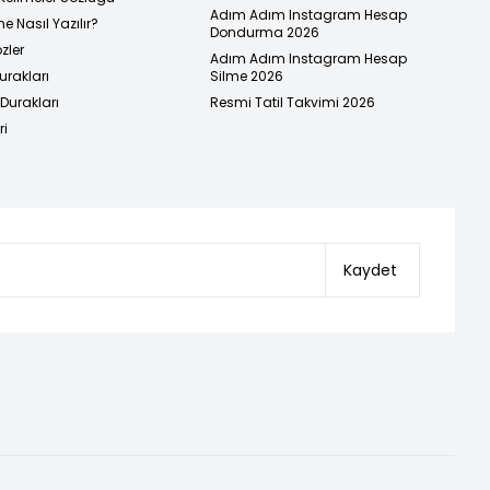
Adım Adım Instagram Hesap
e Nasıl Yazılır?
Dondurma 2026
zler
Adım Adım Instagram Hesap
urakları
Silme 2026
urakları
Resmi Tatil Takvimi 2026
ri
Kaydet