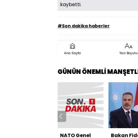
kaybetti.
#Son dakika haberler
Ana Sayfa
Yazı Boyutu
GÜNÜN ÖNEMLİ MANŞETL
NATO Genel
Bakan Fid