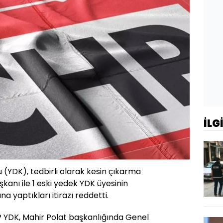
İLG
u (YDK), tedbirli olarak kesin çıkarma
aşkanı ile 1 eski yedek YDK üyesinin
a yaptıkları itirazı reddetti.
 YDK, Mahir Polat başkanlığında Genel