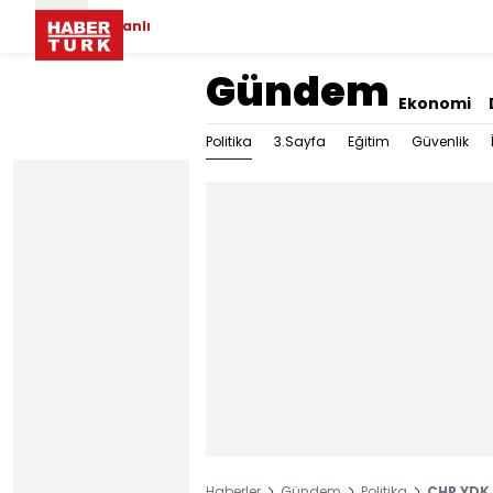
Canlı
Gündem
Ekonomi
Politika
3.Sayfa
Eğitim
Güvenlik
Haberler
Gündem
Politika
CHP YDK, 