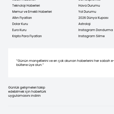
Teknoloji Haberleri
Hava Durumu
Memur ve Emekli Haberleri
Yol Durumu
Altın Fiyatları
2026 Dünya Kupası
Dolar Kuru
Astroloji
Euro Kuru
Instagram Dondurma
Kripto Para Fiyatları
Instagram Silme
“Günün manşetlerini ve en çok okunan haberlerini her sabah e
bültene üye olun.”
Günlük gelişmeleri takip
edebilmek için habertürk
uygulamasını indirin