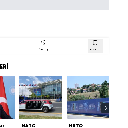
Paylaş
Favoriler
ERİ
an
NATO
NATO
Beya