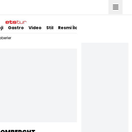
ji
Gastro
Video
Stil
Resmi İlanlar
berler