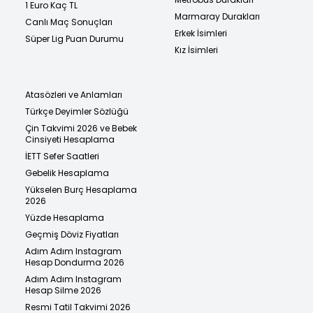
1 Euro Kaç TL
Marmaray Durakları
Canlı Maç Sonuçları
Erkek İsimleri
Süper Lig Puan Durumu
Kız İsimleri
Atasözleri ve Anlamları
Türkçe Deyimler Sözlüğü
Çin Takvimi 2026 ve Bebek
Cinsiyeti Hesaplama
İETT Sefer Saatleri
Gebelik Hesaplama
Yükselen Burç Hesaplama
2026
Yüzde Hesaplama
Geçmiş Döviz Fiyatları
Adım Adım Instagram
Hesap Dondurma 2026
Adım Adım Instagram
Hesap Silme 2026
Resmi Tatil Takvimi 2026