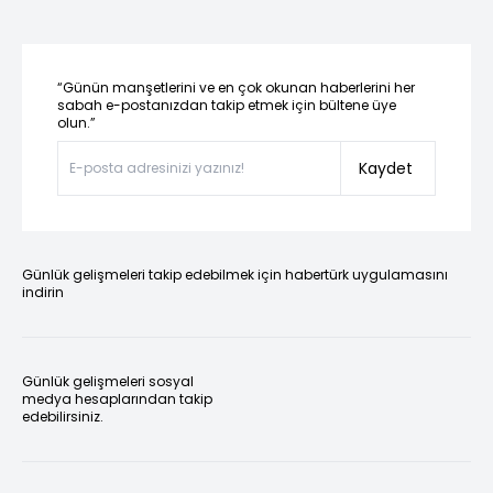
“Günün manşetlerini ve en çok okunan haberlerini her
sabah e-postanızdan takip etmek için bültene üye
olun.”
Kaydet
Günlük gelişmeleri takip edebilmek için habertürk uygulamasını
indirin
Günlük gelişmeleri sosyal
medya hesaplarından takip
edebilirsiniz.