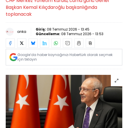
CHP Merkez Yönetim Kurulu, cuma günü Genel
Başkan Kemal Kılıçdaroğlu başkanlığında
toplanacak
Giriş:
08 Temmuz 2026 - 13:45
anka
Güncelleme:
08 Temmuz 2026 - 13:53
Google’da haber kaynağınızı Habertürk olarak seçmek
için tıklayın