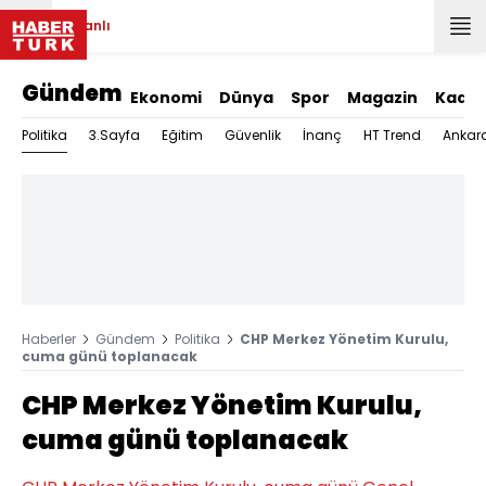
Canlı
Gündem
Ekonomi
Dünya
Spor
Magazin
Kadın
Politika
3.Sayfa
Eğitim
Güvenlik
İnanç
HT Trend
Ankar
Haberler
Gündem
Politika
CHP Merkez Yönetim Kurulu,
cuma günü toplanacak
CHP Merkez Yönetim Kurulu,
cuma günü toplanacak