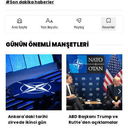
#Son dakika haberler
Ana Sayfa
Yazı Boyutu
Paylaş
Favoriler
GÜNÜN ÖNEMLİ MANŞETLERİ
Ankara'daki tarihi
ABD Başkanı Trump ve
zirvede ikinci gün
Rutte'den açıklamalar