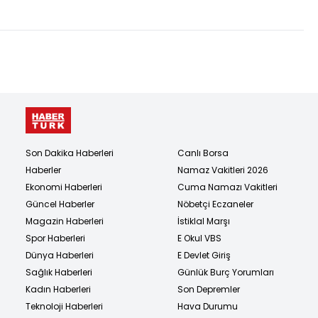
Son Dakika Haberleri
Canlı Borsa
Haberler
Namaz Vakitleri 2026
Ekonomi Haberleri
Cuma Namazı Vakitleri
Güncel Haberler
Nöbetçi Eczaneler
Magazin Haberleri
İstiklal Marşı
Spor Haberleri
E Okul VBS
Dünya Haberleri
E Devlet Giriş
Sağlık Haberleri
Günlük Burç Yorumları
Kadın Haberleri
Son Depremler
Teknoloji Haberleri
Hava Durumu