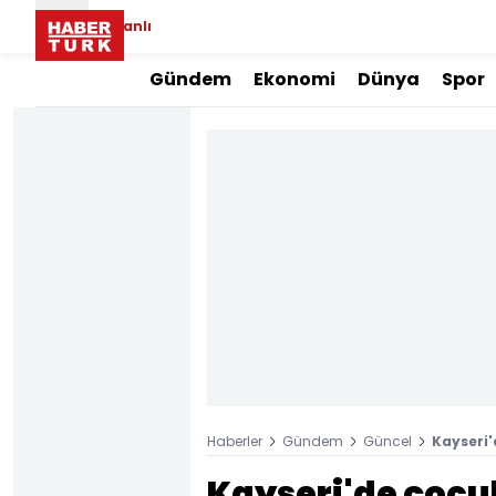
Canlı
Gündem
Ekonomi
Dünya
Spor
Haberler
Gündem
Güncel
Kayseri'
Kayseri'de çocuk