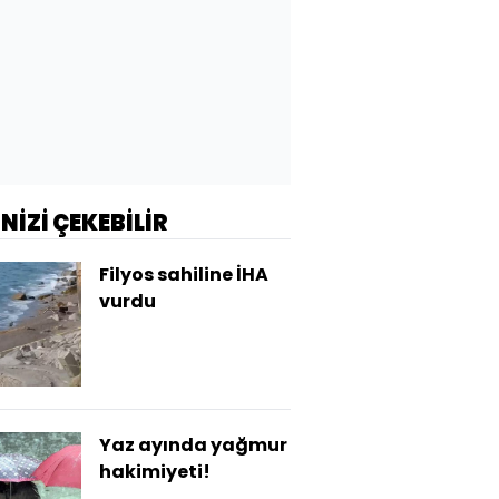
İNİZİ ÇEKEBİLİR
Filyos sahiline İHA
vurdu
Yaz ayında yağmur
hakimiyeti!