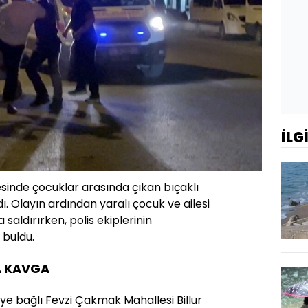
İLG
esinde çocuklar arasında çıkan bıçaklı
. Olayın ardından yaralı çocuk ve ailesi
saldırırken, polis ekiplerinin
 buldu.
A KAVGA
eye bağlı Fevzi Çakmak Mahallesi Billur