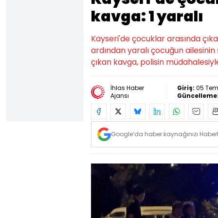
kavga: 1 yaralı
Kayseri'de çocuklar arasında çıka
ardından yaralı çocuğun ailesinin
çıkan kavga, polisin müdahalesiyl
İhlas Haber
Giriş:
05 Tem
Ajansı
Güncelleme
Google’da haber kaynağınızı Habertü