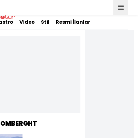
astro
Video
Stil
Resmi İlanlar
OOMBERGHT