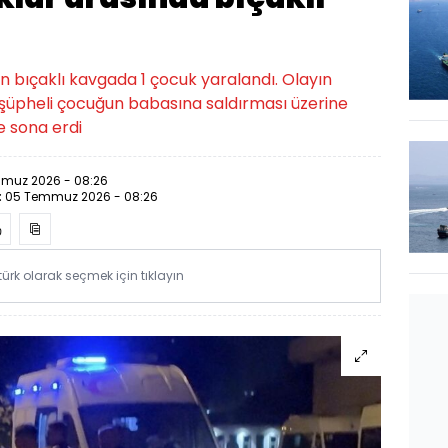
n bıçaklı kavgada 1 çocuk yaralandı. Olayın
 şüpheli çocuğun babasına saldırması üzerine
e sona erdi
muz 2026 - 08:26
:
05 Temmuz 2026 - 08:26
rk olarak seçmek için tıklayın