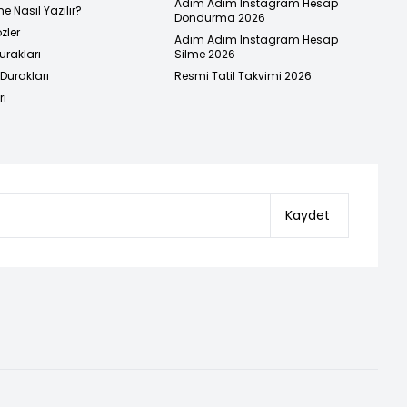
Adım Adım Instagram Hesap
e Nasıl Yazılır?
Dondurma 2026
zler
Adım Adım Instagram Hesap
urakları
Silme 2026
urakları
Resmi Tatil Takvimi 2026
ri
Kaydet