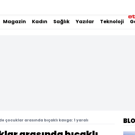
Magazin
Kadın
Sağlık
Yazılar
Teknoloji
G
BL
de çocuklar arasında bıçaklı kavga: 1 yaralı
lar arasında bıçaklı