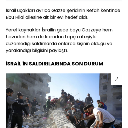
İsrail uçakları ayrıca Gazze Şeridinin Refah kentinde
Ebu Hilal ailesine ait bir evi hedef aldı.
Yerel kaynaklar İsrailin gece boyu Gazzeye hem
havadan hem de karadan topçu ateşiyle
düzenlediği saldırılarda onlarca kişinin öldüğü ve
yaralandığı bilgisini paylaştı.
İSRAİL'İN SALDIRILARINDA SON DURUM