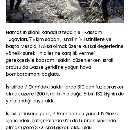
Hamas'ın silahlı kanadı İzzeddin el-Kassam
Tugayları, 7 Ekim sabahı, İsrail'in "Filistinlilere ve
başta Mescid-i Aksa olmak üzere kutsal değerlerine
yönelik sürekli ihlallerine karşılık verme"
gerekçesiyle kapsamlı saldırı düzenlerken, İsrail
ordusu da Gazze Şeridi'ne yoğun hava
bombardımanı başlattı.
İsrail’de 7 Ekim’deki saldırılarda 310’dan fazlası asker
olmak üzere 1200 İsraillinin öldüğü, 5 bin 132 kişinin de
yaralandığı duyuruldu.
İsrail ordusuna göre, 7 Ekim’den bu yana 51’i Gazze
içerisindeki çatışmalarda 6’sı da Lübnan sınırında
olmak üzere 372 İsrail askeri öldürüldü.