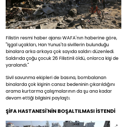
Filistin resmi haber ajansı WAFA'nın haberine göre,
"İşgal uçakları, Han Yunus'ta sivillerin bulunduğu
binalara arka arkaya çok sayıda saldırı düzenledi.
Saldırıda çoğu çocuk 26 Filistinli öldü, onlarca kişi de
yaralandı."
Sivil savunma ekipleri de basına, bombalanan
binalarda çok kişinin cansız bedeninin çıkarıldığını
arama kurtarma çalışmalarının da şu ana kadar
devam ettiği bilgisini paylaştı.
ŞİFA HASTANESİ'NİN BOŞALTILMASI İSTENDİ