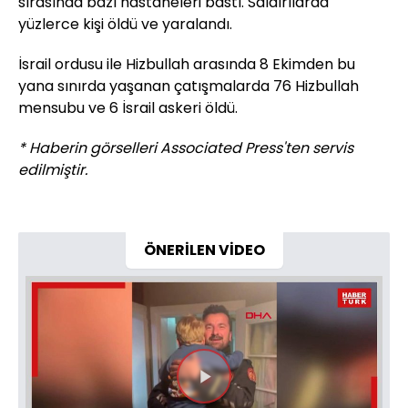
sırasında bazı hastaneleri bastı. Saldırılarda
yüzlerce kişi öldü ve yaralandı.
İsrail ordusu ile Hizbullah arasında 8 Ekimden bu
yana sınırda yaşanan çatışmalarda 76 Hizbullah
mensubu ve 6 İsrail askeri öldü.
* Haberin görselleri Associated Press'ten servis
edilmiştir.
ÖNERİLEN VİDEO
Videoyu