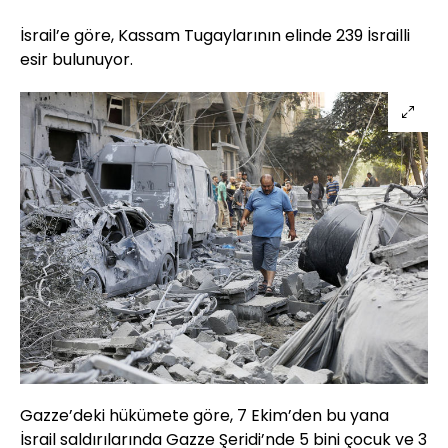
İsrail’e göre, Kassam Tugaylarının elinde 239 İsrailli
esir bulunuyor.
Gazze’deki hükümete göre, 7 Ekim’den bu yana
İsrail saldırılarında Gazze Şeridi’nde 5 bini çocuk ve 3