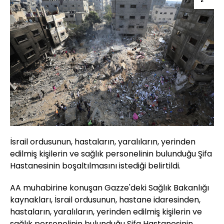
İsrail ordusunun, hastaların, yaralıların, yerinden
edilmiş kişilerin ve sağlık personelinin bulunduğu Şifa
Hastanesinin boşaltılmasını istediği belirtildi.
AA muhabirine konuşan Gazze'deki Sağlık Bakanlığı
kaynakları, İsrail ordusunun, hastane idaresinden,
hastaların, yaralıların, yerinden edilmiş kişilerin ve
sağlık personelinin bulunduğu Şifa Hastanesinin