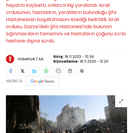
hayatını kaybetti, onlarca kişi yaralandı. İsrail
ordusunun, hastaların, yaralıların bulunduğu Şifa
Hastanesinin boşaltılmasını istediği belirtildi. İsrail
ordusu, Gazze'deki Şifa Hastanesi'nde bulunan
sığınmacıların tamamını ve hastaların çoğunu zorla
hastane dışına sürdü.
Giriş:
18.11.2023 - 10:34
Habertürk / AA
Güncelleme:
18.11.2023 - 12:20
ABONE OL