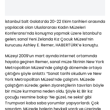
İstanbul Salt Galata’da 20-22 Ekim tarihleri arasında
yapılacak olan Uluslararası Kadın Müzeleri
Konferansı’nda konuşma yapmak üzere İstanbul’a
gelen; sanal Yeni Zelanda Kız Çocuk Müzesi’nin
kurucusu Ashley E. Remer, HABERTÜRK’e konuştu.
Müzeyi 2009’un mart ayında internet ortamında
hayata geçiren Remer, sanal müze fikrinin New York
Metropolitan Müzesi’nde çalıştığı dönemde ortaya
çıktığını şöyle anlattı: “Sanat tarihi okudum ve New
York Metropolitan Müzesi’nde çalıştım. Müzede
çalıştığım sürede; gelen ziyaretçilerin tavırları böyle
bir müze kurmama neden oldu. Şöyle ki; Bir kız
çocuğu resmine bakıp ‘Ne güzel, ne seksi’ gibi
Trumpvari kaba saba yorumlar yapıyorlardı. Çok
şaşırdım. Müzede balerin heykeli vardı ve üzerinde