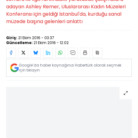
adayan Ashley Remer, Uluslararası Kadın Müzeleri
Konferansı için geldiği İstanbul'da, kurduğu sanal
müzede başına gelenleri anlattı
Giriş:
21 Ekim 2016 - 03:37
Güncelleme:
21 Ekim 2016 - 12:02
Google’da haber kaynağınızı Habertürk olarak seçmek
için tıklayın