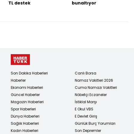
TL destek
bunaltıyor
Son Dakika Haberleri
Canlı Borsa
Haberler
Namaz Vakitleri 2026
Ekonomi Haberleri
Cuma Namazı Vakitleri
Güncel Haberler
Nöbetçi Eczaneler
Magazin Haberleri
İstiklal Marşı
Spor Haberleri
E Okul VBS
Dünya Haberleri
E Devlet Giriş
Sağlık Haberleri
Günlük Burç Yorumları
Kadın Haberleri
Son Depremler