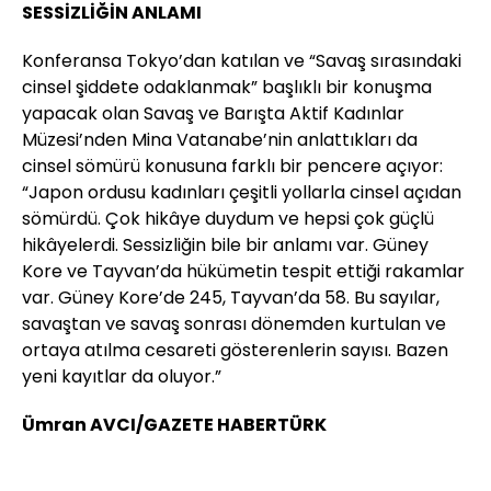
SESSİZLİĞİN ANLAMI
Konferansa Tokyo’dan katılan ve “Savaş sırasındaki
cinsel şiddete odaklanmak” başlıklı bir konuşma
yapacak olan Savaş ve Barışta Aktif Kadınlar
Müzesi’nden Mina Vatanabe’nin anlattıkları da
cinsel sömürü konusuna farklı bir pencere açıyor:
“Japon ordusu kadınları çeşitli yollarla cinsel açıdan
sömürdü. Çok hikâye duydum ve hepsi çok güçlü
hikâyelerdi. Sessizliğin bile bir anlamı var. Güney
Kore ve Tayvan’da hükümetin tespit ettiği rakamlar
var. Güney Kore’de 245, Tayvan’da 58. Bu sayılar,
savaştan ve savaş sonrası dönemden kurtulan ve
ortaya atılma cesareti gösterenlerin sayısı. Bazen
yeni kayıtlar da oluyor.”
Ümran AVCI/GAZETE HABERTÜRK