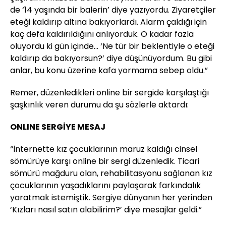
de ‘14 yaşında bir balerin’ diye yazıyordu. Ziyaretçiler
eteği kaldırıp altına bakıyorlardı. Alarm çaldığı için
kaç defa kaldırıldığını anlıyorduk. O kadar fazla
oluyordu ki gün içinde... ‘Ne tür bir beklentiyle o eteği
kaldırıp da bakıyorsun?’ diye düşünüyordum. Bu gibi
anlar, bu konu üzerine kafa yormama sebep oldu.”
Remer, düzenledikleri online bir sergide karşılaştığı
şaşkınlık veren durumu da şu sözlerle aktardı:
ONLINE SERGİYE MESAJ
“İnternette kız çocuklarının maruz kaldığı cinsel
sömürüye karşı online bir sergi düzenledik. Ticari
sömürü mağduru olan, rehabilitasyonu sağlanan kız
çocuklarının yaşadıklarını paylaşarak farkındalık
yaratmak istemiştik. Sergiye dünyanın her yerinden
‘Kızları nasıl satın alabilirim?’ diye mesajlar geldi.”