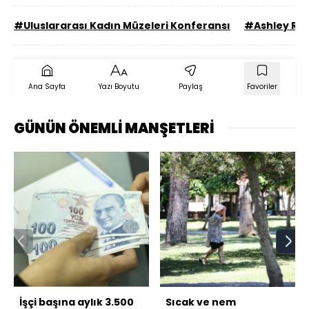
#Uluslararası Kadın Müzeleri Konferansı
#Ashley Re
Ana Sayfa
Yazı Boyutu
Paylaş
Favoriler
GÜNÜN ÖNEMLİ MANŞETLERİ
İşçi başına aylık 3.500
Sıcak ve nem