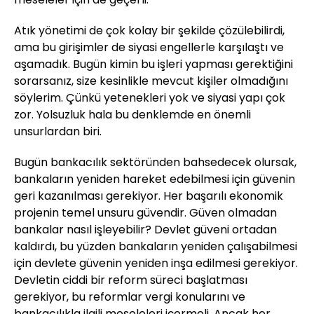
Atık yönetimi de çok kolay bir şekilde çözülebilirdi,
ama bu girişimler de siyasi engellerle karşılaştı ve
aşamadık. Bugün kimin bu işleri yapması gerektiğini
sorarsanız, size kesinlikle mevcut kişiler olmadığını
söylerim. Çünkü yetenekleri yok ve siyasi yapı çok
zor. Yolsuzluk hala bu denklemde en önemli
unsurlardan biri.
Bugün bankacılık sektöründen bahsedecek olursak,
bankaların yeniden hareket edebilmesi için güvenin
geri kazanılması gerekiyor. Her başarılı ekonomik
projenin temel unsuru güvendir. Güven olmadan
bankalar nasıl işleyebilir? Devlet güveni ortadan
kaldırdı, bu yüzden bankaların yeniden çalışabilmesi
için devlete güvenin yeniden inşa edilmesi gerekiyor.
Devletin ciddi bir reform süreci başlatması
gerekiyor, bu reformlar vergi konularını ve
bankacılıkla ilgili meseleleri içermeli. Ancak her