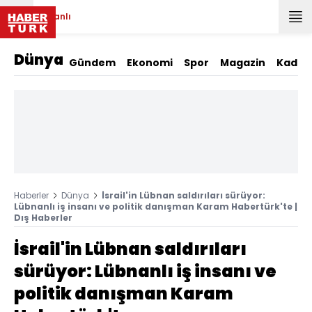
Canlı
Dünya
Gündem
Ekonomi
Spor
Magazin
Kadın
Haberler
Dünya
İsrail'in Lübnan saldırıları sürüyor:
Lübnanlı iş insanı ve politik danışman Karam Habertürk'te |
Dış Haberler
İsrail'in Lübnan saldırıları
sürüyor: Lübnanlı iş insanı ve
politik danışman Karam