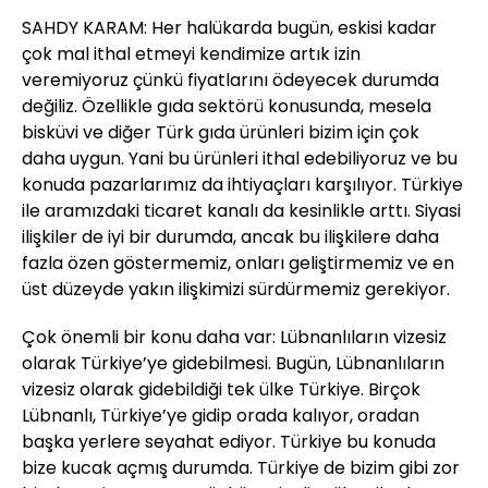
SAHDY KARAM: Her halükarda bugün, eskisi kadar
çok mal ithal etmeyi kendimize artık izin
veremiyoruz çünkü fiyatlarını ödeyecek durumda
değiliz. Özellikle gıda sektörü konusunda, mesela
bisküvi ve diğer Türk gıda ürünleri bizim için çok
daha uygun. Yani bu ürünleri ithal edebiliyoruz ve bu
konuda pazarlarımız da ihtiyaçları karşılıyor. Türkiye
ile aramızdaki ticaret kanalı da kesinlikle arttı. Siyasi
ilişkiler de iyi bir durumda, ancak bu ilişkilere daha
fazla özen göstermemiz, onları geliştirmemiz ve en
üst düzeyde yakın ilişkimizi sürdürmemiz gerekiyor.
Çok önemli bir konu daha var: Lübnanlıların vizesiz
olarak Türkiye’ye gidebilmesi. Bugün, Lübnanlıların
vizesiz olarak gidebildiği tek ülke Türkiye. Birçok
Lübnanlı, Türkiye’ye gidip orada kalıyor, oradan
başka yerlere seyahat ediyor. Türkiye bu konuda
bize kucak açmış durumda. Türkiye de bizim gibi zor