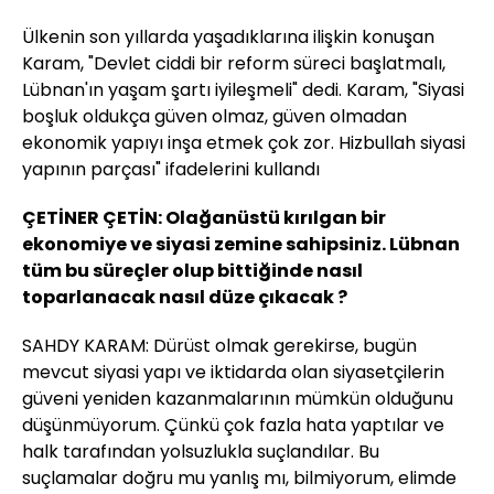
Ülkenin son yıllarda yaşadıklarına ilişkin konuşan
Karam, "Devlet ciddi bir reform süreci başlatmalı,
Lübnan'ın yaşam şartı iyileşmeli" dedi. Karam, "Siyasi
boşluk oldukça güven olmaz, güven olmadan
ekonomik yapıyı inşa etmek çok zor. Hizbullah siyasi
yapının parçası" ifadelerini kullandı
ÇETİNER ÇETİN: Olağanüstü kırılgan bir
ekonomiye ve siyasi zemine sahipsiniz. Lübnan
tüm bu süreçler olup bittiğinde nasıl
toparlanacak nasıl düze çıkacak ?
SAHDY KARAM: Dürüst olmak gerekirse, bugün
mevcut siyasi yapı ve iktidarda olan siyasetçilerin
güveni yeniden kazanmalarının mümkün olduğunu
düşünmüyorum. Çünkü çok fazla hata yaptılar ve
halk tarafından yolsuzlukla suçlandılar. Bu
suçlamalar doğru mu yanlış mı, bilmiyorum, elimde