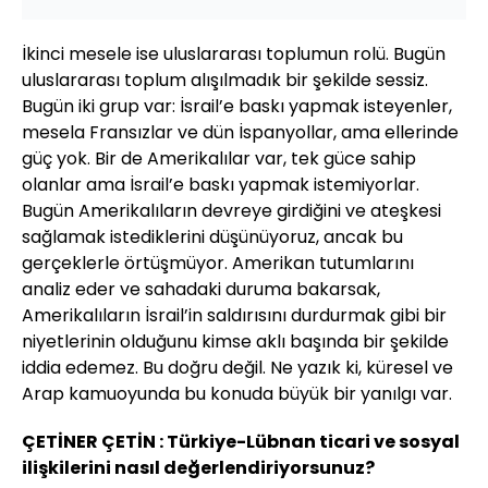
İkinci mesele ise uluslararası toplumun rolü. Bugün
uluslararası toplum alışılmadık bir şekilde sessiz.
Bugün iki grup var: İsrail’e baskı yapmak isteyenler,
mesela Fransızlar ve dün İspanyollar, ama ellerinde
güç yok. Bir de Amerikalılar var, tek güce sahip
olanlar ama İsrail’e baskı yapmak istemiyorlar.
Bugün Amerikalıların devreye girdiğini ve ateşkesi
sağlamak istediklerini düşünüyoruz, ancak bu
gerçeklerle örtüşmüyor. Amerikan tutumlarını
analiz eder ve sahadaki duruma bakarsak,
Amerikalıların İsrail’in saldırısını durdurmak gibi bir
niyetlerinin olduğunu kimse aklı başında bir şekilde
iddia edemez. Bu doğru değil. Ne yazık ki, küresel ve
Arap kamuoyunda bu konuda büyük bir yanılgı var.
ÇETİNER ÇETİN : Türkiye-Lübnan ticari ve sosyal
ilişkilerini nasıl değerlendiriyorsunuz?