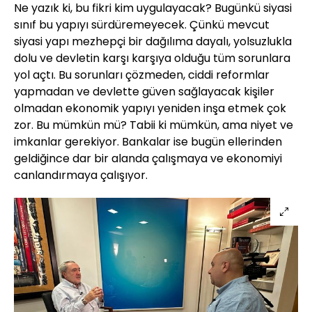
Ne yazık ki, bu fikri kim uygulayacak? Bugünkü siyasi
sınıf bu yapıyı sürdüremeyecek. Çünkü mevcut
siyasi yapı mezhepçi bir dağılıma dayalı, yolsuzlukla
dolu ve devletin karşı karşıya olduğu tüm sorunlara
yol açtı. Bu sorunları çözmeden, ciddi reformlar
yapmadan ve devlette güven sağlayacak kişiler
olmadan ekonomik yapıyı yeniden inşa etmek çok
zor. Bu mümkün mü? Tabii ki mümkün, ama niyet ve
imkanlar gerekiyor. Bankalar ise bugün ellerinden
geldiğince dar bir alanda çalışmaya ve ekonomiyi
canlandırmaya çalışıyor.