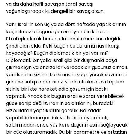
ya da daha hafif savaşan taraf savaşı
yoğunlaştıracak ki, dengeli bir savaş olsun.
Yani, İsrail’in son üç ya da dört haftada yaptıklarının
kaçınılmaz olduğunu göremeyen biri kördür.
Stratejik olarak bunun olmaması mümkün değildi.
Şimdi olan oldu. Peki bugün bu duruma nasıl karşı
koyacağız? Bugün diplomatik bir yol var mı?
Diplomatik bir yolla İsrail gibi bir düşmanla başa
çıkmak için ya ona zarar verecek bir gücünüz olmalı,
yani İsrail’in sizden korkmasını sağlayacak savunma
gücüne sahip olmalısınız, ya da uluslararası toplum
sizinle birlikte hareket edip çözüm için baskı
yapmalı. Ancak biz bugün İsrail’e zarar verebilecek
güce sahip değiliz. İran’ın saldırılarını, buradaki
Hizbullah’ın yaptıklarını gördük. Ne kadar
yapabildiklerini gördük ve İsrail’i caydıracak,
saldırmadan önce yüz kere düşünmesini sağlayacak
bir güç oluşturamadık. Bu bir parametre ve ortadan