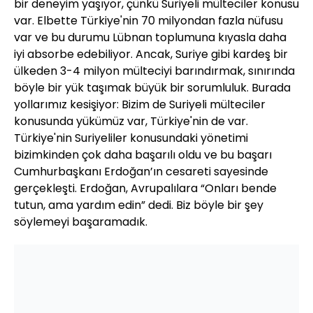
bir deneyim yaşıyor, çünkü Suriyeli mülteciler konusu
var. Elbette Türkiye'nin 70 milyondan fazla nüfusu
var ve bu durumu Lübnan toplumuna kıyasla daha
iyi absorbe edebiliyor. Ancak, Suriye gibi kardeş bir
ülkeden 3-4 milyon mülteciyi barındırmak, sınırında
böyle bir yük taşımak büyük bir sorumluluk. Burada
yollarımız kesişiyor: Bizim de Suriyeli mülteciler
konusunda yükümüz var, Türkiye'nin de var.
Türkiye'nin Suriyeliler konusundaki yönetimi
bizimkinden çok daha başarılı oldu ve bu başarı
Cumhurbaşkanı Erdoğan’ın cesareti sayesinde
gerçekleşti. Erdoğan, Avrupalılara “Onları bende
tutun, ama yardım edin” dedi. Biz böyle bir şey
söylemeyi başaramadık.