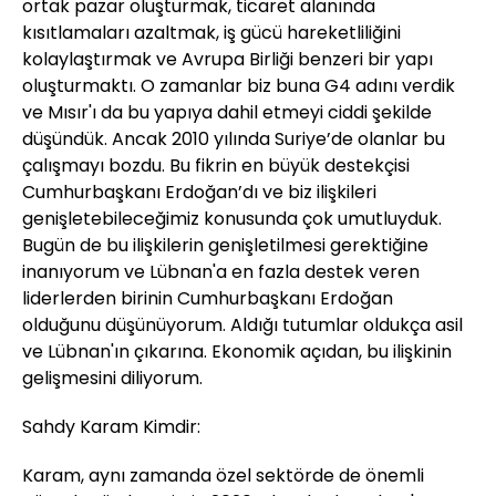
ortak pazar oluşturmak, ticaret alanında
kısıtlamaları azaltmak, iş gücü hareketliliğini
kolaylaştırmak ve Avrupa Birliği benzeri bir yapı
oluşturmaktı. O zamanlar biz buna G4 adını verdik
ve Mısır'ı da bu yapıya dahil etmeyi ciddi şekilde
düşündük. Ancak 2010 yılında Suriye’de olanlar bu
çalışmayı bozdu. Bu fikrin en büyük destekçisi
Cumhurbaşkanı Erdoğan’dı ve biz ilişkileri
genişletebileceğimiz konusunda çok umutluyduk.
Bugün de bu ilişkilerin genişletilmesi gerektiğine
inanıyorum ve Lübnan'a en fazla destek veren
liderlerden birinin Cumhurbaşkanı Erdoğan
olduğunu düşünüyorum. Aldığı tutumlar oldukça asil
ve Lübnan'ın çıkarına. Ekonomik açıdan, bu ilişkinin
gelişmesini diliyorum.
Sahdy Karam Kimdir:
Karam, aynı zamanda özel sektörde de önemli