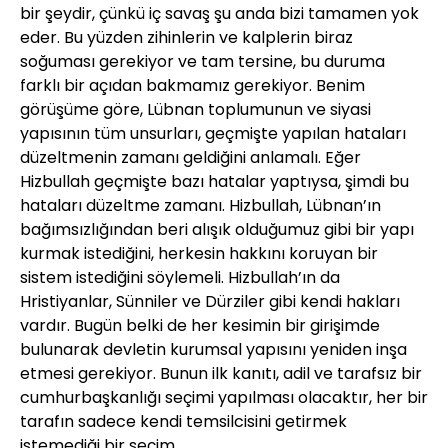
bir şeydir, çünkü iç savaş şu anda bizi tamamen yok
eder. Bu yüzden zihinlerin ve kalplerin biraz
soğuması gerekiyor ve tam tersine, bu duruma
farklı bir açıdan bakmamız gerekiyor. Benim
görüşüme göre, Lübnan toplumunun ve siyasi
yapısının tüm unsurları, geçmişte yapılan hataları
düzeltmenin zamanı geldiğini anlamalı. Eğer
Hizbullah geçmişte bazı hatalar yaptıysa, şimdi bu
hataları düzeltme zamanı. Hizbullah, Lübnan’ın
bağımsızlığından beri alışık olduğumuz gibi bir yapı
kurmak istediğini, herkesin hakkını koruyan bir
sistem istediğini söylemeli. Hizbullah’ın da
Hristiyanlar, Sünniler ve Dürziler gibi kendi hakları
vardır. Bugün belki de her kesimin bir girişimde
bulunarak devletin kurumsal yapısını yeniden inşa
etmesi gerekiyor. Bunun ilk kanıtı, adil ve tarafsız bir
cumhurbaşkanlığı seçimi yapılması olacaktır, her bir
tarafın sadece kendi temsilcisini getirmek
istemediği bir seçim.