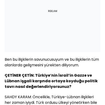
REKLAM
Ben bu ilişkilerin savunucusuyum ve bu ilişkilerin tüm
alanlarda gelişmesini yürekten diliyorum.
ÇETİNER ÇETİN: Türkiye’nin İsrail’in Gazze ve
Lübnan işgali karşında ortaya koyduğu politik
tavrı nasıl değerlendiriyorsunuz?
SAHDY KARAM: Öncelikle, Türkiye-Lübnan ilişkileri
her zaman iyiydi. Türk ordusu ülkeyi yönetirken bile