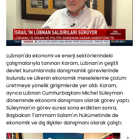
Yüklendi
:
17.63%
Sesi
Oynatma
Aç
Hızı
Lübnan'da ekonomi ve enerji sektörlerindeki
çalışmalarıyla tanınan Karam, Lübnan'ın çeşitli
devlet kurumlarında danışmanlık görevlerinde
bulundu ve ülkenin ekonomik meselelerine çözüm
üretmeye yönelik girişimlerde yer aldı. Karam,
ayrıca Lübnan Cumhurbaşkanı Michel Süleyman
döneminde ekonomi danışmanı olarak görev yaptı.
Süleyman'ın görev süresi sona erdikten sonra,
Başbakan Tammam Salam'ın hükümetinde de
ekonomik ve dış ilişkiler danışmanı olarak çalıştı.