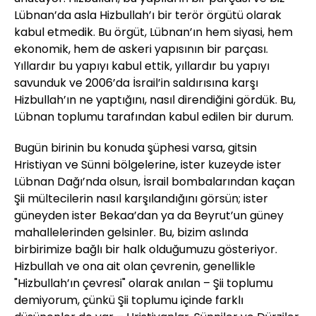
Lübnan’da asla Hizbullah’ı bir terör örgütü olarak
kabul etmedik. Bu örgüt, Lübnan’ın hem siyasi, hem
ekonomik, hem de askeri yapısının bir parçası.
Yıllardır bu yapıyı kabul ettik, yıllardır bu yapıyı
savunduk ve 2006’da İsrail’in saldırısına karşı
Hizbullah’ın ne yaptığını, nasıl direndiğini gördük. Bu,
Lübnan toplumu tarafından kabul edilen bir durum.
Bugün birinin bu konuda şüphesi varsa, gitsin
Hristiyan ve Sünni bölgelerine, ister kuzeyde ister
Lübnan Dağı’nda olsun, İsrail bombalarından kaçan
Şii mültecilerin nasıl karşılandığını görsün; ister
güneyden ister Bekaa’dan ya da Beyrut’un güney
mahallelerinden gelsinler. Bu, bizim aslında
birbirimize bağlı bir halk olduğumuzu gösteriyor.
Hizbullah ve ona ait olan çevrenin, genellikle
"Hizbullah’ın çevresi" olarak anılan – Şii toplumu
demiyorum, çünkü Şii toplumu içinde farklı