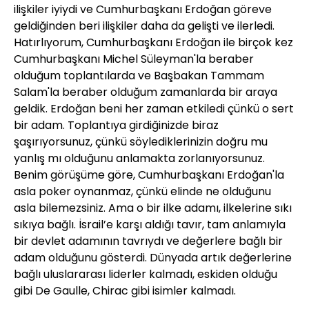
ilişkiler iyiydi ve Cumhurbaşkanı Erdoğan göreve
geldiğinden beri ilişkiler daha da gelişti ve ilerledi.
Hatırlıyorum, Cumhurbaşkanı Erdoğan ile birçok kez
Cumhurbaşkanı Michel Süleyman'la beraber
olduğum toplantılarda ve Başbakan Tammam
Salam'la beraber olduğum zamanlarda bir araya
geldik. Erdoğan beni her zaman etkiledi çünkü o sert
bir adam. Toplantıya girdiğinizde biraz
şaşırıyorsunuz, çünkü söylediklerinizin doğru mu
yanlış mı olduğunu anlamakta zorlanıyorsunuz.
Benim görüşüme göre, Cumhurbaşkanı Erdoğan'la
asla poker oynanmaz, çünkü elinde ne olduğunu
asla bilemezsiniz. Ama o bir ilke adamı, ilkelerine sıkı
sıkıya bağlı. İsrail’e karşı aldığı tavır, tam anlamıyla
bir devlet adamının tavrıydı ve değerlere bağlı bir
adam olduğunu gösterdi. Dünyada artık değerlerine
bağlı uluslararası liderler kalmadı, eskiden olduğu
gibi De Gaulle, Chirac gibi isimler kalmadı.