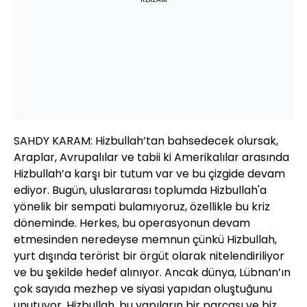
SAHDY KARAM: Hizbullah’tan bahsedecek olursak,
Araplar, Avrupalılar ve tabii ki Amerikalılar arasında
Hizbullah’a karşı bir tutum var ve bu çizgide devam
ediyor. Bugün, uluslararası toplumda Hizbullah'a
yönelik bir sempati bulamıyoruz, özellikle bu kriz
döneminde. Herkes, bu operasyonun devam
etmesinden neredeyse memnun çünkü Hizbullah,
yurt dışında terörist bir örgüt olarak nitelendiriliyor
ve bu şekilde hedef alınıyor. Ancak dünya, Lübnan’ın
çok sayıda mezhep ve siyasi yapıdan oluştuğunu
unutuyor. Hizbullah, bu yapıların bir parçası ve biz