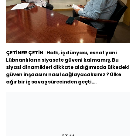
ÇETİNER ÇETİN : Halk, iş dünyası, esnaf yani
Lübnanlıların siyasete güveni kalmamış. Bu
siyasi dinamikleri dikkate aldığımızda ülkedeki
güven inşaasını nasıl sağlayacaksınız ? Ülke
ağır bir iç savaş sürecinden geçti….
REKLAM