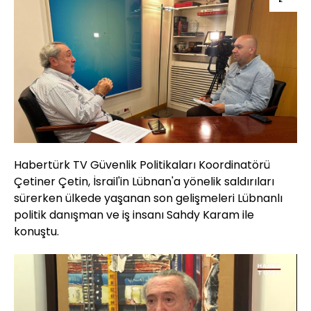
Habertürk TV Güvenlik Politikaları Koordinatörü
Çetiner Çetin, İsrail'in Lübnan'a yönelik saldırıları
sürerken ülkede yaşanan son gelişmeleri Lübnanlı
politik danışman ve iş insanı Sahdy Karam ile
konuştu.