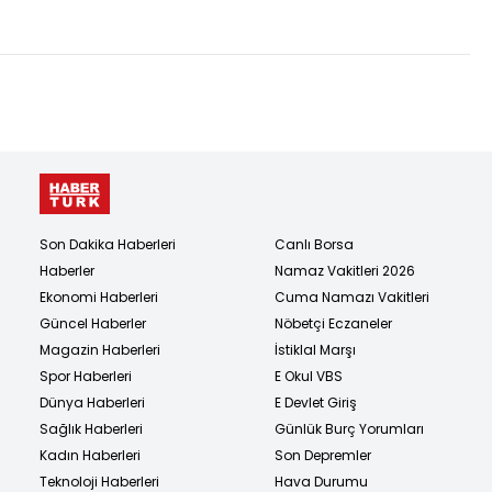
karar açıklandı!
sürüyor
Son Dakika Haberleri
Canlı Borsa
Haberler
Namaz Vakitleri 2026
Ekonomi Haberleri
Cuma Namazı Vakitleri
Güncel Haberler
Nöbetçi Eczaneler
Magazin Haberleri
İstiklal Marşı
Spor Haberleri
E Okul VBS
Dünya Haberleri
E Devlet Giriş
Sağlık Haberleri
Günlük Burç Yorumları
Kadın Haberleri
Son Depremler
Teknoloji Haberleri
Hava Durumu