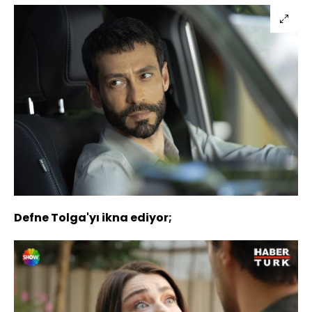
Defne Tolga'yı ikna ediyor;