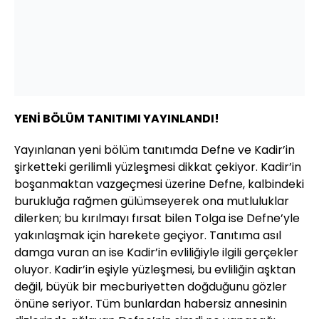
YENİ BÖLÜM TANITIMI YAYINLANDI!
Yayınlanan yeni bölüm tanıtımda Defne ve Kadir’in
şirketteki gerilimli yüzleşmesi dikkat çekiyor. Kadir’in
boşanmaktan vazgeçmesi üzerine Defne, kalbindeki
burukluğa rağmen gülümseyerek ona mutluluklar
dilerken; bu kırılmayı fırsat bilen Tolga ise Defne’yle
yakınlaşmak için harekete geçiyor. Tanıtıma asıl
damga vuran an ise Kadir’in evliliğiyle ilgili gerçekler
oluyor. Kadir’in eşiyle yüzleşmesi, bu evliliğin aşktan
değil, büyük bir mecburiyetten doğduğunu gözler
önüne seriyor. Tüm bunlardan habersiz annesinin