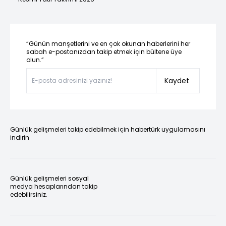
“Günün manşetlerini ve en çok okunan haberlerini her
sabah e-postanızdan takip etmek için bültene üye
olun.”
Kaydet
Günlük gelişmeleri takip edebilmek için habertürk uygulamasını
indirin
Günlük gelişmeleri sosyal
medya hesaplarından takip
edebilirsiniz.