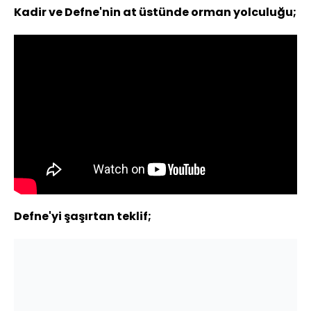
Kadir ve Defne'nin at üstünde orman yolculuğu;
Defne'yi şaşırtan teklif;