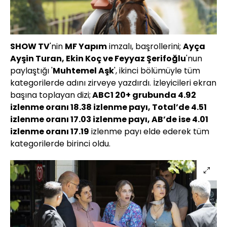
SHOW TV
'nin
MF Yapım
imzalı, başrollerini;
Ayça
Ayşin Turan, Ekin Koç ve Feyyaz Şerifoğlu
'nun
paylaştığı '
Muhtemel Aşk
', ikinci bölümüyle tüm
kategorilerde adını zirveye yazdırdı. İzleyicileri ekran
başına toplayan dizi;
ABC1 20+ grubunda 4.92
izlenme oranı 18.38 izlenme payı, Total’de 4.51
izlenme oranı 17.03 izlenme payı, AB’de ise 4.01
izlenme oranı 17.19
izlenme payı elde ederek tüm
kategorilerde birinci oldu.