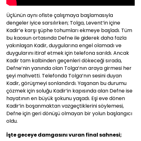
Üçlünün aynı ofiste çalışmaya başlamasıyla
dengeler iyice sarsılırken; Tolga, Levent’in içine
Kadir’e karşı şüphe tohumları ekmeye başladı. Tüm
bu kaosun ortasında Defne ile giderek daha fazla
yakınlaşan Kadir, duygularına engel olamadı ve
duygularını itiraf etmek için telefona sarıldı. Ancak
Kadir tam kalbinden geçenleri dökeceği sırada,
Defne’nin yanında olan Tolga’nın araya girmesi her
şeyi mahvetti. Telefonda Tolga’nın sesini duyan
Kadir, görüşmeyi sonlandırdı. Yaşanan bu durumu
çözmek için soluğu Kadir’in kapısında alan Defne ise
hayatının en büyük şokunu yaşadı. Eşi eve dönen
Kadir’in boşanmaktan vazgeçtiklerini söylemesi,
Defne için geri dönüşü olmayan bir yolun başlangıcı
oldu.
İşte geceye damgasını vuran final sahnesi;