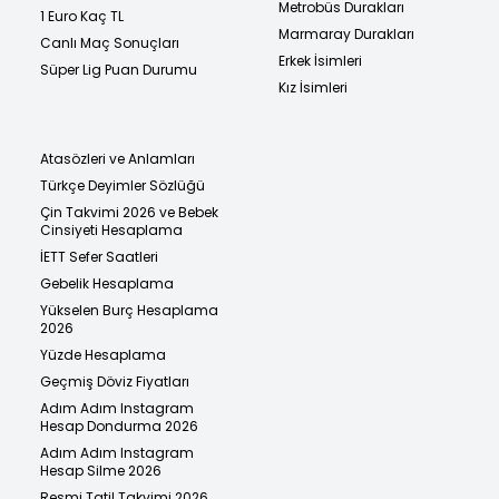
Metrobüs Durakları
1 Euro Kaç TL
Marmaray Durakları
Canlı Maç Sonuçları
Erkek İsimleri
Süper Lig Puan Durumu
Kız İsimleri
Atasözleri ve Anlamları
Türkçe Deyimler Sözlüğü
Çin Takvimi 2026 ve Bebek
Cinsiyeti Hesaplama
İETT Sefer Saatleri
Gebelik Hesaplama
Yükselen Burç Hesaplama
2026
Yüzde Hesaplama
Geçmiş Döviz Fiyatları
Adım Adım Instagram
Hesap Dondurma 2026
Adım Adım Instagram
Hesap Silme 2026
Resmi Tatil Takvimi 2026