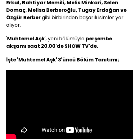
Erkal, Bahtiyar Memili, Melis Minkari, Selen
Domaç, Melisa Berberoğlu, Tugay Erdoğan ve
Özgür Berber
gibi birbirinden başarılı isimler yer
alıyor.
'
Muhtemel Aşk
', yeni bölümüyle
perşembe
akşamı saat 20.00'de SHOW TV'de.
İşte 'Muhtemel Aşk' 3'üncü Bölüm Tanıtımı;