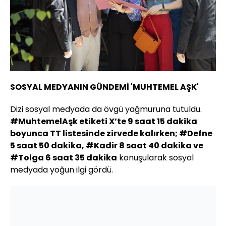
SOSYAL MEDYANIN GÜNDEMİ 'MUHTEMEL AŞK'
Dizi sosyal medyada da övgü yağmuruna tutuldu.
#MuhtemelAşk etiketi X’te 9 saat 15 dakika
boyunca TT listesinde zirvede kalırken; #Defne
5 saat 50 dakika, #Kadir 8 saat 40 dakika ve
#Tolga 6 saat 35 dakika
konuşularak sosyal
medyada yoğun ilgi gördü.