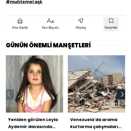
#muhtemel aşk
Ana Sayfa
Yazı Boyutu
Paylaş
Favoriler
GÜNÜN ÖNEMLİ MANŞETLERİ
Yeniden görülen Leyla
Venezuela'da arama
Aydemir davasında
kurtarma çalışmaları