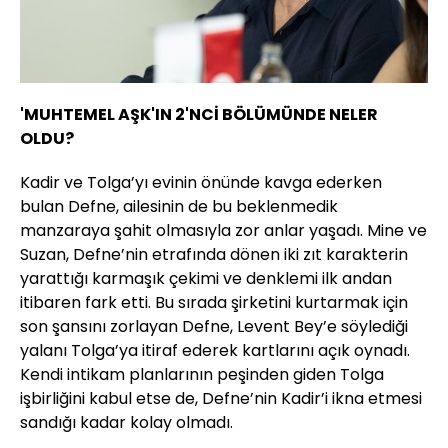
'MUHTEMEL AŞK'IN 2'NCİ BÖLÜMÜNDE NELER
OLDU?
Kadir ve Tolga’yı evinin önünde kavga ederken
bulan Defne, ailesinin de bu beklenmedik
manzaraya şahit olmasıyla zor anlar yaşadı. Mine ve
Suzan, Defne’nin etrafında dönen iki zıt karakterin
yarattığı karmaşık çekimi ve denklemi ilk andan
itibaren fark etti. Bu sırada şirketini kurtarmak için
son şansını zorlayan Defne, Levent Bey’e söylediği
yalanı Tolga’ya itiraf ederek kartlarını açık oynadı.
Kendi intikam planlarının peşinden giden Tolga
işbirliğini kabul etse de, Defne’nin Kadir’i ikna etmesi
sandığı kadar kolay olmadı.