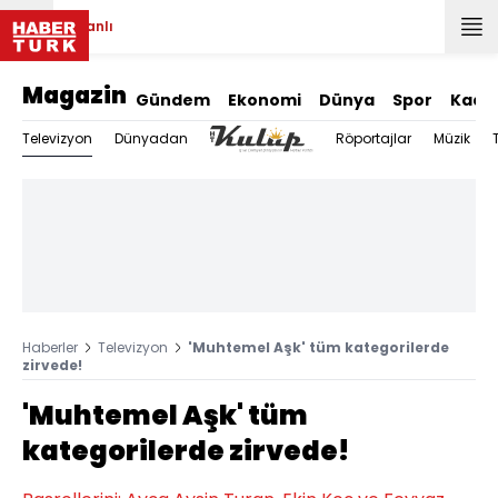
Canlı
Magazin
Gündem
Ekonomi
Dünya
Spor
Kadı
Televizyon
Dünyadan
Röportajlar
Müzik
Haberler
Televizyon
'Muhtemel Aşk' tüm kategorilerde
zirvede!
'Muhtemel Aşk' tüm
kategorilerde zirvede!