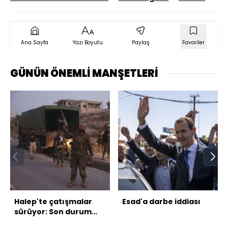
Ana Sayfa
Yazı Boyutu
Paylaş
Favoriler
GÜNÜN ÖNEMLİ MANŞETLERİ
Halep'te çatışmalar
Esad'a darbe iddiası
sürüyor: Son durum
ne?