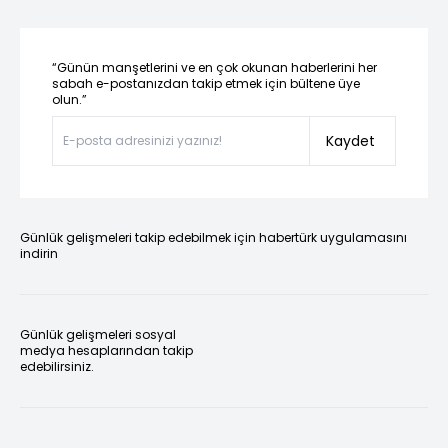
“Günün manşetlerini ve en çok okunan haberlerini her
sabah e-postanızdan takip etmek için bültene üye
olun.”
Kaydet
Günlük gelişmeleri takip edebilmek için habertürk uygulamasını
indirin
Günlük gelişmeleri sosyal
medya hesaplarından takip
edebilirsiniz.