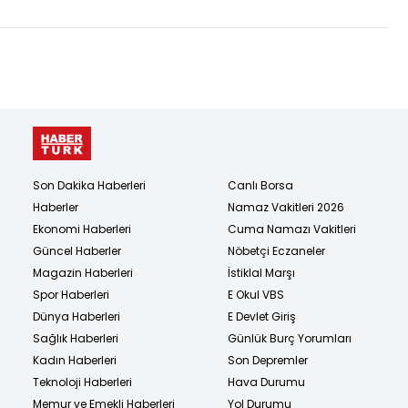
Son Dakika Haberleri
Canlı Borsa
Haberler
Namaz Vakitleri 2026
Ekonomi Haberleri
Cuma Namazı Vakitleri
Güncel Haberler
Nöbetçi Eczaneler
Magazin Haberleri
İstiklal Marşı
Spor Haberleri
E Okul VBS
Dünya Haberleri
E Devlet Giriş
Sağlık Haberleri
Günlük Burç Yorumları
Kadın Haberleri
Son Depremler
Teknoloji Haberleri
Hava Durumu
Memur ve Emekli Haberleri
Yol Durumu