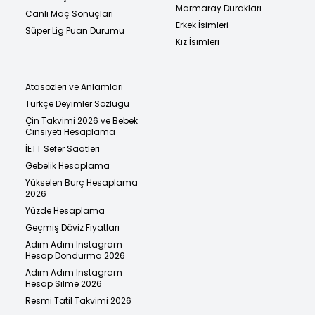
Marmaray Durakları
Canlı Maç Sonuçları
Erkek İsimleri
Süper Lig Puan Durumu
Kız İsimleri
Atasözleri ve Anlamları
Türkçe Deyimler Sözlüğü
Çin Takvimi 2026 ve Bebek
Cinsiyeti Hesaplama
İETT Sefer Saatleri
Gebelik Hesaplama
Yükselen Burç Hesaplama
2026
Yüzde Hesaplama
Geçmiş Döviz Fiyatları
Adım Adım Instagram
Hesap Dondurma 2026
Adım Adım Instagram
Hesap Silme 2026
Resmi Tatil Takvimi 2026