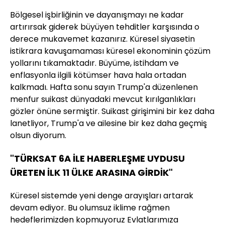
Bölgesel işbirliğinin ve dayanışmayı ne kadar
artırırsak giderek büyüyen tehditler karşısında o
derece mukavemet kazanırız. Küresel siyasetin
istikrara kavuşamaması küresel ekonominin çözüm
yollarını tıkamaktadır. Büyüme, istihdam ve
enflasyonla ilgili kötümser hava hala ortadan
kalkmadı. Hafta sonu sayın Trump'a düzenlenen
menfur suikast dünyadaki mevcut kırılganlıkları
gözler önüne sermiştir. Suikast girişimini bir kez daha
lanetliyor, Trump'a ve ailesine bir kez daha geçmiş
olsun diyorum.
"TÜRKSAT 6A İLE HABERLEŞME UYDUSU
ÜRETEN İLK 11 ÜLKE ARASINA GİRDİK"
Küresel sistemde yeni denge arayışları artarak
devam ediyor. Bu olumsuz iklime rağmen
hedeflerimizden kopmuyoruz Evlatlarımıza