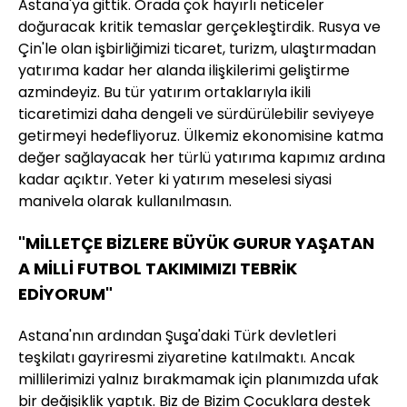
Astana'ya gittik. Orada çok hayırlı neticeler
doğuracak kritik temaslar gerçekleştirdik. Rusya ve
Çin'le olan işbirliğimizi ticaret, turizm, ulaştırmadan
yatırıma kadar her alanda ilişkilerimi geliştirme
azmindeyiz. Bu tür yatırım ortaklarıyla ikili
ticaretimizi daha dengeli ve sürdürülebilir seviyeye
getirmeyi hedefliyoruz. Ülkemiz ekonomisine katma
değer sağlayacak her türlü yatırıma kapımız ardına
kadar açıktır. Yeter ki yatırım meselesi siyasi
manivela olarak kullanılmasın.
"MİLLETÇE BİZLERE BÜYÜK GURUR YAŞATAN
A MİLLİ FUTBOL TAKIMIMIZI TEBRİK
EDİYORUM"
Astana'nın ardından Şuşa'daki Türk devletleri
teşkilatı gayriresmi ziyaretine katılmaktı. Ancak
millilerimizi yalnız bırakmamak için planımızda ufak
bir değişiklik yaptık. Biz de Bizim Çocuklara destek