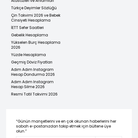
Atasözleri ve Anlamları
Türkçe Deyimler Sözlüğü
Çin Takvimi 2026 ve Bebek
Cinsiyeti Hesaplama
İETT Sefer Saatleri
Gebelik Hesaplama
Yükselen Burç Hesaplama
2026
Yüzde Hesaplama
Geçmiş Döviz Fiyatları
Adım Adım Instagram
Hesap Dondurma 2026
Adım Adım Instagram
Hesap Silme 2026
Resmi Tatil Takvimi 2026
“Günün manşetlerini ve en çok okunan haberlerini her
sabah e-postanızdan takip etmek için bültene üye
olun.”