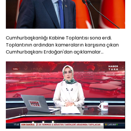
Cumhurbaşkanlığı Kabine Toplantısı sona erdi.
Toplantının ardından kameraların karşısına çıkan
Cumhurbaşkanı Erdoğan'dan açıklamalar...
Yüklendi
:
2.63%
Sesi
Oynatma
Aç
Hızı