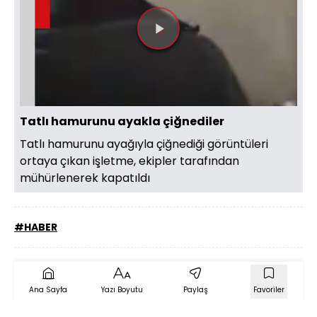
Videoyu
Oynat
Tatlı hamurunu ayakla çiğnediler
Tatlı hamurunu ayağıyla çiğnediği görüntüleri
ortaya çıkan işletme, ekipler tarafından
mühürlenerek kapatıldı
#HABER
Ana Sayfa
Yazı Boyutu
Paylaş
Favoriler