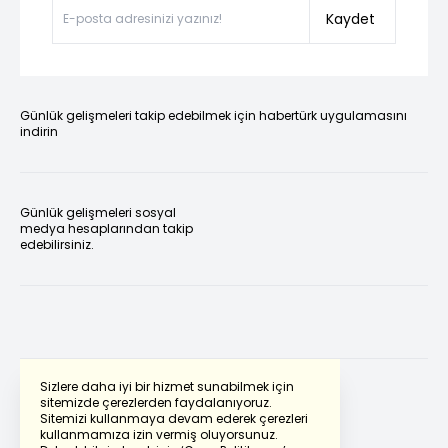
Kaydet
Günlük gelişmeleri takip edebilmek için habertürk uygulamasını
indirin
Günlük gelişmeleri sosyal
medya hesaplarından takip
edebilirsiniz.
Sizlere daha iyi bir hizmet sunabilmek için
sitemizde çerezlerden faydalanıyoruz.
Sitemizi kullanmaya devam ederek çerezleri
Powered by
Translate
kullanmamıza izin vermiş oluyorsunuz.