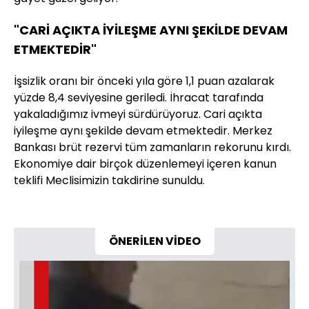
"CARİ AÇIKTA İYİLEŞME AYNI ŞEKİLDE DEVAM
ETMEKTEDİR"
İşsizlik oranı bir önceki yıla göre 1,1 puan azalarak
yüzde 8,4 seviyesine geriledi. İhracat tarafında
yakaladığımız ivmeyi sürdürüyoruz. Cari açıkta
iyileşme aynı şekilde devam etmektedir. Merkez
Bankası brüt rezervi tüm zamanların rekorunu kırdı.
Ekonomiye dair birçok düzenlemeyi içeren kanun
teklifi Meclisimizin takdirine sunuldu.
ÖNERİLEN VİDEO