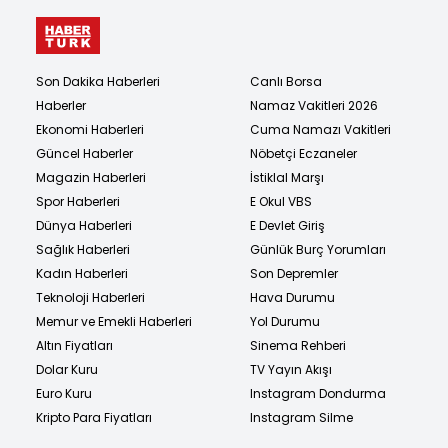
Son Dakika Haberleri
Canlı Borsa
Haberler
Namaz Vakitleri 2026
Ekonomi Haberleri
Cuma Namazı Vakitleri
Güncel Haberler
Nöbetçi Eczaneler
Magazin Haberleri
İstiklal Marşı
Spor Haberleri
E Okul VBS
Dünya Haberleri
E Devlet Giriş
Sağlık Haberleri
Günlük Burç Yorumları
Kadın Haberleri
Son Depremler
Teknoloji Haberleri
Hava Durumu
Memur ve Emekli Haberleri
Yol Durumu
Altın Fiyatları
Sinema Rehberi
Dolar Kuru
TV Yayın Akışı
Euro Kuru
Instagram Dondurma
Kripto Para Fiyatları
Instagram Silme