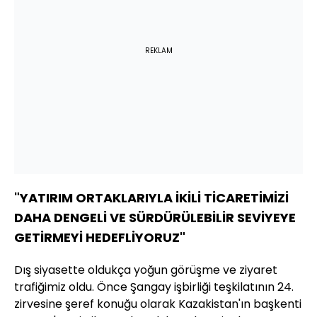
REKLAM
"YATIRIM ORTAKLARIYLA İKİLİ TİCARETİMİZİ
DAHA DENGELİ VE SÜRDÜRÜLEBİLİR SEVİYEYE
GETİRMEYİ HEDEFLİYORUZ"
Dış siyasette oldukça yoğun görüşme ve ziyaret
trafiğimiz oldu. Önce Şangay işbirliği teşkilatının 24.
zirvesine şeref konuğu olarak Kazakistan'ın başkenti