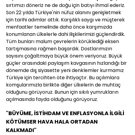
sırtımızı döneriz ne de doğu için batıyı ihmal ederiz.
Son 22 yılda Türkiye'nin nüfuz alanını genişletmek
için tarihi adımlar attık. Karşılıklı saygı ve müşterek
menfaatler temelinde daha önce karşımızda
konumlanan ülkelerle dahi ilişkilerimizi güçlendirdik.
Tüm bunları malum çevrelerin körüklediği eksen
tartışmasına rağmen başardık. Dostlarımızın
sayısını çoğaltmaya büyük önem veriyoruz. Büyük
güçler arasındaki paylaşım kavgasının hızlandığı bir
dönemde dış siyasette yeni denklemler kurmamız
Türkiye için tercihten öte ihtiyaçtır. Bu açılımlara
komşularımızla birlikte diğer ülkelerin de muhtaç
olduğunu görüyoruz. Bunun için sıkılı yumrukların
açılmasında fayda olduğunu görüyoruz.
"BÜYÜME, İSTİHDAM VE ENFLASYONLA İLGİLİ
KÖTÜMSER HAVA HALA ORTADAN
KALKMADI"