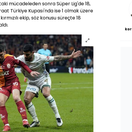
bl
taki mücadeleden sonra Süper Lig'de 18,
iraat Türkiye Kupası'nda ise 1 olmak üzere
kırmızılı ekip, söz konusu süreçte 18
ldı.
kor