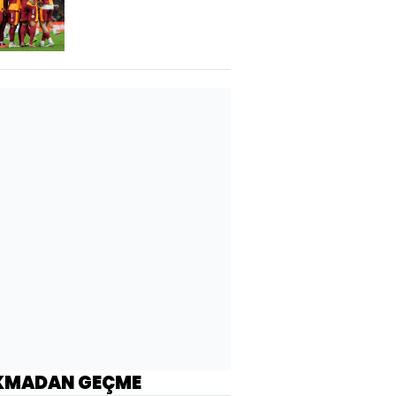
KMADAN GEÇME