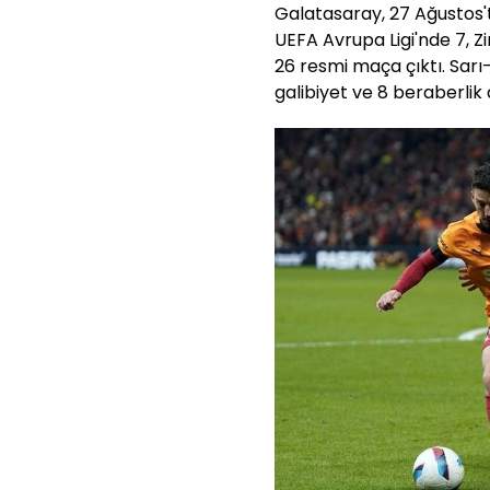
Galatasaray, 27 Ağustos'
UEFA Avrupa Ligi'nde 7, Z
26 resmi maça çıktı. Sarı-
galibiyet ve 8 beraberlik a