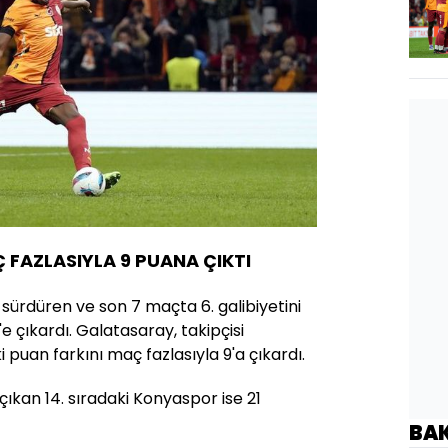
Ç FAZLASIYLA 9 PUANA ÇIKTI
 sürdüren ve son 7 maçta 6. galibiyetini
 çıkardı. Galatasaray, takipçisi
 puan farkını maç fazlasıyla 9'a çıkardı.
çıkan 14. sıradaki Konyaspor ise 21
BA