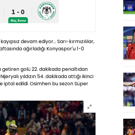
ayıpsız devam ediyor... Sarı-kırmızılılar,
haftasında ağırladığı Konyaspor'u 1-0
nı getiren golü 22. dakikada penaltıdan
jeryalı yıldızın 54. dakikada attığı ikinci
le iptal edildi. Osimhen bu sezon Süper