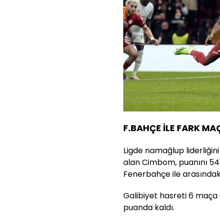
F.BAHÇE İLE FARK MA
Ligde namağlup liderliğini
alan Cimbom, puanını 54'e
Fenerbahçe ile arasındaki
Galibiyet hasreti 6 maça 
puanda kaldı.