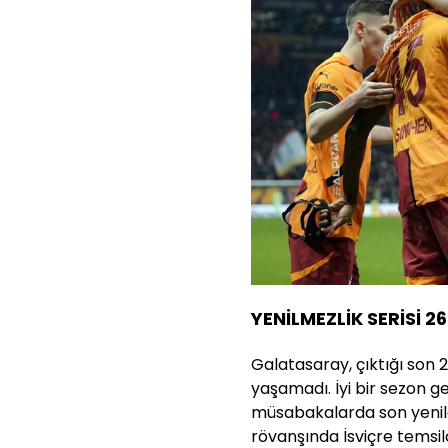
YENİLMEZLİK SERİSİ 2
Galatasaray, çıktığı so
yaşamadı. İyi bir sezon ge
müsabakalarda son yenilgi
rövanşında İsviçre temsil