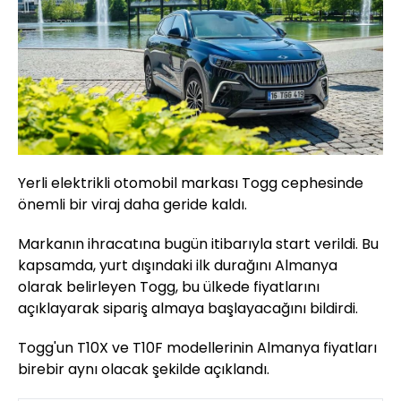
Yerli elektrikli otomobil markası Togg cephesinde
önemli bir viraj daha geride kaldı.
Markanın ihracatına bugün itibarıyla start verildi. Bu
kapsamda, yurt dışındaki ilk durağını Almanya
olarak belirleyen Togg, bu ülkede fiyatlarını
açıklayarak sipariş almaya başlayacağını bildirdi.
Togg'un T10X ve T10F modellerinin Almanya fiyatları
birebir aynı olacak şekilde açıklandı.