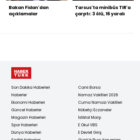
Bakan Fidan'dan
Tarsus'ta minibüs TIR'a
açıklamalar
çarptı: 3 ölü, 16 yaralı
Son Dakika Haberleri
Canlı Borsa
Haberler
Namaz Vakitleri 2026
Ekonomi Haberleri
Cuma Namazı Vakitleri
Güncel Haberler
Nöbetçi Eczaneler
Magazin Haberleri
İstiklal Marşı
Spor Haberleri
E Okul VBS
Dünya Haberleri
E Devlet Giriş
Sağlık Haberleri
Günlük Burç Yorumları