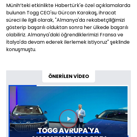
Münih’teki etkinlikte Habertürk'e özel açıklamalarda
bulunan Togg CEO'su Gürcan Karakaş, ihracat
süreci ile ilgili olarak, "Almanya'da rekabetçiliğimizi
gösterip başarılı olduktan sonra her ülkede başarılı
olabiliriz. Almanya'daki öğrendiklerimizi Fransa ve
İtalya'da devam ederek ilerlemek istiyoruz" şeklinde
konuşmuştu.
ÖNERİLEN VİDEO
Videoyu
Oynat