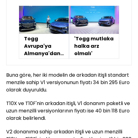
Togg
'Togg mutlaka
Avrupa'ya
halka arz
Almanya'dan
olmalı'
açıldı
Buna göre, her iki modelin de arkadan itişli standart
menzile sahip V1 versiyonunun fiyatı 34 bin 295 Euro
olarak duyuruldu.
T10X ve T10F'nin arkadan itişli, V1 donanım paketli ve
uzun menzilli versiyonlarının fiyatı ise 40 bin 118 Euro
olarak belirlendi.
V2 donanıma sahip arkadan itişli ve uzun menzilli