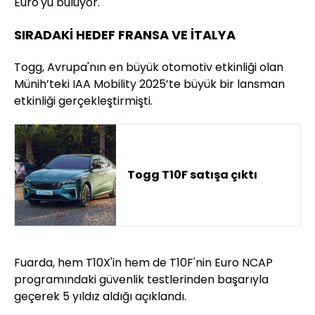
Euro'yu buluyor.
SIRADAKİ HEDEF FRANSA VE İTALYA
Togg, Avrupa'nın en büyük otomotiv etkinliği olan
Münih’teki IAA Mobility 2025’te büyük bir lansman
etkinliği gerçekleştirmişti.
Togg T10F satışa çıktı
Fuarda, hem T10X'in hem de T10F'nin Euro NCAP
programındaki güvenlik testlerinden başarıyla
geçerek 5 yıldız aldığı açıklandı.