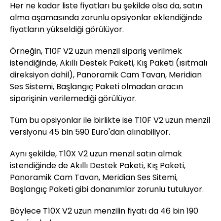
Her ne kadar liste fiyatları bu şekilde olsa da, satın
alma aşamasında zorunlu opsiyonlar eklendiğinde
fiyatların yükseldiği görülüyor.
Örneğin, T10F V2 uzun menzil sipariş verilmek
istendiğinde, Akıllı Destek Paketi, Kış Paketi (ısıtmalı
direksiyon dahil), Panoramik Cam Tavan, Meridian
Ses Sistemi, Başlangıç Paketi olmadan aracın
siparişinin verilemediği görülüyor.
Tüm bu opsiyonlar ile birlikte ise T10F V2 uzun menzil
versiyonu 45 bin 590 Euro'dan alınabiliyor.
Aynı şekilde, T10X V2 uzun menzil satın almak
istendiğinde de Akıllı Destek Paketi, Kış Paketi,
Panoramik Cam Tavan, Meridian Ses Sitemi,
Başlangıç Paketi gibi donanımlar zorunlu tutuluyor.
Böylece T10X V2 uzun menzilin fiyatı da 46 bin 190