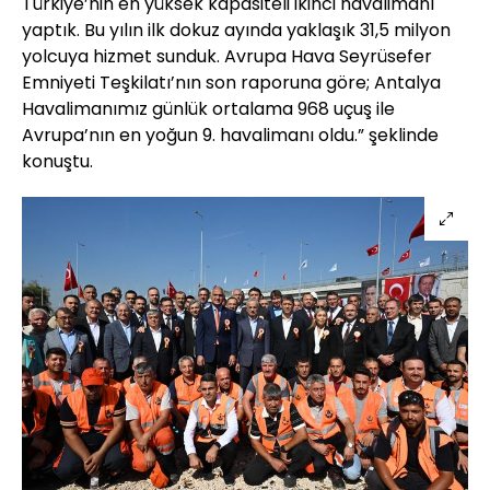
Türkiye’nin en yüksek kapasiteli ikinci havalimanı
yaptık. Bu yılın ilk dokuz ayında yaklaşık 31,5 milyon
yolcuya hizmet sunduk. Avrupa Hava Seyrüsefer
Emniyeti Teşkilatı’nın son raporuna göre; Antalya
Havalimanımız günlük ortalama 968 uçuş ile
Avrupa’nın en yoğun 9. havalimanı oldu.” şeklinde
konuştu.