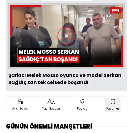
Videoyu
Oynat
Şarkıcı Melek Mosso oyuncu ve model Serkan
Sağdıç'tan tek celsede boşandı
Ana Sayfa
Yazı Boyutu
Paylaş
Favoriler
GÜNÜN ÖNEMLİ MANŞETLERİ