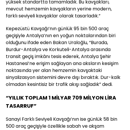
yüksek standartta tamamladık. Bu kavşakları,
mevcut hemzemin kavşakların yerine modern,
farklı seviyeli kavşaklar olarak tasarladık.”
Kepezüstü Kavşağı’nın günlük 95 bin 500 araç
geçişiyle Antalya’nın en yoğun noktalarından biri
olduğunu ifade eden Bakan Uraloğlu, “Burada,
Burdur-Antalya ve Korkuteli-Antalya arasında
transit geçiş imkânı tesis ederek, Antalya Şehir
Hastanesi’ne erişim sağlayan ana aksların kesişim
noktasında yer alan hemzemin kavşaktaki
sinyalizasyon sistemini devre dışı bıraktık. Dur-kalk
olmadan kesintisiz bir trafik akışı sağladık” dedi.
“YILLIK TOPLAM 1 MİLYAR 709 MİLYON LİRA
TASARRUF”
Sanayi Farklı Seviyeli Kavşağı’nın ise günlük 58 bin
500 araç geçişiyle özellikle sabah ve akşam