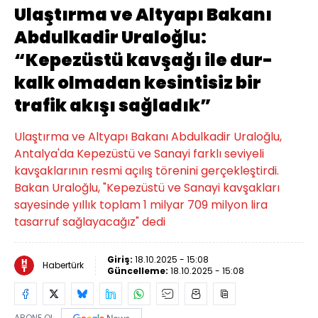
Ulaştırma ve Altyapı Bakanı
Abdulkadir Uraloğlu:
“Kepezüstü kavşağı ile dur-
kalk olmadan kesintisiz bir
trafik akışı sağladık”
Ulaştırma ve Altyapı Bakanı Abdulkadir Uraloğlu,
Antalya'da Kepezüstü ve Sanayi farklı seviyeli
kavşaklarının resmi açılış törenini gerçekleştirdi.
Bakan Uraloğlu, "Kepezüstü ve Sanayi kavşakları
sayesinde yıllık toplam 1 milyar 709 milyon lira
tasarruf sağlayacağız" dedi
Giriş:
18.10.2025 - 15:08
Habertürk
Güncelleme:
18.10.2025 - 15:08
ABONE OL