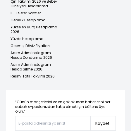
Çin Takvimi 2026 ve Bebek
Cinsiyeti Hesaplama
İETT Sefer Saatleri
Gebelik Hesaplama
Yükselen Burç Hesaplama
2026
Yüzde Hesaplama
Geçmiş Döviz Fiyatları
Adım Adım Instagram
Hesap Dondurma 2026
Adım Adım Instagram
Hesap Silme 2026
Resmi Tatil Takvimi 2026
“Günün manşetlerini ve en çok okunan haberlerini her
sabah e-postanızdan takip etmek için bültene üye
olun.”
Kaydet