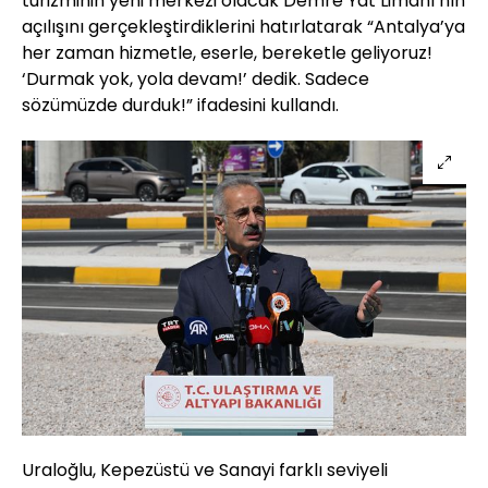
turizminin yeni merkezi olacak Demre Yat Limanı’nın
açılışını gerçekleştirdiklerini hatırlatarak “Antalya’ya
her zaman hizmetle, eserle, bereketle geliyoruz!
‘Durmak yok, yola devam!’ dedik. Sadece
sözümüzde durduk!” ifadesini kullandı.
Uraloğlu, Kepezüstü ve Sanayi farklı seviyeli