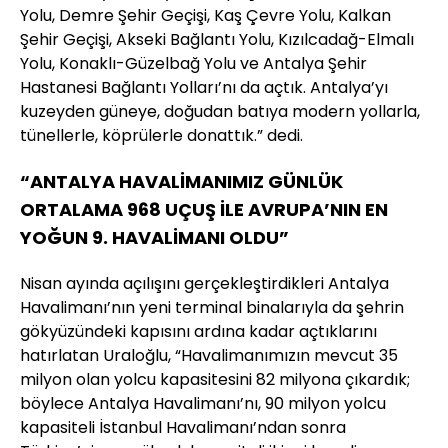
Yolu, Demre Şehir Geçişi, Kaş Çevre Yolu, Kalkan
Şehir Geçişi, Akseki Bağlantı Yolu, Kızılcadağ-Elmalı
Yolu, Konaklı-Güzelbağ Yolu ve Antalya Şehir
Hastanesi Bağlantı Yolları’nı da açtık. Antalya’yı
kuzeyden güneye, doğudan batıya modern yollarla,
tünellerle, köprülerle donattık.” dedi.
“ANTALYA HAVALİMANIMIZ GÜNLÜK
ORTALAMA 968 UÇUŞ İLE AVRUPA’NIN EN
YOĞUN 9. HAVALİMANI OLDU”
Nisan ayında açılışını gerçekleştirdikleri Antalya
Havalimanı’nın yeni terminal binalarıyla da şehrin
gökyüzündeki kapısını ardına kadar açtıklarını
hatırlatan Uraloğlu, “Havalimanımızın mevcut 35
milyon olan yolcu kapasitesini 82 milyona çıkardık;
böylece Antalya Havalimanı’nı, 90 milyon yolcu
kapasiteli İstanbul Havalimanı’ndan sonra