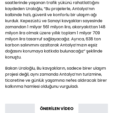
saatlerinde yaşanan trafik yükünü rahatlattığını
kaydeden Uraloğlu, “Bu projelerle, Antalya’nın
kalbinde hızlı, güvenli ve konforlu bir ulaşım ağı
kurduk. Kepezüstü ve Sanayi kavşakları sayesinde
zamandan 1 milyar 561 milyon lira, akaryakıttan 148
milyon lira olmak üzere yıllık toplam 1 milyar 709
milyon lira tasarruf sağlayacağız. Ayrıca, 638 ton
karbon salınımını azaltarak Antalya’mızın eşsiz
doğasını korumaya katkıda bulunacağız” şeklinde
konuştu.
Bakan Uraloğlu, Bu kavşakların, sadece birer ulaşım
projesi değil, aynı zamanda Antalya’nın turizmine,
ticaretine ve günlük yaşamına nefes aldıracak birer
kalkınma hamlesi olduğunu vurguladı.
ÖNERİLEN VİDEO