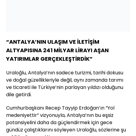
“ANTALYA’NIN ULAŞIM VE İLETİŞİM
ALTYAPISINA 241 MİLYAR LİRAYI AŞAN
YATIRIMLAR GERÇEKLEŞTİRDİK”
Uraloğlu, Antalya’nın sadece turizmi, tarihi dokusu
ve doğal güzellikleriyle değil, aynı zamanda tarımı
ve ticareti ile Türkiye’nin parlayan yıldızı olduğunu
dile getirdi.
Cumhurbaşkanı Recep Tayyip Erdoğan’ın “Yol
medeniyettir” vizyonuyla, Antalya’nın bu eşsiz
potansiyelini daha da güçlendirmek için gece
gündüz çalıştıklarını söyleyen Uraloğlu, sözlerine şu