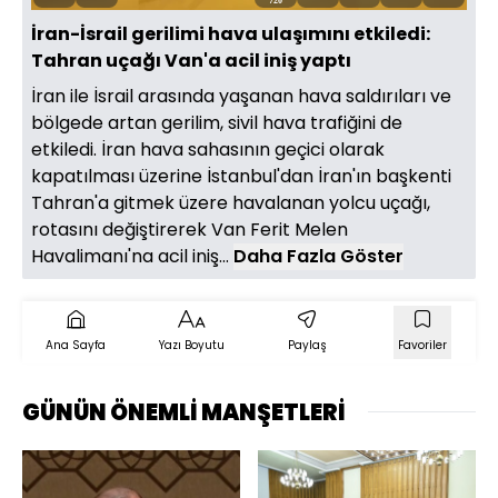
Aç
Hızı
oynatıcı
Ekran
İran-İsrail gerilimi hava ulaşımını etkiledi:
Tahran uçağı Van'a acil iniş yaptı
İran ile İsrail arasında yaşanan hava saldırıları ve
bölgede artan gerilim, sivil hava trafiğini de
etkiledi. İran hava sahasının geçici olarak
kapatılması üzerine İstanbul'dan İran'ın başkenti
Tahran'a gitmek üzere havalanan yolcu uçağı,
rotasını değiştirerek Van Ferit Melen
Havalimanı'na acil iniş...
Daha Fazla Göster
Ana Sayfa
Yazı Boyutu
Paylaş
Favoriler
GÜNÜN ÖNEMLİ MANŞETLERİ