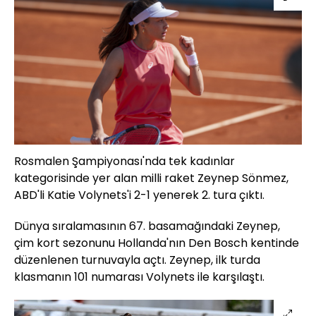
Rosmalen Şampiyonası'nda tek kadınlar
kategorisinde yer alan milli raket Zeynep Sönmez,
ABD'li Katie Volynets'i 2-1 yenerek 2. tura çıktı.
Dünya sıralamasının 67. basamağındaki Zeynep,
çim kort sezonunu Hollanda'nın Den Bosch kentinde
düzenlenen turnuvayla açtı. Zeynep, ilk turda
klasmanın 101 numarası Volynets ile karşılaştı.