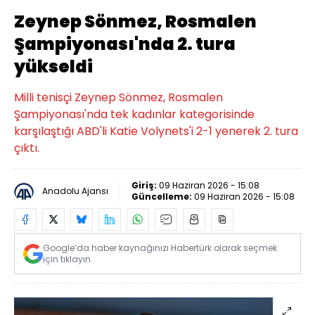
Zeynep Sönmez, Rosmalen
Şampiyonası'nda 2. tura
yükseldi
Milli tenisçi Zeynep Sönmez, Rosmalen
Şampiyonası'nda tek kadınlar kategorisinde
karşılaştığı ABD'li Katie Volynets'i 2-1 yenerek 2. tura
çıktı.
Giriş:
09 Haziran 2026 - 15:08
Anadolu Ajansı
Güncelleme:
09 Haziran 2026 - 15:08
Google’da haber kaynağınızı Habertürk olarak seçmek
için tıklayın