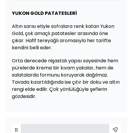
YUKON GOLD PATATESLERİ
Altın sarısı etiyle sofralara renk katan Yukon
Gold, çok amaçlı patatesler arasında öne
çıkar. Hafif tereyağlı aromasıyla her tarifte
kendini belli eder.
Orta derecede nişastalı yapısı sayesinde hem
pürelerde kremsi bir kıvam yakalar, hem de
salatalarda formunu koruyarak dağılmaz.
Tavada kızartıldığında ise çıtır bir doku ve altın
rengi elde edilir. Çok yönlülüğüyle şeflerin
gözdesidir.
11