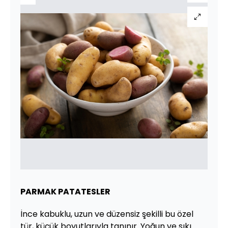
PARMAK PATATESLER
İnce kabuklu, uzun ve düzensiz şekilli bu özel
tür, küçük boyutlarıyla tanınır. Yoğun ve sıkı