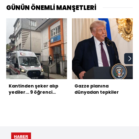
GÜNÜN ÖNEMLİ MANŞETLERİ
Kantinden şeker alıp
Gazze planına
yediler... 9 öğrenci
dünyadan tepkiler
zehirlendi!