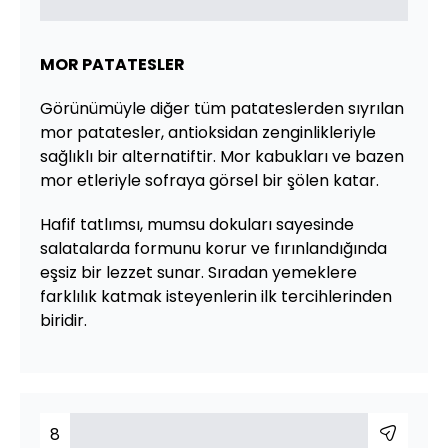
MOR PATATESLER
Görünümüyle diğer tüm patateslerden sıyrılan
mor patatesler, antioksidan zenginlikleriyle
sağlıklı bir alternatiftir. Mor kabukları ve bazen
mor etleriyle sofraya görsel bir şölen katar.
Hafif tatlımsı, mumsu dokuları sayesinde
salatalarda formunu korur ve fırınlandığında
eşsiz bir lezzet sunar. Sıradan yemeklere
farklılık katmak isteyenlerin ilk tercihlerinden
biridir.
8