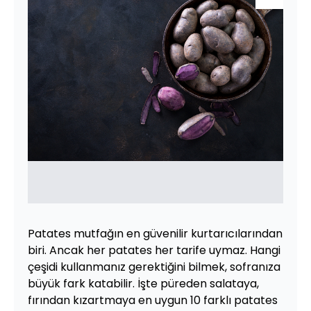
Patates mutfağın en güvenilir kurtarıcılarından
biri. Ancak her patates her tarife uymaz. Hangi
çeşidi kullanmanız gerektiğini bilmek, sofranıza
büyük fark katabilir. İşte püreden salataya,
fırından kızartmaya en uygun 10 farklı patates