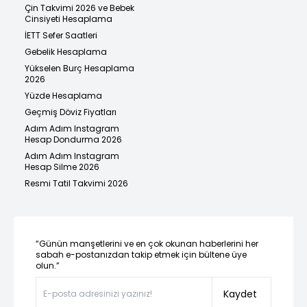
Çin Takvimi 2026 ve Bebek
Cinsiyeti Hesaplama
İETT Sefer Saatleri
Gebelik Hesaplama
Yükselen Burç Hesaplama
2026
Yüzde Hesaplama
Geçmiş Döviz Fiyatları
Adım Adım Instagram
Hesap Dondurma 2026
Adım Adım Instagram
Hesap Silme 2026
Resmi Tatil Takvimi 2026
“Günün manşetlerini ve en çok okunan haberlerini her
sabah e-postanızdan takip etmek için bültene üye
olun.”
Kaydet