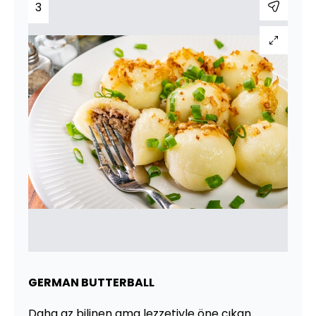
3
GERMAN BUTTERBALL
Daha az bilinen ama lezzetiyle öne çıkan