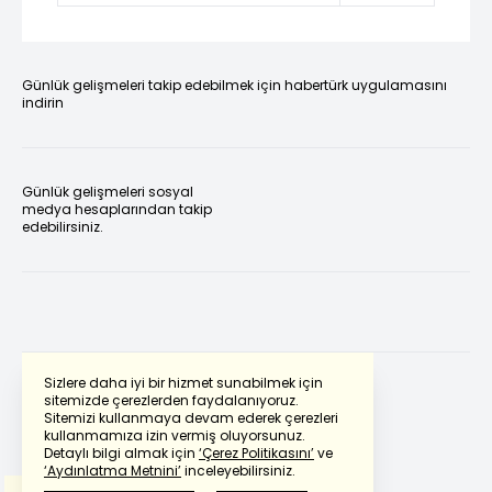
Günlük gelişmeleri takip edebilmek için habertürk uygulamasını
indirin
Günlük gelişmeleri sosyal
medya hesaplarından takip
edebilirsiniz.
Sizlere daha iyi bir hizmet sunabilmek için
sitemizde çerezlerden faydalanıyoruz.
Sitemizi kullanmaya devam ederek çerezleri
Powered by
Translate
kullanmamıza izin vermiş oluyorsunuz.
Detaylı bilgi almak için
‘Çerez Politikasını’
ve
‘Aydınlatma Metnini’
inceleyebilirsiniz.