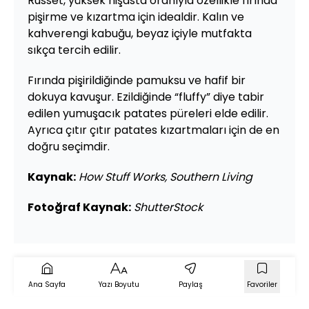
Russet, yüksek nişasta oranıyla özellikle fırında
pişirme ve kızartma için idealdir. Kalın ve
kahverengi kabuğu, beyaz içiyle mutfakta
sıkça tercih edilir.
Fırında pişirildiğinde pamuksu ve hafif bir
dokuya kavuşur. Ezildiğinde “fluffy” diye tabir
edilen yumuşacık patates püreleri elde edilir.
Ayrıca çıtır çıtır patates kızartmaları için de en
doğru seçimdir.
Kaynak:
How Stuff Works, Southern Living
Fotoğraf Kaynak:
ShutterStock
Ana Sayfa
Yazı Boyutu
Paylaş
Favoriler