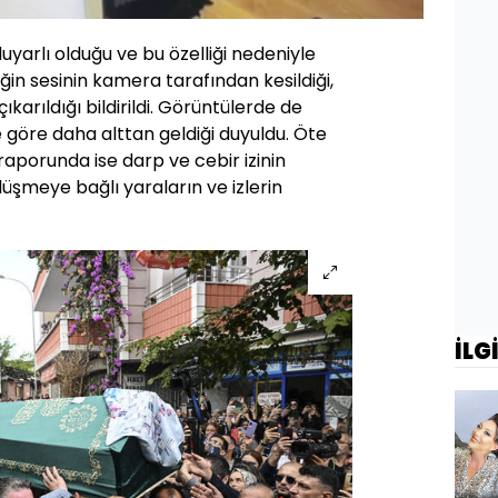
Hızı
yarlı olduğu ve bu özelliği nedeniyle
in sesinin kamera tarafından kesildiği,
ıkarıldığı bildirildi. Görüntülerde de
e göre daha alttan geldiği duyuldu. Öte
raporunda ise darp ve cebir izinin
üşmeye bağlı yaraların ve izlerin
İLG