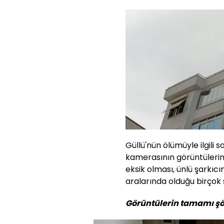
Güllü'nün ölümüyle ilgili
kamerasının görüntülerin
eksik olması, ünlü şarkıcını
aralarında olduğu birço
Görüntülerin tamamı şö