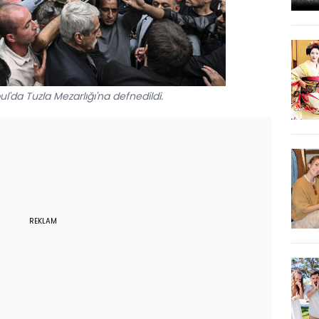
l'da Tuzla Mezarlığı'na defnedildi.
REKLAM