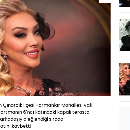
n Çınarcık ilçesi Harmanlar Mahallesi Vali
partmanın 6'ncı katındaki kapalı terasta
n arkadaşıyla eğlendiği sırada
tını kaybetti.