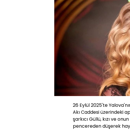
26 Eylül 2025'te Yalova'nı
Akı Caddesi üzerindeki a
şarkıcı Güllü, kızı ve onu
pencereden düşerek haya