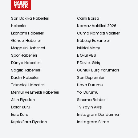
Son Dakika Haberleri
Canlı Borsa
Haberler
Namaz Vakitleri 2026
Ekonomi Haberleri
Cuma Namazı Vakitleri
Güncel Haberler
Nöbetçi Eczaneler
Magazin Haberleri
İstiklal Marşı
Spor Haberleri
E Okul VBS
Dünya Haberleri
E Devlet Giriş
Sağlık Haberleri
Günlük Burç Yorumları
Kadın Haberleri
Son Depremler
Teknoloji Haberleri
Hava Durumu
Memur ve Emekli Haberleri
Yol Durumu
Altın Fiyatları
Sinema Rehberi
Dolar Kuru
TV Yayın Akışı
Euro Kuru
Instagram Dondurma
Kripto Para Fiyatları
Instagram Silme