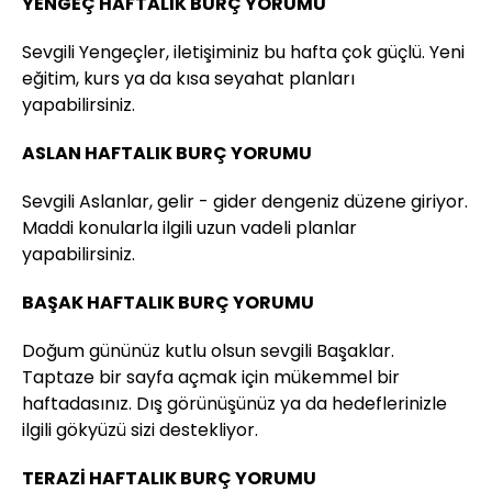
YENGEÇ HAFTALIK BURÇ YORUMU
Sevgili Yengeçler, iletişiminiz bu hafta çok güçlü. Yeni
eğitim, kurs ya da kısa seyahat planları
yapabilirsiniz.
ASLAN HAFTALIK BURÇ YORUMU
Sevgili Aslanlar, gelir - gider dengeniz düzene giriyor.
Maddi konularla ilgili uzun vadeli planlar
yapabilirsiniz.
BAŞAK HAFTALIK BURÇ YORUMU
Doğum gününüz kutlu olsun sevgili Başaklar.
Taptaze bir sayfa açmak için mükemmel bir
haftadasınız. Dış görünüşünüz ya da hedeflerinizle
ilgili gökyüzü sizi destekliyor.
TERAZİ HAFTALIK BURÇ YORUMU