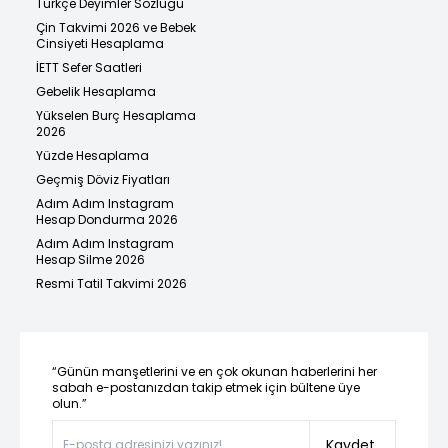
Türkçe Deyimler Sözlüğü
Çin Takvimi 2026 ve Bebek
Cinsiyeti Hesaplama
İETT Sefer Saatleri
Gebelik Hesaplama
Yükselen Burç Hesaplama
2026
Yüzde Hesaplama
Geçmiş Döviz Fiyatları
Adım Adım Instagram
Hesap Dondurma 2026
Adım Adım Instagram
Hesap Silme 2026
Resmi Tatil Takvimi 2026
“Günün manşetlerini ve en çok okunan haberlerini her
sabah e-postanızdan takip etmek için bültene üye
olun.”
Kaydet