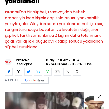
yakalandı!
İstanbul'da bir şüpheli, tramvaydan bebek
arabasıyla inen kişinin cep telefonunu yankesicilik
yoluyla çaldı. Olaydan sonra yakalanmamak için saç
rengini turuncuya boyatan ve kıyafetini değiştiren
şüpheli, farklı zamanlarda 2 kişinin daha telefonunu
çaldı. Yaklaşık 4 buçuk aylık takip sonucu yakalanan
şüpheli tutuklandı
Demirören
Giriş:
07.11.2025 - 11:34
Haber Ajansı
Güncelleme:
07.11.2025 - 14:06
ABONE OL