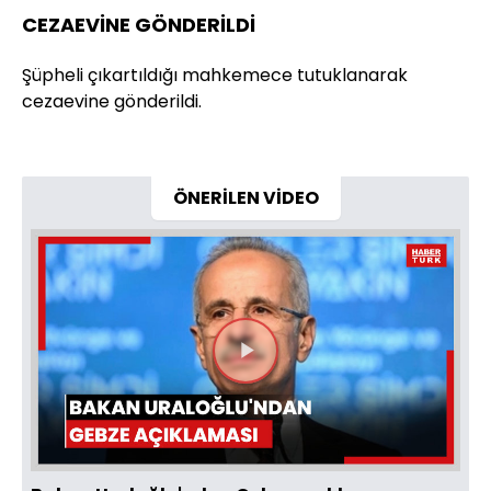
CEZAEVİNE GÖNDERİLDİ
Şüpheli çıkartıldığı mahkemece tutuklanarak
cezaevine gönderildi.
ÖNERİLEN VİDEO
Videoyu
Oynat