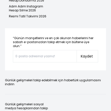
Hesap Dondurma 2026
Adım Adım Instagram
Hesap Silme 2026
Resmi Tatil Takvimi 2026
“Günün manşetlerini ve en çok okunan haberlerini her
sabah e-postanızdan takip etmek için bültene üye
olun.”
Kaydet
Günlük gelişmeleri takip edebilmek için habertürk uygulamasını
indirin
Günlük gelişmeleri sosyal
medya hesaplarından takip