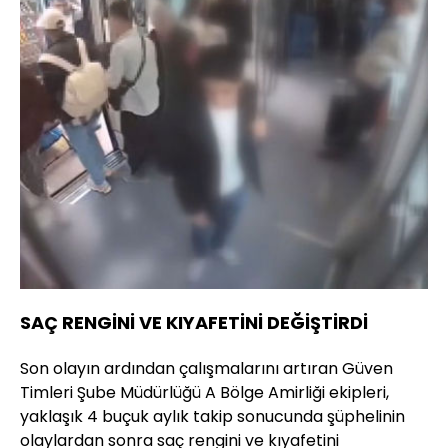
SAÇ RENGİNİ VE KIYAFETİNİ DEĞİŞTİRDİ
Son olayın ardından çalışmalarını artıran Güven
Timleri Şube Müdürlüğü A Bölge Amirliği ekipleri,
yaklaşık 4 buçuk aylık takip sonucunda şüphelinin
olaylardan sonra saç rengini ve kıyafetini