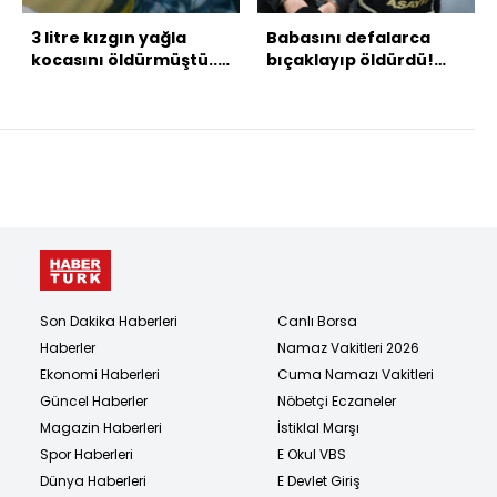
3 litre kızgın yağla
Babasını defalarca
kocasını öldürmüştü...
bıçaklayıp öldürdü!
Mahkeme ifadesi
Cezası belli oldu!
ortaya çıktı!
Son Dakika Haberleri
Canlı Borsa
Haberler
Namaz Vakitleri 2026
Ekonomi Haberleri
Cuma Namazı Vakitleri
Güncel Haberler
Nöbetçi Eczaneler
Magazin Haberleri
İstiklal Marşı
Spor Haberleri
E Okul VBS
Dünya Haberleri
E Devlet Giriş