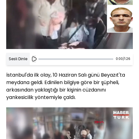
Sesli Dinle
0:00
/
1:26
İstanbul'da ilk olay, 10 Haziran Salı günü Beyazıt'ta
meydana geldi. Edinilen bilgiye göre bir şüpheli,
arkasından yaklaştığı bir kişinin cüzdanını
yankesicilik yöntemiyle çaldı.