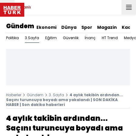
Canlı
Gündem
Ekonomi
Dünya
Spor
Magazin
Kadın
3.Sayfa
Politika
Eğitim
Güvenlik
İnanç
HT Trend
Medy
Haberler
Gündem
3. Sayfa
4 aylık takibin ardından...
Saçını turuncuya boyadı ama yakalandı | SON DAKİKA
HABER | Son dakika haberleri
4 aylık takibin ardından...
Saçını turuncuya boyadı ama