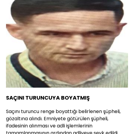
SAÇINI TURUNCUYA BOYATMIŞ
Saçını turuncu renge boyattığı belirlenen şüpheli,
gözaltına alındı. Emniyete götürülen şüpheli,
ifadesinin alınması ve adli işlemlerinin
tamamlanmasının ardından adliyeye sevk edildi.