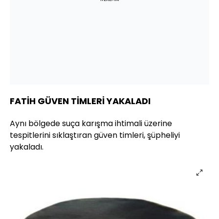
FATİH GÜVEN TİMLERİ YAKALADI
Aynı bölgede suça karışma ihtimali üzerine
tespitlerini sıklaştıran güven timleri, şüpheliyi
yakaladı.