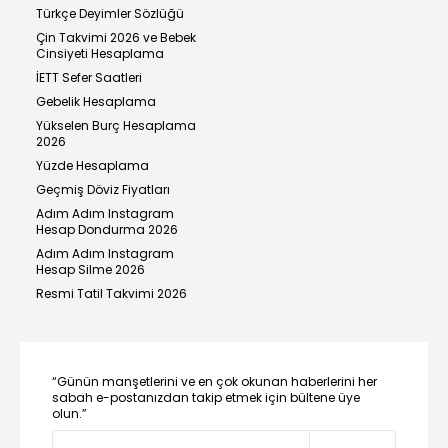
Türkçe Deyimler Sözlüğü
Çin Takvimi 2026 ve Bebek
Cinsiyeti Hesaplama
İETT Sefer Saatleri
Gebelik Hesaplama
Yükselen Burç Hesaplama
2026
Yüzde Hesaplama
Geçmiş Döviz Fiyatları
Adım Adım Instagram
Hesap Dondurma 2026
Adım Adım Instagram
Hesap Silme 2026
Resmi Tatil Takvimi 2026
“Günün manşetlerini ve en çok okunan haberlerini her
sabah e-postanızdan takip etmek için bültene üye
olun.”