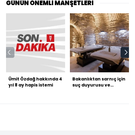
GÜNÜN ÖNEMLİ MANŞETLERİ
Ümit Özdağ hakkında 4
Bakanlıktan sarnıç için
yıl 8 ay hapis istemi
suç duyurusu ve
kaldırma kararı!