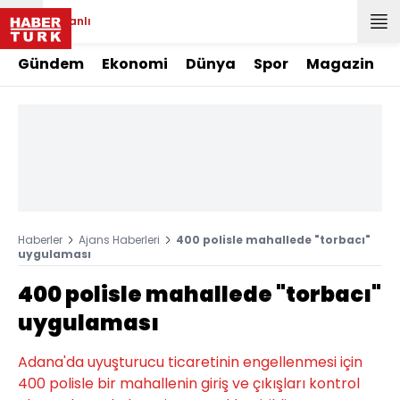
Canlı
Gündem
Ekonomi
Dünya
Spor
Magazin
Haberler
Ajans Haberleri
400 polisle mahallede "torbacı"
uygulaması
400 polisle mahallede "torbacı"
uygulaması
Adana'da uyuşturucu ticaretinin engellenmesi için
400 polisle bir mahallenin giriş ve çıkışları kontrol