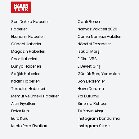
Son Dakika Haberleri
Canlı Borsa
Haberler
Namaz Vakitleri 2026
Ekonomi Haberleri
Cuma Namazı Vakitleri
Güncel Haberler
Nöbetçi Eczaneler
Magazin Haberleri
İstiklal Marşı
Spor Haberleri
E Okul VBS
Dünya Haberleri
E Devlet Giriş
Sağlık Haberleri
Günlük Burç Yorumları
Kadın Haberleri
Son Depremler
Teknoloji Haberleri
Hava Durumu
Memur ve Emekli Haberleri
Yol Durumu
Altın Fiyatları
Sinema Rehberi
Dolar Kuru
TV Yayın Akışı
Euro Kuru
Instagram Dondurma
Kripto Para Fiyatları
Instagram Silme