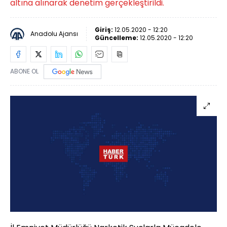
altına alınarak denetim gerçekleştirildi.
Giriş:
12.05.2020 - 12:20
Anadolu Ajansı
Güncelleme:
12.05.2020 - 12:20
ABONE OL