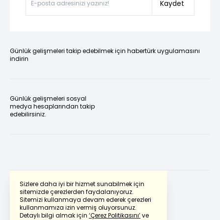
Kaydet
Günlük gelişmeleri takip edebilmek için habertürk uygulamasını
indirin
Günlük gelişmeleri sosyal
medya hesaplarından takip
edebilirsiniz.
Sizlere daha iyi bir hizmet sunabilmek için
sitemizde çerezlerden faydalanıyoruz.
Sitemizi kullanmaya devam ederek çerezleri
Powered by
Translate
kullanmamıza izin vermiş oluyorsunuz.
Detaylı bilgi almak için
‘Çerez Politikasını’
ve