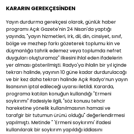
KARARIN GEREKÇESİNDEN
Yayın durdurma gerekçesi olarak, günlük haber
programı Açık Gazete'nin 24 Nisan'da yaptığı
yayında, "yayın hizmetleri, Irk, dil, din, cinsiyet, sınıf,
bölge ve mezhep farkı gözeterek toplumu kin ve
düşmanlığa tahrik edemez veya toplumda nefret
duyguları oluşturamaz" ilkesini ihlal eden ifadelerin
yer alması gösterilmişti. Radyo'ya ihlalin bir yıl içinde
tekrarı halinde, yayının 10 güne kadar durdurulacağı
ve bir kez daha tekrarı halinde Açık Radyo’nun yayın
lisansının iptal edileceği uyarısı iletildi. Kararda,
programa katılan konuğun kullandığı "Ermeni
soykırımı" ifadesiyle ilgili, "söz konusu tehcir
hareketine yönelik kullanılmasının hamasi ve
tarafgir bir tutumun ürünü olduğu" değerlendirmesi
yapılmıştı. Metinde " 'Ermeni soykırımı' ifadesi
kullanılarak bir soykırım yapıldığı iddiasını