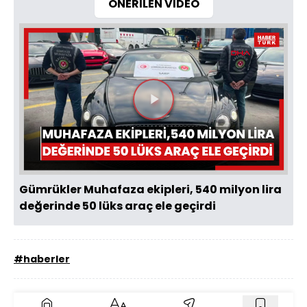
ÖNERİLEN VİDEO
Videoyu
Oynat
Gümrükler Muhafaza ekipleri, 540 milyon lira
değerinde 50 lüks araç ele geçirdi
#haberler