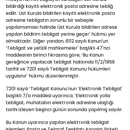
bildirdiği kayıtlı elektronik posta adresine tebliğ
edilir. Üst Kurula bildirilen kayıtlı elektronik posta
adresine tebligatın zorunlu bir sebeple
yapılamaması halinde Üst Kurula bildirilen adrese
yapılan bildirim tebligat yerine geçer' hükmü yer
almaktadır. Diğer yandan, 6112 sayılı Kanun'un
‘Tebligat ve yetkili mahkemeler' başlıklı 47'nci
maddesinin birinci fıkrasına göre; ‘Bu Kanun
gereğince yapılacak tebligat hakkında 11/2/1959
tarihli ve 7201 sayılı Tebligat Kanunu hükümleri
uygulanır' hükmü düzenlenmiştir.
7201 sayılı ‘Tebligat Kanunu'nun ‘Elektronik Tebligat'
başlıklı 7/a maddesi uyarınca; ‘Elektronik yolla
tebligat, muhatabın elektronik adresine ulaştığı
tarihi izleyen beşinci günün sonunda yapılmış sayılır.
Bu Kanun uyarınca yapılan elektronik tebligat
işlemleri, Posta ve Telgraf Teşkilatı Anonim Şirketi