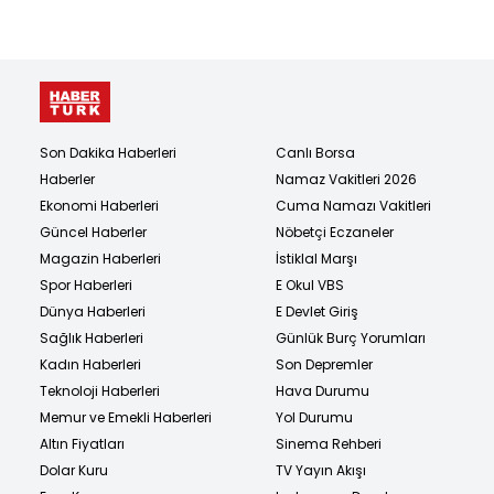
Son Dakika Haberleri
Canlı Borsa
Haberler
Namaz Vakitleri 2026
Ekonomi Haberleri
Cuma Namazı Vakitleri
Güncel Haberler
Nöbetçi Eczaneler
Magazin Haberleri
İstiklal Marşı
Spor Haberleri
E Okul VBS
Dünya Haberleri
E Devlet Giriş
Sağlık Haberleri
Günlük Burç Yorumları
Kadın Haberleri
Son Depremler
Teknoloji Haberleri
Hava Durumu
Memur ve Emekli Haberleri
Yol Durumu
Altın Fiyatları
Sinema Rehberi
Dolar Kuru
TV Yayın Akışı