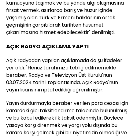
kamuoyuna taşımak ve bu yönde algı oluşmasına
fırsat vermek, asırlarca barış ve huzur içinde
yaşamış olan Türk ve Ermeni halklarının ortak
geçmişinin çarpıtılarak tarihten husumet
çıkarılmasına hizmet edebilecektir" denilmişti.
AÇIK RADYO AÇIKLAMA YAPTI
Açık radyodan yapılan açıklamada da şu ifadeler
yer aldı: "Henüz tarafımıza tebliğ edilmemekle
beraber, Radyo ve Televizyon Üst Kurulu'nun
03.07.2024 tarihli toplantısında, Açık Radyo'nun
yayın lisansının iptal edildiği öğrenilmiştir.
Yayın durdurmayla beraber verilen para cezası için
karardaki gibi taksitlendirme talebinde bulunulmuş
ve bu kabul edilerek ilk taksit ödenmiştir. Böylece
yasaya karşı direnmek ve yargı yolu dışında bu
karara karşı gelmek gibi bir niyetimizin olmadığı ve