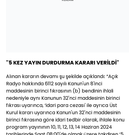
"5 KEZ YAYIN DURDURMA KARARI VERİLDİ"
Alınan kararın devamı şu şekilde açıklandı: “Açık
Radyo hakkında 6112 sayılı Kanun'un 8'inci
maddesinin birinci fıkrasının (b) bendinin ihlali
nedeniyle aynı Kanunun 32'nci maddesinin birinci
fıkrası uyarınca, ‘idari para cezası' ile ayrıca Üst
Kurul kararı uyarınca Kanun'un 32'nci maddesinin
birinci fıkrasına göre idari tedbir olarak, ihlale konu
program yayınının 10, 11, 12, 13, 14 Haziran 2024
tarihlerinde Saat 08:00'de olmak üzere takdiren ‘5