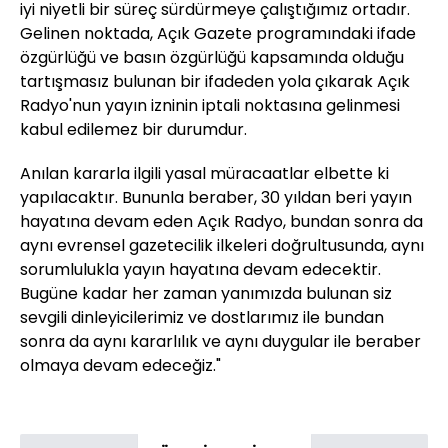
iyi niyetli bir süreç sürdürmeye çalıştığımız ortadır.
Gelinen noktada, Açık Gazete programındaki ifade
özgürlüğü ve basın özgürlüğü kapsamında olduğu
tartışmasız bulunan bir ifadeden yola çıkarak Açık
Radyo'nun yayın izninin iptali noktasına gelinmesi
kabul edilemez bir durumdur.
Anılan kararla ilgili yasal müracaatlar elbette ki
yapılacaktır. Bununla beraber, 30 yıldan beri yayın
hayatına devam eden Açık Radyo, bundan sonra da
aynı evrensel gazetecilik ilkeleri doğrultusunda, aynı
sorumlulukla yayın hayatına devam edecektir.
Bugüne kadar her zaman yanımızda bulunan siz
sevgili dinleyicilerimiz ve dostlarımız ile bundan
sonra da aynı kararlılık ve aynı duygular ile beraber
olmaya devam edeceğiz."