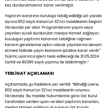
kez durdurulmasına' karar verilmiştir.
Yaptırım kararının kuruluşa tebliğ edildiği üst yazıda
ayrıca 6112 sayılı Kanun'un 32'nci maddesinin beşinci
fıkrasında yer alan ‘Programlarının yayını veya
yayınları süreli durdurulan medya hizmet sağlayıcı
kuruluşun yaptırım kararının tebliğine rağmen
kararın gereklerine aykırı olarak yayınlarına devam
etmesi halinde yayın lisansının iptaline karar verilir"
hükmü uyarınca işlem tesis edileceği de 31.05.2024
tarihli ve 80395 sayılı yazımız ile bildirilmiştir.”
TEBLİGAT AÇIKLAMASI
Açıklamada, şu ifadelere yer verildi: “Bilindiği üzere,
6112 sayılı Kanun'un 32'nci maddesinin onuncu
fıkrasında; ‘Bu madde hükümlerine göre Üst Kurul
tarafından verilen uyarı ve idari yaptırım kararları,
medya hizmet sağlayıcı kuruluşun Üst Kurula