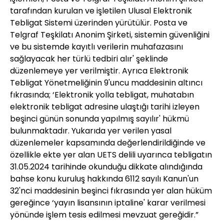
tarafından kurulan ve işletilen Ulusal Elektronik
Tebligat Sistemi üzerinden yürütülür. Posta ve
Telgraf Teşkilatı Anonim Şirketi, sistemin güvenliğini
ve bu sistemde kayıtlı verilerin muhafazasını
sağlayacak her türlü tedbiri alır' şeklinde
düzenlemeye yer verilmiştir. Ayrıca Elektronik
Tebligat Yönetmeliğinin 9'uncu maddesinin altıncı
fıkrasında; ‘Elektronik yolla tebligat, muhatabın
elektronik tebligat adresine ulaştığı tarihi izleyen
beşinci günün sonunda yapılmış sayılır' hükmü
bulunmaktadır. Yukarıda yer verilen yasal
düzenlemeler kapsamında değerlendirildiğinde ve
özellikle ekte yer alan UETS delili uyarınca tebligatın
31.05.2024 tarihinde okunduğu dikkate alındığında
bahse konu kuruluş hakkında 6112 sayılı Kanun'un
32'nci maddesinin beşinci fıkrasında yer alan hüküm
gereğince ‘yayın lisansının iptaline' karar verilmesi
yönünde işlem tesis edilmesi mevzuat gereğidir.”