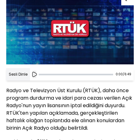
Sesli Dinle
0:00
/
6:49
Radyo ve Televizyon Üst Kurulu (RTÜK), daha önce
program durdurma ve idari para cezası verilen Açık
Radyo'nun yayın lisansının iptal edildiğini duyurdu.
RTÜK'ten yapılan açıklamada, gerçekleştirilen
haftalık olağan toplantıda ele alınan konulardan
birinin Açık Radyo olduğu belirtildi.