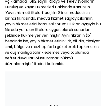
Açıklamada, "6112 sayılı ‘Radyo ve Televizyonların
Kuruluş ve Yayın Hizmetleri Hakkında Kanun'un
‘Yayın hizmeti ilkeleri' başlıklı 8'inci maddesinin
birinci fıkrasında, medya hizmet sağlayıcılarının,
yayın hizmetlerini kamusal sorumluluk anlayışıyla bu
fıkrada yer alan ilkelere uygun olarak sunarlar
şeklinde hükme yer verilmiştir. Aynı fıkranın (b)
bendinde ise, yayın hizmetlerinin ‘Irk, dil, din, cinsiyet,
sınıf, bölge ve mezhep farkı gözeterek toplumu kin
ve düşmanlığa tahrik edemez veya toplumda
nefret duyguları oluşturamaz' hükmü
düzenlenmiştir” ifadesi kullanıldı.
REKLAM