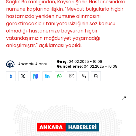
Sağlık Bakanlığından, Kayseri Şehir Hastanesindeki
numune kaplarına ilişkin, "Mevcut bulgularla hiçbir
hastamızda yeniden numune alınmasını
gerektirecek bir tanı yetersizliğinin söz konusu
olmadığı, hastanemize başvuran hiçbir
vatandaşımızın mağduriyet yaşamadığı
anlaşılmıştır." açıklaması yapıldı.
Giriş:
04.02.2025 - 16:08
Anadolu Ajansı
Güncelleme:
04.02.2025 - 16:08