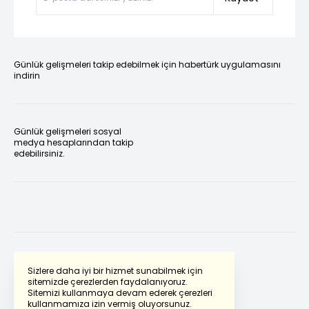
Günlük gelişmeleri takip edebilmek için habertürk uygulamasını
indirin
Günlük gelişmeleri sosyal
medya hesaplarından takip
edebilirsiniz.
Sizlere daha iyi bir hizmet sunabilmek için
sitemizde çerezlerden faydalanıyoruz.
Sitemizi kullanmaya devam ederek çerezleri
Powered by
Translate
kullanmamıza izin vermiş oluyorsunuz.