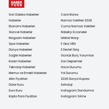
Son Dakika Haberleri
Canlı Borsa
Haberler
Namaz Vakitleri 2026
Ekonomi Haberleri
Cuma Namazı Vakitleri
Güncel Haberler
Nöbetçi Eczaneler
Magazin Haberleri
İstiklal Marşı
Spor Haberleri
E Okul VBS
Dünya Haberleri
E Devlet Giriş
Sağlık Haberleri
Günlük Burç Yorumları
Kadın Haberleri
Son Depremler
Teknoloji Haberleri
Hava Durumu
Memur ve Emekli Haberleri
Yol Durumu
Altın Fiyatları
2026 Dünya Kupası
Dolar Kuru
Astroloji
Euro Kuru
Instagram Dondurma
Kripto Para Fiyatları
Instagram Silme