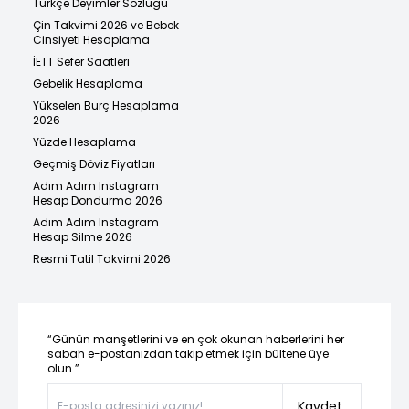
Türkçe Deyimler Sözlüğü
Çin Takvimi 2026 ve Bebek
Cinsiyeti Hesaplama
İETT Sefer Saatleri
Gebelik Hesaplama
Yükselen Burç Hesaplama
2026
Yüzde Hesaplama
Geçmiş Döviz Fiyatları
Adım Adım Instagram
Hesap Dondurma 2026
Adım Adım Instagram
Hesap Silme 2026
Resmi Tatil Takvimi 2026
“Günün manşetlerini ve en çok okunan haberlerini her
sabah e-postanızdan takip etmek için bültene üye
olun.”
Kaydet