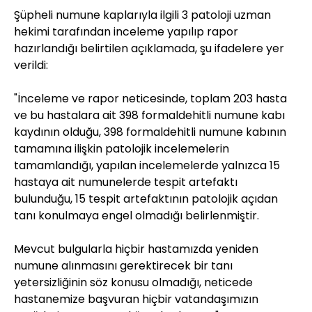
Şüpheli numune kaplarıyla ilgili 3 patoloji uzman
hekimi tarafından inceleme yapılıp rapor
hazırlandığı belirtilen açıklamada, şu ifadelere yer
verildi:
"İnceleme ve rapor neticesinde, toplam 203 hasta
ve bu hastalara ait 398 formaldehitli numune kabı
kaydının olduğu, 398 formaldehitli numune kabının
tamamına ilişkin patolojik incelemelerin
tamamlandığı, yapılan incelemelerde yalnızca 15
hastaya ait numunelerde tespit artefaktı
bulunduğu, 15 tespit artefaktının patolojik açıdan
tanı konulmaya engel olmadığı belirlenmiştir.
Mevcut bulgularla hiçbir hastamızda yeniden
numune alınmasını gerektirecek bir tanı
yetersizliğinin söz konusu olmadığı, neticede
hastanemize başvuran hiçbir vatandaşımızın