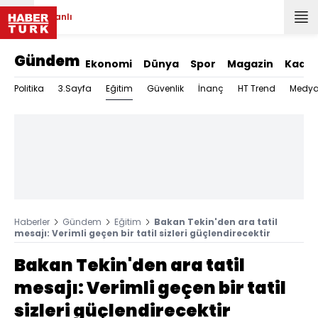
Canlı
Gündem
Ekonomi
Dünya
Spor
Magazin
Kadın
Eğitim
Politika
3.Sayfa
Güvenlik
İnanç
HT Trend
Medy
Haberler
Gündem
Eğitim
Bakan Tekin'den ara tatil
mesajı: Verimli geçen bir tatil sizleri güçlendirecektir
Bakan Tekin'den ara tatil
mesajı: Verimli geçen bir tatil
sizleri güçlendirecektir