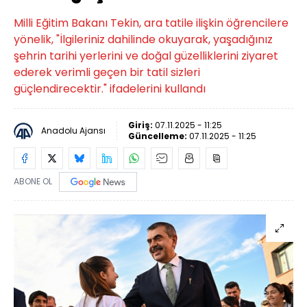
Milli Eğitim Bakanı Tekin, ara tatile ilişkin öğrencilere
yönelik, "İlgileriniz dahilinde okuyarak, yaşadığınız
şehrin tarihi yerlerini ve doğal güzelliklerini ziyaret
ederek verimli geçen bir tatil sizleri
güçlendirecektir." ifadelerini kullandı
Giriş:
07.11.2025 - 11:25
Anadolu Ajansı
Güncelleme:
07.11.2025 - 11:25
ABONE OL