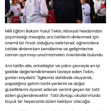
Milli Eğitim Bakanı Yusuf Tekin, NSosyal hesabından
yayımladığı mesajda, ara tatillerin dinlenmek için
önemli bir fırsat olduğunu belirterek, öğrencilere
tatilde dinlenirken kendilerine ve gelişimlerine
zaman ayırmayı unutmamaları önerisinde bulundu.
Ara tatilin aile, arkadaşlar ve yakın çevreyle en iyi
şekilde değerlendirilmesini tavsiye eden Tekin,
şunları kaydetti: "İlgileriniz dahilinde okuyarak,
yaşadığınız şehrin tarihi yerlerini ve doğal
güzelliklerini ziyaret ederek verimli geçen bir tatil
sizleri güçlendirecektir. Tatil dönüşü okullarımızda
büyük bir heyecanla sizleri bekliyor olacağız.