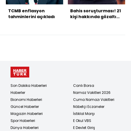
TCMB enflasyon
Bahis soruşturması! 21
tahminlerini açıkladı
kişi hakkında gözaltı
kararı
Son Dakika Haberleri
Canlı Borsa
Haberler
Namaz Vakitleri 2026
Ekonomi Haberleri
Cuma Namazı Vakitleri
Güncel Haberler
Nöbetçi Eczaneler
Magazin Haberleri
İstiklal Marşı
Spor Haberleri
E Okul VBS
Dünya Haberleri
E Devlet Giriş