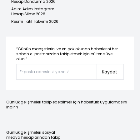
Hesap Dondurma 2026
Adım Adım Instagram
Hesap Silme 2026
Resmi Tatil Takvimi 2026
“Günün manşetlerini ve en çok okunan haberlerini her
sabah e-postanızdan takip etmek için bültene üye
olun.”
Kaydet
Günlük gelişmeleri takip edebilmek için habertürk uygulamasını
indirin
Günlük gelişmeleri sosyal
medya hesaplarından takip