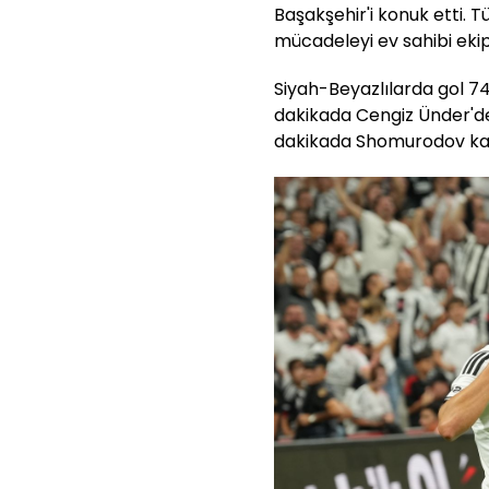
Başakşehir'i konuk etti.
mücadeleyi ev sahibi ekip
Siyah-Beyazlılarda gol 74.
dakikada Cengiz Ünder'den
dakikada Shomurodov kay