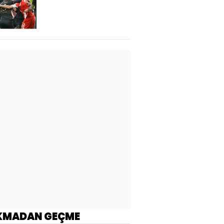
KMADAN GEÇME