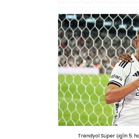
Trendyol Süper Lig'in 5.