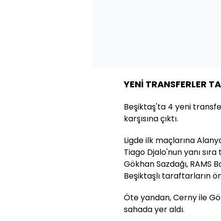
YENİ TRANSFERLER T
Beşiktaş'ta 4 yeni transfe
karşısına çıktı.
Ligde ilk maçlarına Alany
Tiago Djalo'nun yanı sıra
Gökhan Sazdağı, RAMS Ba
Beşiktaşlı taraftarların ö
Öte yandan, Cerny ile Gök
sahada yer aldı.