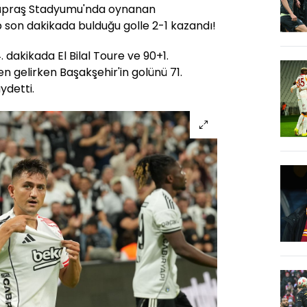
 Tüpraş Stadyumu'nda oynanan
 son dakikada bulduğu golle 2-1 kazandı!
 dakikada El Bilal Toure ve 90+1.
 gelirken Başakşehir'in golünü 71.
detti.