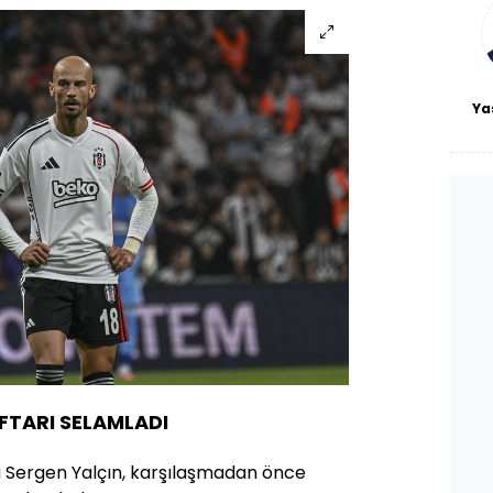
bl
Ya
FTARI SELAMLADI
ü Sergen Yalçın, karşılaşmadan önce