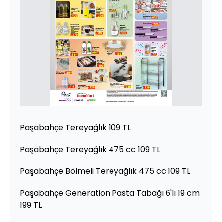
Paşabahçe Tereyağlık 109 TL
Paşabahçe Tereyağlık 475 cc 109 TL
Paşabahçe Bölmeli Tereyağlık 475 cc 109 TL
Paşabahçe Generation Pasta Tabağı 6'lı 19 cm
199 TL