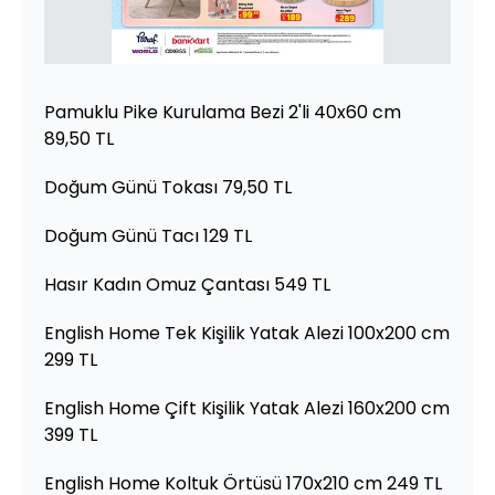
Pamuklu Pike Kurulama Bezi 2'li 40x60 cm
89,50 TL
Doğum Günü Tokası 79,50 TL
Doğum Günü Tacı 129 TL
Hasır Kadın Omuz Çantası 549 TL
English Home Tek Kişilik Yatak Alezi 100x200 cm
299 TL
English Home Çift Kişilik Yatak Alezi 160x200 cm
399 TL
English Home Koltuk Örtüsü 170x210 cm 249 TL