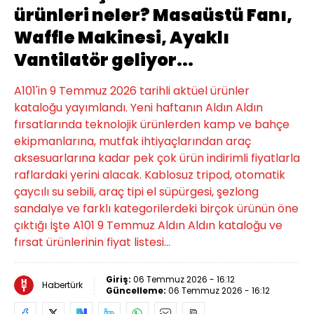
ürünleri neler? Masaüstü Fanı,
Waffle Makinesi, Ayaklı
Vantilatör geliyor...
A101'in 9 Temmuz 2026 tarihli aktüel ürünler
kataloğu yayımlandı. Yeni haftanın Aldın Aldın
fırsatlarında teknolojik ürünlerden kamp ve bahçe
ekipmanlarına, mutfak ihtiyaçlarından araç
aksesuarlarına kadar pek çok ürün indirimli fiyatlarla
raflardaki yerini alacak. Kablosuz tripod, otomatik
çaycılı su sebili, araç tipi el süpürgesi, şezlong
sandalye ve farklı kategorilerdeki birçok ürünün öne
çıktığı İşte A101 9 Temmuz Aldın Aldın kataloğu ve
fırsat ürünlerinin fiyat listesi...
Giriş:
06 Temmuz 2026 - 16:12
Habertürk
Güncelleme:
06 Temmuz 2026 - 16:12