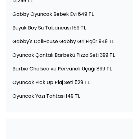
12.299 TL
Gabby Oyuncak Bebek Evi 649 TL
Büyük Boy Su Tabancası 169 TL
Gabby's DollHouse Gabby Gri Figür 949 TL
Oyuncak Çantalı Barbekü Pizza Seti 399 TL
Barbie Chelsea ve Pervaneli Uçağı 899 TL
Oyuncak Pick Up Plaj Seti 529 TL
Oyuncak Yazı Tahtası 149 TL