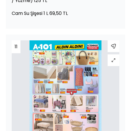
/ Yüzme) 125 TL
Cam Su Şişesi 1 L 69,50 TL
11