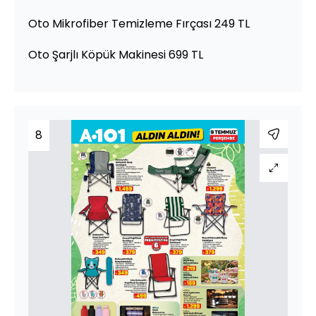
Oto Mikrofiber Temizleme Fırçası 249 TL
Oto Şarjlı Köpük Makinesi 699 TL
8