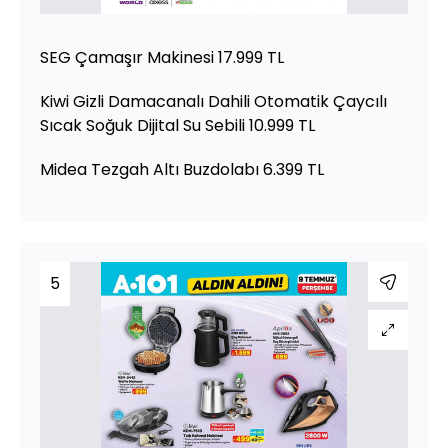
SEG Çamaşır Makinesi 17.999 TL
Kiwi Gizli Damacanalı Dahili Otomatik Çaycılı
Sıcak Soğuk Dijital Su Sebili 10.999 TL
Midea Tezgah Altı Buzdolabı 6.399 TL
5