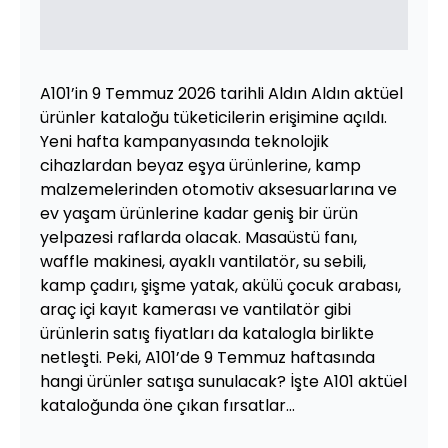
A101’in 9 Temmuz 2026 tarihli Aldın Aldın aktüel
ürünler kataloğu tüketicilerin erişimine açıldı.
Yeni hafta kampanyasında teknolojik
cihazlardan beyaz eşya ürünlerine, kamp
malzemelerinden otomotiv aksesuarlarına ve
ev yaşam ürünlerine kadar geniş bir ürün
yelpazesi raflarda olacak. Masaüstü fanı,
waffle makinesi, ayaklı vantilatör, su sebili,
kamp çadırı, şişme yatak, akülü çocuk arabası,
araç içi kayıt kamerası ve vantilatör gibi
ürünlerin satış fiyatları da katalogla birlikte
netleşti. Peki, A101’de 9 Temmuz haftasında
hangi ürünler satışa sunulacak? İşte A101 aktüel
kataloğunda öne çıkan fırsatlar...