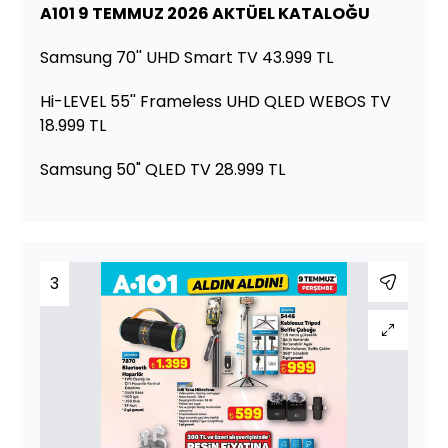
A101 9 TEMMUZ 2026 AKTÜEL KATALOĞU
Samsung 70'' UHD Smart TV 43.999 TL
Hi-LEVEL 55'' Frameless UHD QLED WEBOS TV
18.999 TL
Samsung 50" QLED TV 28.999 TL
3