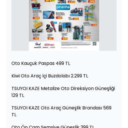
Oto Kauçuk Paspas 499 TL
Kiwi Oto Araç İçi Buzdolabı 2.299 TL
TSUYOI KAZE Metalize Oto Direksiyon Güneşliği
129 TL
TSUYOI KAZE Oto Araç Güneşlik Brandası 569
TL
Oto Ön Cam Şemsiye Güneşlik 399 TL