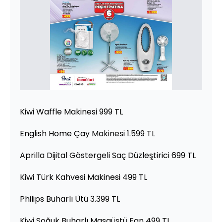
Kiwi Waffle Makinesi 999 TL
English Home Çay Makinesi 1.599 TL
Aprilla Dijital Göstergeli Saç Düzleştirici 699 TL
Kiwi Türk Kahvesi Makinesi 499 TL
Philips Buharlı Ütü 3.399 TL
Kiwi Soğuk Buharlı Masaüstü Fan 499 TL