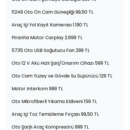
11249 Oto Ön Cam Güneşliği 99,50 TL
Araç İçi Yol Kayıt Kamerası 1.190 TL
Piranha Motor Carplay 2.699 TL
5735 Oto USB Soğutucu Fan 299 TL
Oto 12 V Akü Hızlı Şarj/Onarım Cihazı 599 TL
Oto Cam Yüzey ve Gövde Su Süpürücü 129 TL
Motor Interkom 999 TL
Oto Mikrofiberli Yıkama Eldiveni 159 TL
Araç İçi Toz Temizleme Fırçası 99,50 TL
Oto Şarjlı Araç Kompresörü 999 TL