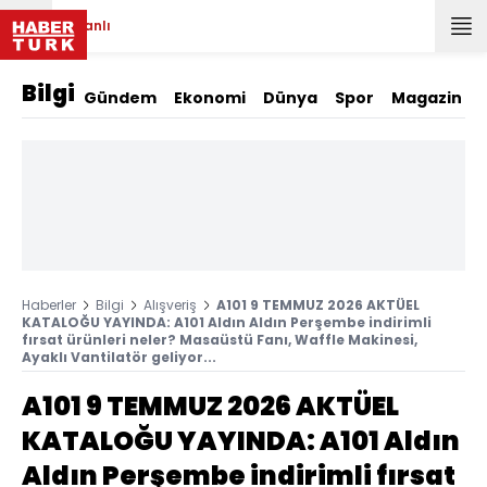
Canlı
Bilgi
Gündem
Ekonomi
Dünya
Spor
Magazin
Haberler
Bilgi
Alışveriş
A101 9 TEMMUZ 2026 AKTÜEL
KATALOĞU YAYINDA: A101 Aldın Aldın Perşembe indirimli
fırsat ürünleri neler? Masaüstü Fanı, Waffle Makinesi,
Ayaklı Vantilatör geliyor...
A101 9 TEMMUZ 2026 AKTÜEL
KATALOĞU YAYINDA: A101 Aldın
Aldın Perşembe indirimli fırsat