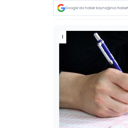
Google’da haber kaynağınızı Habertü
1