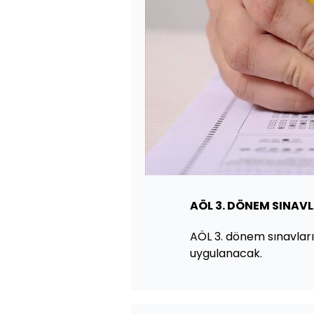
AÖL 3. DÖNEM SINAV
AÖL 3. dönem sınavları
uygulanacak.