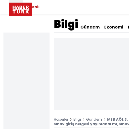
Canlı
Bilgi
Gündem
Ekonomi
Haberler
Bilgi
Gündem
MEB AÖL 3.
sınav giriş belgesi yayınlandı mı, sınav