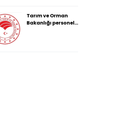
Tarım ve Orman
Bakanlığı personel
alımı başvuru
ekranı