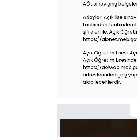
AÖL sınav giriş belgel
Adaylar, Açık lise sına
tarihinden tarihinden 
şifreleri ile; Açık Öğr
https://aionet.meb.go
Açık Öğretim Lisesi, A
Açık Öğretim Lisesinde 
https://aolweb.meb.go
adreslerinden giriş yap
alabileceklerdir.