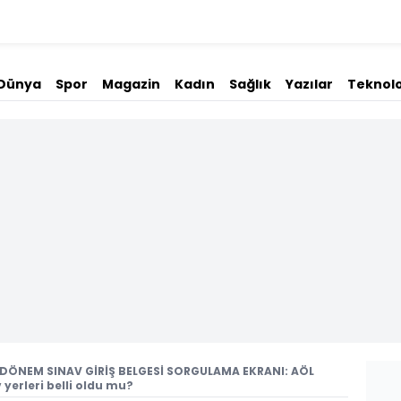
Dünya
Spor
Magazin
Kadın
Sağlık
Yazılar
Teknolo
 DÖNEM SINAV GİRİŞ BELGESİ SORGULAMA EKRANI: AÖL
 yerleri belli oldu mu?