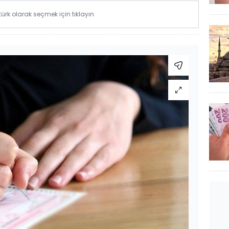
rk olarak seçmek için tıklayın